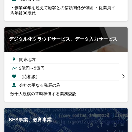
・創業40年を超えて顧客との信頼関係が強固 ・従業員平
均年齢30歳代
デジタル化クラウドサービス、データ入力サービス
関東地方
2億円～5億円
（応相談）
会社の更なる発展の為
数千人規模の常時稼働する業務委託
SES事業、教育事業