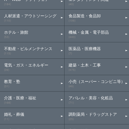
(184)
(40)
人材派遣・アウトソーシング
食品製造・食品卸
(110)
(106)
ホテル・旅館
機械・金属・電子部品
(53)
(440)
不動産・ビルメンテナンス
医薬品・医療機器
(115)
(7)
電気・ガス・エネルギー
建築・土木・工事
(39)
(475)
教育・塾
小売（スーパー・コンビニ等）
(31)
(46)
介護・医療・福祉
アパレル・美容・化粧品
(168)
(71)
婚礼・葬儀
調剤薬局・ドラッグストア
(11)
(25)