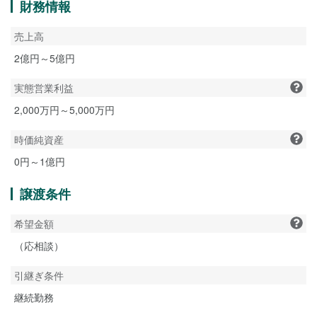
財務情報
売上高
2億円～5億円
実態営業利益
2,000万円～5,000万円
時価純資産
0円～1億円
譲渡条件
希望金額
（応相談）
引継ぎ条件
継続勤務