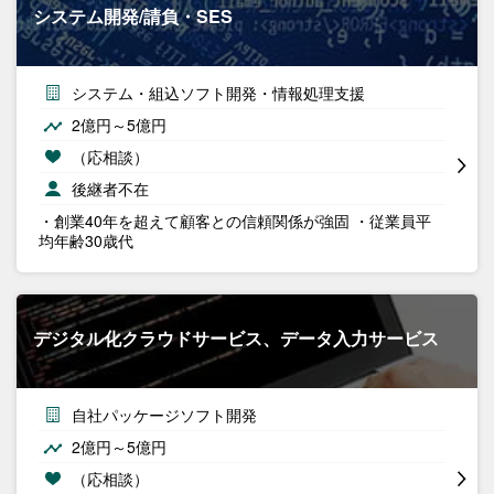
システム開発/請負・SES
システム・組込ソフト開発・情報処理支援
2億円～5億円
（応相談）
後継者不在
・創業40年を超えて顧客との信頼関係が強固 ・従業員平
均年齢30歳代
デジタル化クラウドサービス、データ入力サービス
自社パッケージソフト開発
2億円～5億円
（応相談）