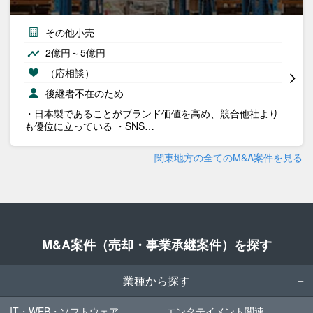
その他小売
2億円～5億円
（応相談）
後継者不在のため
・日本製であることがブランド価値を高め、競合他社より
も優位に立っている ・SNS…
関東地方の全てのM&A案件を見る
M&A案件（売却・事業承継案件）を探す
業種から探す
IT・WEB・ソフトウェア
エンタテイメント関連