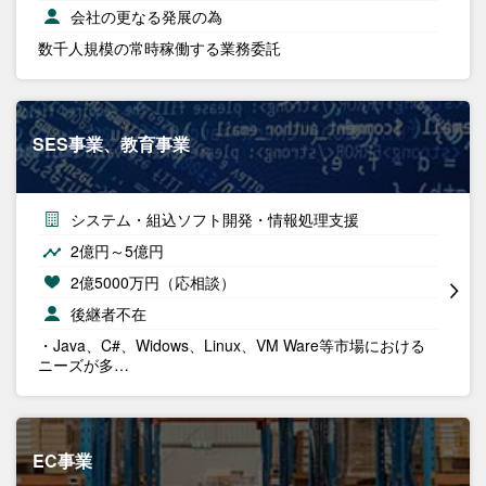
会社の更なる発展の為
数千人規模の常時稼働する業務委託
SES事業、教育事業
システム・組込ソフト開発・情報処理支援
2億円～5億円
2億5000万円（応相談）
後継者不在
・Java、C#、Widows、Linux、VM Ware等市場における
ニーズが多…
EC事業