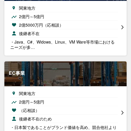
関東地方
2億円～5億円
2億5000万円（応相談）
後継者不在
・Java、C#、Widows、Linux、VM Ware等市場における
ニーズが多…
EC事業
関東地方
2億円～5億円
（応相談）
後継者不在のため
・日本製であることがブランド価値を高め、競合他社より