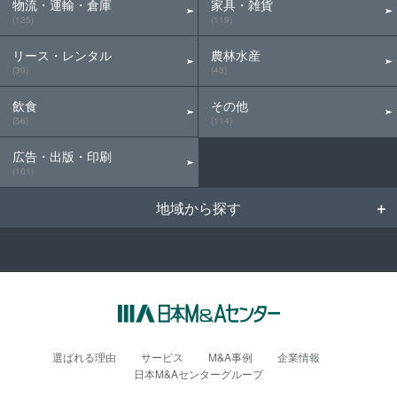
物流・運輸・倉庫
家具・雑貨
(125)
(119)
リース・レンタル
農林水産
(30)
(43)
飲食
その他
(56)
(114)
広告・出版・印刷
(101)
地域から探す
選ばれる理由
サービス
M&A事例
企業情報
日本M&Aセンターグループ