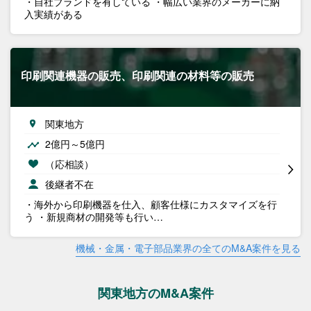
・自社ブランドを有している ・幅広い業界のメーカーに納
入実績がある
印刷関連機器の販売、印刷関連の材料等の販売
関東地方
2億円～5億円
（応相談）
後継者不在
・海外から印刷機器を仕入、顧客仕様にカスタマイズを行
う ・新規商材の開発等も行い…
機械・金属・電子部品業界の全てのM&A案件を見る
関東地方のM&A案件