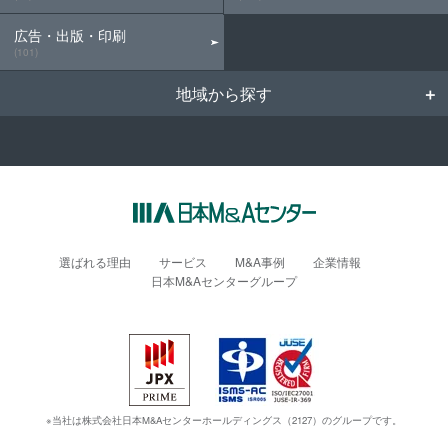
広告・出版・印刷
(101)
地域から探す
選ばれる理由
サービス
M&A事例
企業情報
日本M&Aセンターグループ
※当社は株式会社日本M&Aセンターホールディングス（2127）のグループです。