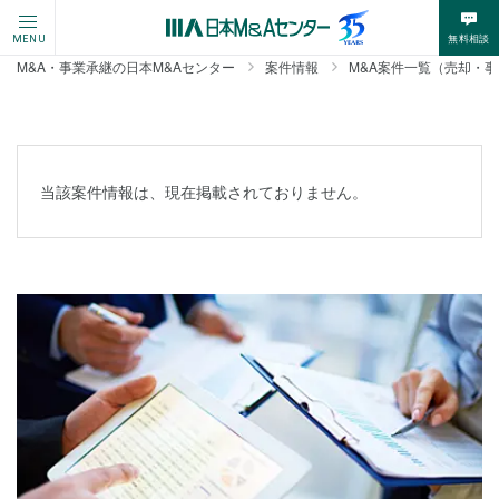
無料相談
MENU
M&A・事業承継の日本M&Aセンター
案件情報
M&A案件一覧（売却・
当該案件情報は、現在掲載されておりません。