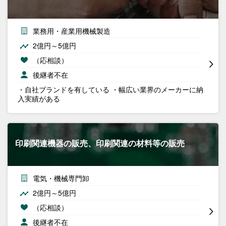
業務用・産業用機械製造
2億円～5億円
（応相談）
後継者不在
・自社ブランドを有している ・幅広い業界のメーカーに納
入実績がある
印刷関連機器の販売、印刷関連の材料等の販売
電気・機械専門卸
2億円～5億円
（応相談）
後継者不在