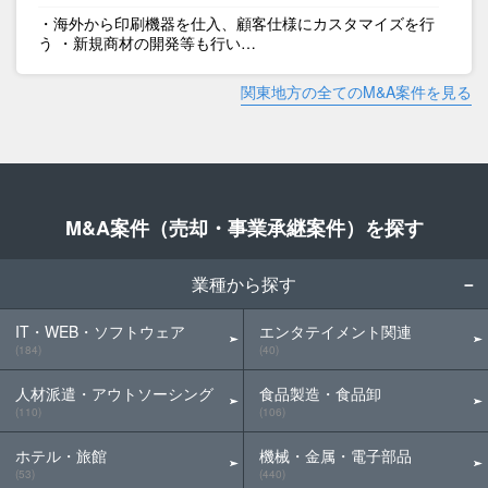
・海外から印刷機器を仕入、顧客仕様にカスタマイズを行
う ・新規商材の開発等も行い…
関東地方の全てのM&A案件を見る
M&A案件（売却・事業承継案件）を探す
業種から探す
IT・WEB・ソフトウェア
エンタテイメント関連
(184)
(40)
人材派遣・アウトソーシング
食品製造・食品卸
(110)
(106)
ホテル・旅館
機械・金属・電子部品
(53)
(440)