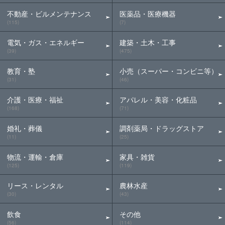
不動産・ビルメンテナンス
医薬品・医療機器
(115)
(7)
電気・ガス・エネルギー
建築・土木・工事
(39)
(475)
教育・塾
小売（スーパー・コンビニ等）
(31)
(46)
介護・医療・福祉
アパレル・美容・化粧品
(168)
(71)
婚礼・葬儀
調剤薬局・ドラッグストア
(11)
(25)
物流・運輸・倉庫
家具・雑貨
(125)
(119)
リース・レンタル
農林水産
(30)
(43)
飲食
その他
(56)
(114)