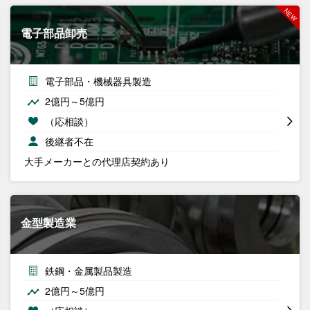
電子部品卸売
電子部品・機械器具製造
2億円～5億円
（応相談）
後継者不在
大手メーカーとの代理店契約あり
金型製造業
鉄鋼・金属製品製造
2億円～5億円