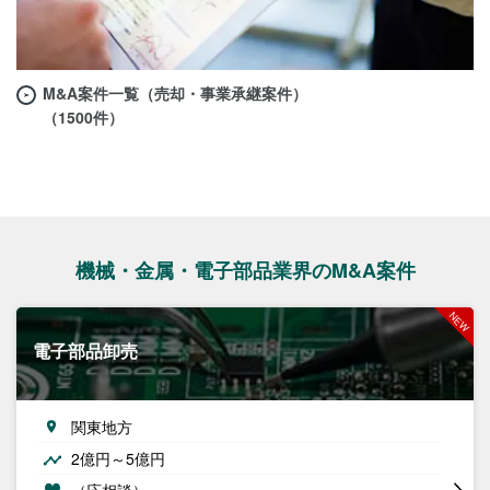
M&A案件一覧（売却・事業承継案件）
（1500件）
機械・金属・電子部品業界のM&A案件
電子部品卸売
関東地方
2億円～5億円
（応相談）