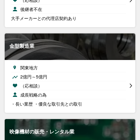
後継者不在
大手メーカーとの代理店契約あり
金型製造業
関東地方
2億円～5億円
（応相談）
成長戦略の為
・長い業歴 ・優良な取引先との取引
映像機材の販売・レンタル業