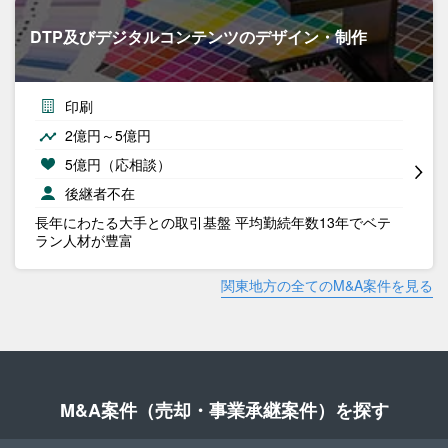
DTP及びデジタルコンテンツのデザイン・制作
印刷
2億円～5億円
5億円（応相談）
後継者不在
長年にわたる大手との取引基盤 平均勤続年数13年でベテ
ラン人材が豊富
関東地方の全てのM&A案件を見る
M&A案件（売却・事業承継案件）を探す