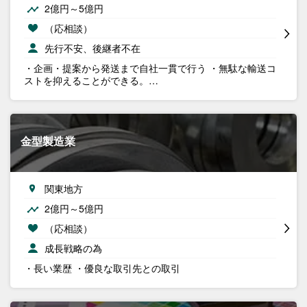
2億円～5億円
（応相談）
先行不安、後継者不在
・企画・提案から発送まで自社一貫で行う ・無駄な輸送コ
ストを抑えることができる。…
金型製造業
関東地方
2億円～5億円
（応相談）
成長戦略の為
・長い業歴 ・優良な取引先との取引