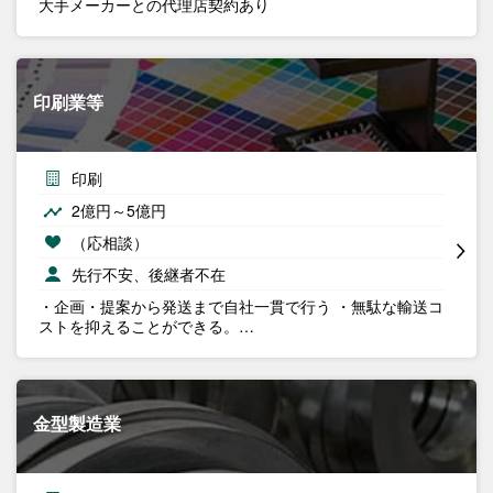
大手メーカーとの代理店契約あり
印刷業等
印刷
2億円～5億円
（応相談）
先行不安、後継者不在
・企画・提案から発送まで自社一貫で行う ・無駄な輸送コ
ストを抑えることができる。…
金型製造業