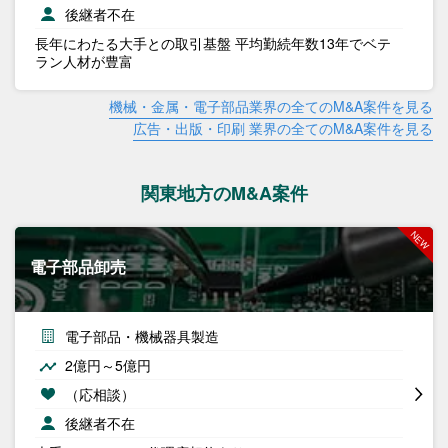
後継者不在
長年にわたる大手との取引基盤 平均勤続年数13年でベテ
ラン人材が豊富
機械・金属・電子部品業界の全てのM&A案件を見る
広告・出版・印刷 業界の全てのM&A案件を見る
関東地方のM&A案件
電子部品卸売
電子部品・機械器具製造
2億円～5億円
（応相談）
後継者不在