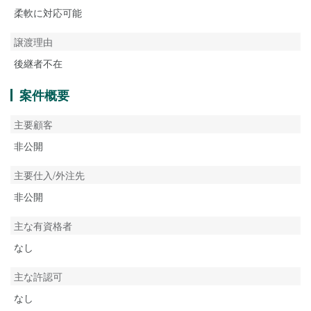
柔軟に対応可能
譲渡理由
後継者不在
案件概要
主要顧客
非公開
主要仕入/外注先
非公開
主な有資格者
なし
主な許認可
なし