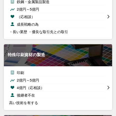
鉄鋼・金属製品製造
2億円～5億円
（応相談）
成長戦略の為
・長い業歴 ・優良な取引先との取引
特殊印刷資材の製造
印刷
2億円～5億円
4億円（応相談）
後継者不在
高い技術を有する