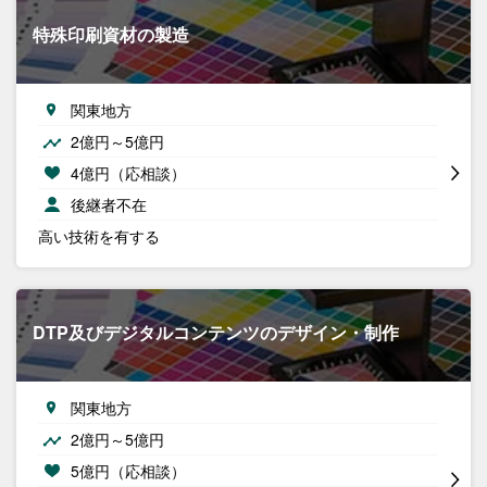
特殊印刷資材の製造
関東地方
2億円～5億円
4億円（応相談）
後継者不在
高い技術を有する
DTP及びデジタルコンテンツのデザイン・制作
関東地方
2億円～5億円
5億円（応相談）