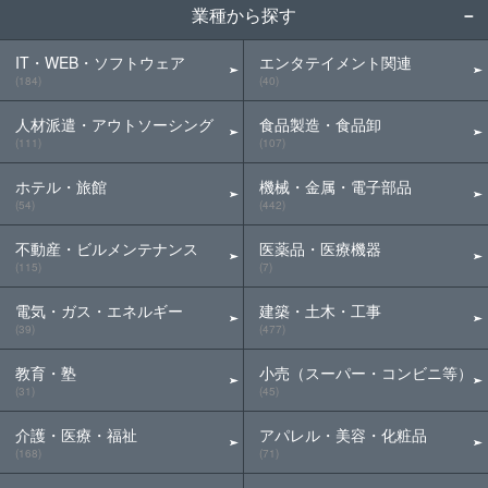
業種から探す
IT・WEB・ソフトウェア
エンタテイメント関連
(184)
(40)
人材派遣・アウトソーシング
食品製造・食品卸
(111)
(107)
ホテル・旅館
機械・金属・電子部品
(54)
(442)
不動産・ビルメンテナンス
医薬品・医療機器
(115)
(7)
電気・ガス・エネルギー
建築・土木・工事
(39)
(477)
教育・塾
小売（スーパー・コンビニ等）
(31)
(45)
介護・医療・福祉
アパレル・美容・化粧品
(168)
(71)