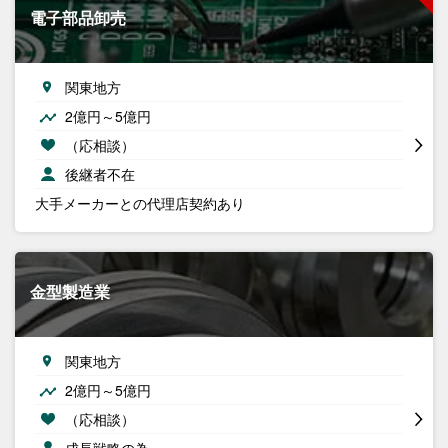
電子部品卸売
関東地方
2億円～5億円
（応相談）
後継者不在
大手メーカーとの代理店契約あり
金型製造業
関東地方
2億円～5億円
（応相談）