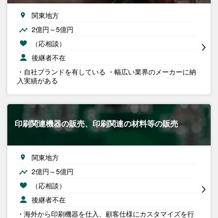
関東地方
2億円～5億円
（応相談）
後継者不在
・自社ブランドを有している ・幅広い業界のメーカーに納
入実績がある
印刷関連機器の販売、印刷関連の材料等の販売
関東地方
2億円～5億円
（応相談）
後継者不在
・海外から印刷機器を仕入、顧客仕様にカスタマイズを行