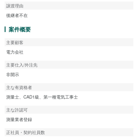
譲渡理由
後継者不在
案件概要
主要顧客
電力会社
主要仕入/外注先
非開示
主な有資格者
測量士、CAD1級、第一種電気工事士
主な許認可
測量業者登録
正社員・契約社員数