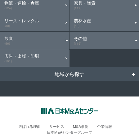
物流・運輸・倉庫
家具・雑貨
(124)
(119)
リース・レンタル
農林水産
(30)
(43)
飲食
その他
(56)
(115)
広告・出版・印刷
(101)
地域から探す
選ばれる理由
サービス
M&A事例
企業情報
日本M&Aセンターグループ