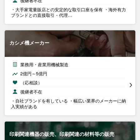
後継者不在
・大手家電量販店との安定的な取引口座を保有 ・海外有力
ブランドとの直接取引・代理…
カシメ機メーカー
業務用・産業用機械製造
2億円～5億円
（応相談）
後継者不在
・自社ブランドを有している ・幅広い業界のメーカーに納
入実績がある
印刷関連機器の販売、印刷関連の材料等の販売