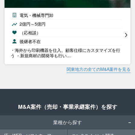
電気・機械専門卸
2億円～5億円
（応相談）
後継者不在
・海外から印刷機器を仕入、顧客仕様にカスタマイズを行
う ・新規商材の開発等も行い…
関東地方の全てのM&A案件を見る
M&A案件（売却・事業承継案件）を探す
業種から探す