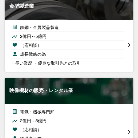
金型製造業
鉄鋼・金属製品製造
2億円～5億円
（応相談）
成長戦略の為
・長い業歴 ・優良な取引先との取引
映像機材の販売・レンタル業
電気・機械専門卸
2億円～5億円
（応相談）