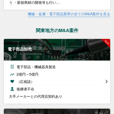
う ・新規商材の開発等も行い…
機械・金属・電子部品業界の全てのM&A案件を見る
関東地方のM&A案件
電子部品卸売
電子部品・機械器具製造
2億円～5億円
（応相談）
後継者不在
大手メーカーとの代理店契約あり