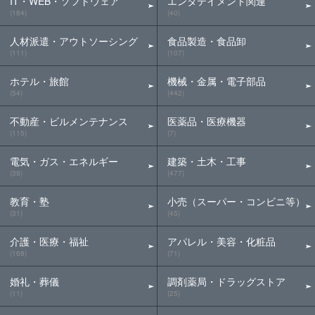
IT・WEB・ソフトウェア
エンタテイメント関連
(184)
(40)
人材派遣・アウトソーシング
食品製造・食品卸
(111)
(107)
ホテル・旅館
機械・金属・電子部品
(54)
(442)
不動産・ビルメンテナンス
医薬品・医療機器
(115)
(7)
電気・ガス・エネルギー
建築・土木・工事
(39)
(477)
教育・塾
小売（スーパー・コンビニ等）
(31)
(45)
介護・医療・福祉
アパレル・美容・化粧品
(168)
(71)
婚礼・葬儀
調剤薬局・ドラッグストア
(11)
(25)