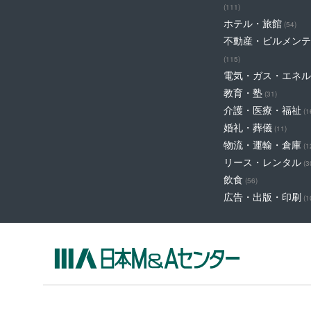
(111)
ホテル・旅館
(54)
不動産・ビルメンテ
(115)
電気・ガス・エネル
教育・塾
(31)
介護・医療・福祉
(1
婚礼・葬儀
(11)
物流・運輸・倉庫
(1
リース・レンタル
(3
飲食
(56)
広告・出版・印刷
(1