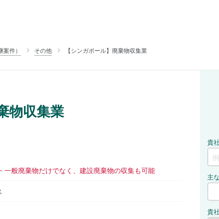
継案件）
その他
【シンガポール】廃棄物収集業
棄物収集業
 ・一般廃棄物だけでなく、建設廃棄物の収集も可能
ス