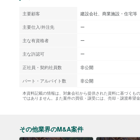
主要顧客
建設会社、商業施設・住宅等
主要仕入/外注先
ー
主な有資格者
ー
主な許認可
ー
正社員・契約社員数
非公開
パート・アルバイト数
非公開
本資料記載の情報は、対象会社から提供された資料に基づくも
ではありません。また案件の買収・譲受には、売却・譲渡希望
その他業界のM&A案件