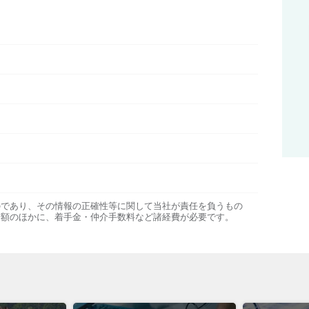
のであり、その情報の正確性等に関して当社が責任を負うもの
金額のほかに、着手金・仲介手数料など諸経費が必要です。