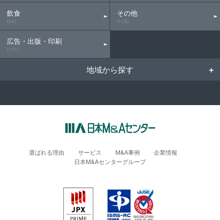
飲食
その他
(56)
(115)
広告・出版・印刷
(101)
地域から探す
選ばれる理由
サービス
M&A事例
企業情報
日本M&Aセンターグループ