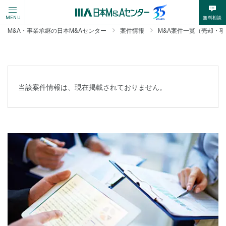
無料相談
MENU
M&A・事業承継の日本M&Aセンター
案件情報
M&A案件一覧（売却・
当該案件情報は、現在掲載されておりません。