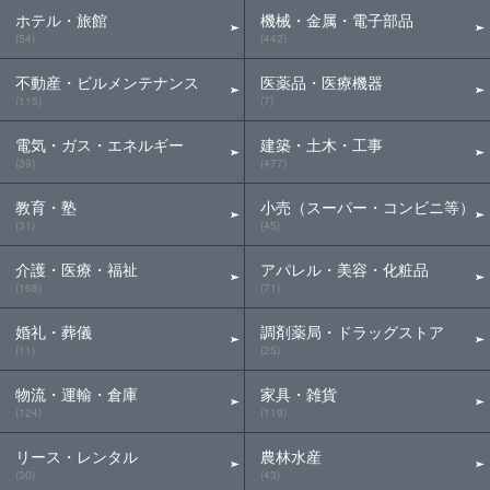
ホテル・旅館
機械・金属・電子部品
(54)
(442)
不動産・ビルメンテナンス
医薬品・医療機器
(115)
(7)
電気・ガス・エネルギー
建築・土木・工事
(39)
(477)
教育・塾
小売（スーパー・コンビニ等）
(31)
(45)
介護・医療・福祉
アパレル・美容・化粧品
(168)
(71)
婚礼・葬儀
調剤薬局・ドラッグストア
(11)
(25)
物流・運輸・倉庫
家具・雑貨
(124)
(119)
リース・レンタル
農林水産
(30)
(43)