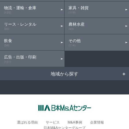
物流・運輸・倉庫
家具・雑貨
(125)
(119)
リース・レンタル
農林水産
(30)
(43)
飲食
その他
(56)
(114)
広告・出版・印刷
(101)
地域から探す
選ばれる理由
サービス
M&A事例
企業情報
日本M&Aセンターグループ