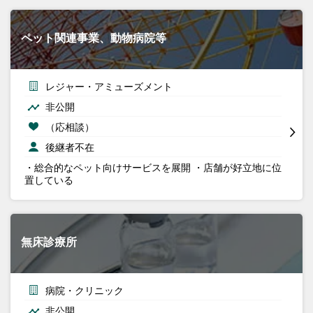
ペット関連事業、動物病院等
レジャー・アミューズメント
非公開
（応相談）
後継者不在
・総合的なペット向けサービスを展開 ・店舗が好立地に位
置している
無床診療所
病院・クリニック
非公開