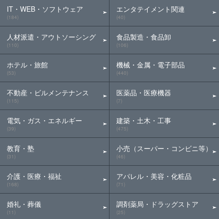
IT・WEB・ソフトウェア
エンタテイメント関連
(184)
(40)
人材派遣・アウトソーシング
食品製造・食品卸
(110)
(106)
ホテル・旅館
機械・金属・電子部品
(53)
(440)
不動産・ビルメンテナンス
医薬品・医療機器
(115)
(7)
電気・ガス・エネルギー
建築・土木・工事
(39)
(475)
教育・塾
小売（スーパー・コンビニ等）
(31)
(46)
介護・医療・福祉
アパレル・美容・化粧品
(168)
(71)
婚礼・葬儀
調剤薬局・ドラッグストア
(11)
(25)