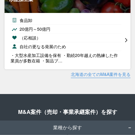
食品卸
20億円～50億円
（応相談）
自社の更なる発展のため
・大型水産加工設備を保有 ・勤続20年越えの熟練した作
業員が多数在籍 ・製品ブ…
北海道の全てのM&A案件を見る
M&A案件（売却・事業承継案件）を探す
業種から探す