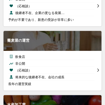
（応相談）
後継者不在、企業の更なる発展…
予約が不要であり、新患の受診が非常に多い
蕎麦屋の運営
飲食店
非公開
（応相談）
将来的な後継者不在、会社の成長
長年の運営実績
水産加工業