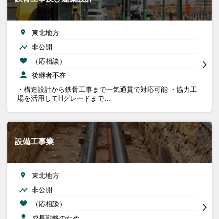
東北地方
非公開
（応相談）
後継者不在
・構造設計から鉄骨工事まで一気通貫で対応可能 ・協力工
場を活用してHグレードまで…
設備工事業
東北地方
非公開
（応相談）
成長戦略のため