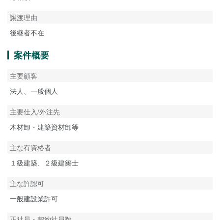
譲渡理由
後継者不在
案件概要
主要顧客
法人、一般個人
主要仕入/外注先
木材卸・建築資材卸等
主な有資格者
１級建築、２級建築士
主な許認可
一般建設業許可
正社員・契約社員数