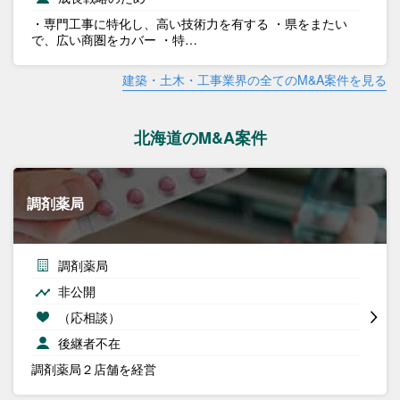
・専門工事に特化し、高い技術力を有する ・県をまたい
で、広い商圏をカバー ・特…
建築・土木・工事業界の全てのM&A案件を見る
北海道のM&A案件
調剤薬局
調剤薬局
非公開
（応相談）
後継者不在
調剤薬局２店舗を経営