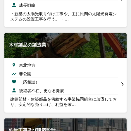
成長戦略
・新築の太陽光取り付け工事や、主に民間の太陽光発電シ
ステムの設置工事を行う。 ・…
木材製品の製造業
東北地方
非公開
（応相談）
後継者不在、更なる発展
建築部材・建築部品を供給する事業協同組合に加盟してお
り、安定的な売り上げ、利益を確…
鉄骨工事及び建築設計