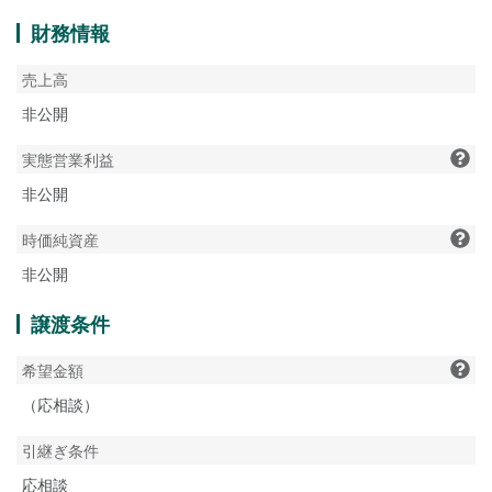
財務情報
売上高
非公開
実態営業利益
非公開
時価純資産
非公開
譲渡条件
希望金額
（応相談）
引継ぎ条件
応相談