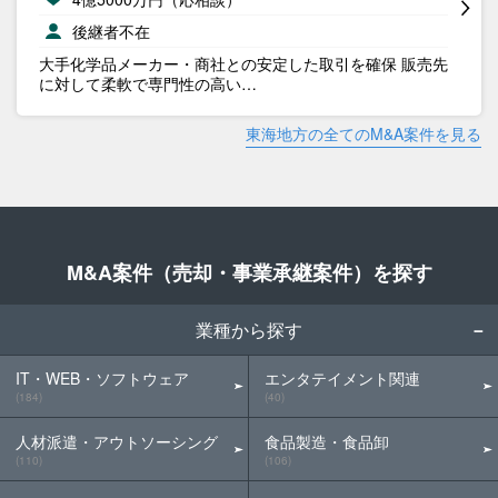
後継者不在
大手化学品メーカー・商社との安定した取引を確保 販売先
に対して柔軟で専門性の高い…
東海地方の全てのM&A案件を見る
M&A案件（売却・事業承継案件）を探す
業種から探す
IT・WEB・ソフトウェア
エンタテイメント関連
(184)
(40)
人材派遣・アウトソーシング
食品製造・食品卸
(110)
(106)