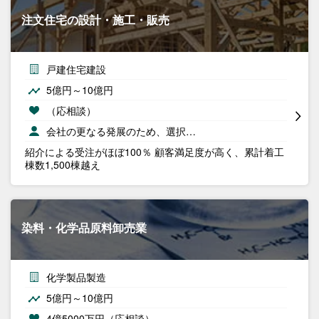
注文住宅の設計・施工・販売
戸建住宅建設
5億円～10億円
（応相談）
会社の更なる発展のため、選択…
紹介による受注がほぼ100％ 顧客満足度が高く、累計着工
棟数1,500棟越え
染料・化学品原料卸売業
化学製品製造
5億円～10億円
4億5000万円（応相談）