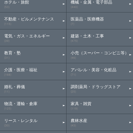
ホテル・旅館
機械・金属・電子部品
(53)
(440)
不動産・ビルメンテナンス
医薬品・医療機器
(115)
(7)
電気・ガス・エネルギー
建築・土木・工事
(39)
(475)
教育・塾
小売（スーパー・コンビニ等）
(31)
(46)
介護・医療・福祉
アパレル・美容・化粧品
(168)
(71)
婚礼・葬儀
調剤薬局・ドラッグストア
(11)
(25)
物流・運輸・倉庫
家具・雑貨
(125)
(119)
リース・レンタル
農林水産
(30)
(43)