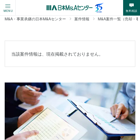
無料相談
MENU
M&A・事業承継の日本M&Aセンター
案件情報
M&A案件一覧（売却・
当該案件情報は、現在掲載されておりません。