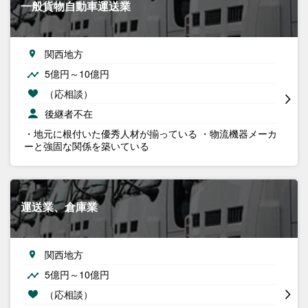
一般貨物自動車運送業
関西地方
5億円～10億円
（応相談）
後継者不在
・地元に根付いた優秀人材が揃っている ・物流機器メーカ
ーと強固な関係を築いている
運送業、倉庫業
関西地方
5億円～10億円
（応相談）