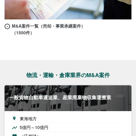
M&A案件一覧（売却・事業承継案件）
（1500件）
物流・運輸・倉庫業界のM&A案件
一般貨物自動車運送業、産業廃棄物収集運搬業
東海地方
5億円～10億円
（応相談）