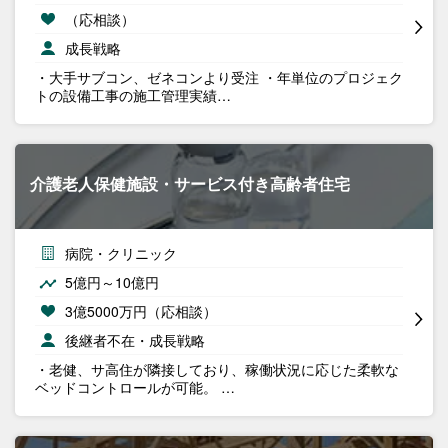
（応相談）
成長戦略
・大手サブコン、ゼネコンより受注 ・年単位のプロジェク
トの設備工事の施工管理実績…
介護老人保健施設・サービス付き高齢者住宅
病院・クリニック
5億円～10億円
3億5000万円（応相談）
後継者不在・成長戦略
・老健、サ高住が隣接しており、稼働状況に応じた柔軟な
ベッドコントロールが可能。 …