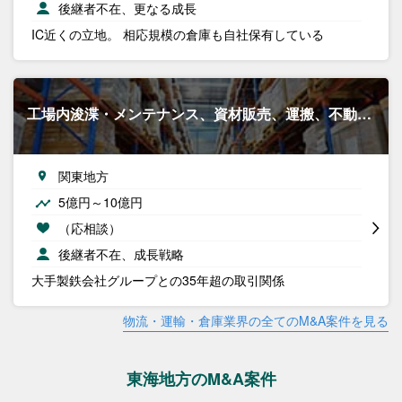
後継者不在、更なる成長
IC近くの立地。 相応規模の倉庫も自社保有している
工場内浚渫・メンテナンス、資材販売、運搬、不動…
関東地方
5億円～10億円
（応相談）
後継者不在、成長戦略
大手製鉄会社グループとの35年超の取引関係
物流・運輸・倉庫業界の全てのM&A案件を見る
東海地方のM&A案件