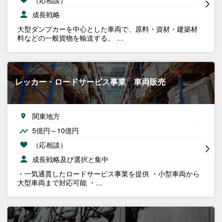
成長戦略
大型ダンプカーを中心とした車両で、原料・資材・建築材
料などの一般貨物を輸送する。 …
レッカー・ロードサービス事業 車両販売
関東地方
5億円～10億円
（応相談）
成長戦略及び選択と集中
・一気通貫したロードサービス事業を提供 ・小型車両から
大型車両まで対応可能 ・…