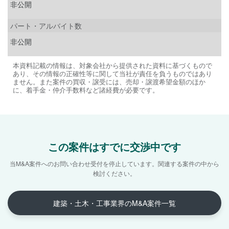
非公開
パート・アルバイト数
非公開
本資料記載の情報は、対象会社から提供された資料に基づくもので
あり、その情報の正確性等に関して当社が責任を負うものではあり
ません。また案件の買収・譲受には、売却・譲渡希望金額のほか
に、着手金・仲介手数料など諸経費が必要です。
この案件はすでに交渉中です
当M&A案件へのお問い合わせ受付を停止しています。
関連する案件の中から
検討ください。
建築・土木・工事業界のM&A案件一覧