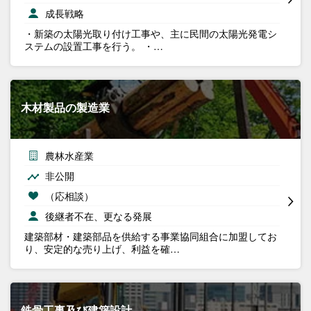
成長戦略
・新築の太陽光取り付け工事や、主に民間の太陽光発電シ
ステムの設置工事を行う。 ・…
木材製品の製造業
農林水産業
非公開
（応相談）
後継者不在、更なる発展
建築部材・建築部品を供給する事業協同組合に加盟してお
り、安定的な売り上げ、利益を確…
鉄骨工事及び建築設計