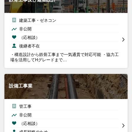
建築工事・ゼネコン
非公開
（応相談）
後継者不在
・構造設計から鉄骨工事まで一気通貫で対応可能 ・協力工
場を活用してHグレードまで…
設備工事業
管工事
非公開
（応相談）
成長戦略のため