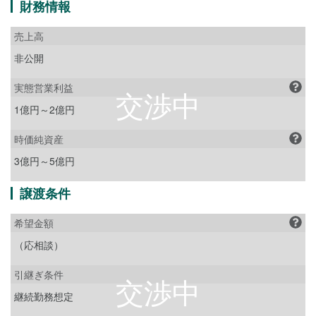
財務情報
売上高
非公開
実態営業利益
1億円～2億円
時価純資産
3億円～5億円
譲渡条件
希望金額
（応相談）
引継ぎ条件
継続勤務想定