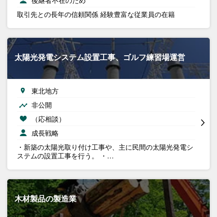
後継者不在のため
取引先との長年の信頼関係 経験豊富な従業員の在籍
太陽光発電システム設置工事、ゴルフ練習場運営
東北地方
非公開
（応相談）
成長戦略
・新築の太陽光取り付け工事や、主に民間の太陽光発電シ
ステムの設置工事を行う。 ・…
木材製品の製造業