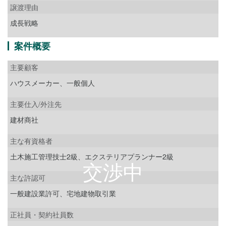
譲渡理由
成長戦略
案件概要
主要顧客
ハウスメーカー、一般個人
主要仕入/外注先
建材商社
主な有資格者
土木施工管理技士2級、エクステリアプランナー2級
主な許認可
一般建設業許可、宅地建物取引業
正社員・契約社員数