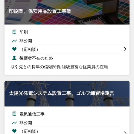
印刷業、保安用品設置工事業
印刷
非公開
（応相談）
後継者不在のため
取引先との長年の信頼関係 経験豊富な従業員の在籍
太陽光発電システム設置工事、ゴルフ練習場運営
電気通信工事
非公開
（応相談）