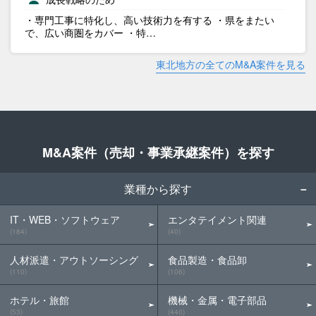
・専門工事に特化し、高い技術力を有する ・県をまたい
で、広い商圏をカバー ・特…
東北地方の全てのM&A案件を見る
M&A案件（売却・事業承継案件）を探す
業種から探す
IT・WEB・ソフトウェア
エンタテイメント関連
(184)
(40)
人材派遣・アウトソーシング
食品製造・食品卸
(110)
(106)
ホテル・旅館
機械・金属・電子部品
(53)
(440)