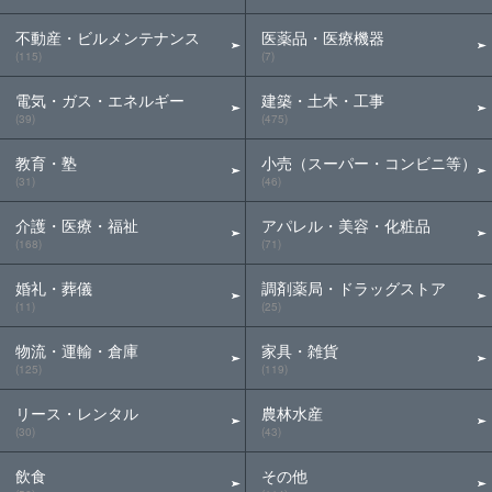
不動産・ビルメンテナンス
医薬品・医療機器
(115)
(7)
電気・ガス・エネルギー
建築・土木・工事
(39)
(475)
教育・塾
小売（スーパー・コンビニ等）
(31)
(46)
介護・医療・福祉
アパレル・美容・化粧品
(168)
(71)
婚礼・葬儀
調剤薬局・ドラッグストア
(11)
(25)
物流・運輸・倉庫
家具・雑貨
(125)
(119)
リース・レンタル
農林水産
(30)
(43)
飲食
その他