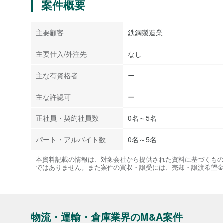
案件概要
主要顧客
鉄鋼製造業
主要仕入/外注先
なし
主な有資格者
ー
主な許認可
ー
正社員・契約社員数
0名～5名
パート・アルバイト数
0名～5名
本資料記載の情報は、対象会社から提供された資料に基づくも
ではありません。また案件の買収・譲受には、売却・譲渡希望
物流・運輸・倉庫業界のM&A案件