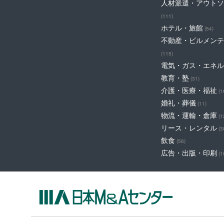
人材派遣・アウトソ
(111)
ホテル・旅館
(54)
不動産・ビルメンテ
(115)
電気・ガス・エネル
教育・塾
(31)
介護・医療・福祉
(1
婚礼・葬儀
(11)
物流・運輸・倉庫
(1
リース・レンタル
(3
飲食
(56)
広告・出版・印刷
(1