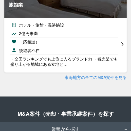
旅館業
ホテル・旅館・温浴施設
2億円未満
（応相談）
後継者不在
・全国ランキングでも上位に入るブランド力 ・観光業でも
盛り上がる地域にある立地と…
東海地方の全てのM&A案件を見る
M&A案件（売却・事業承継案件）を探す
業種から探す