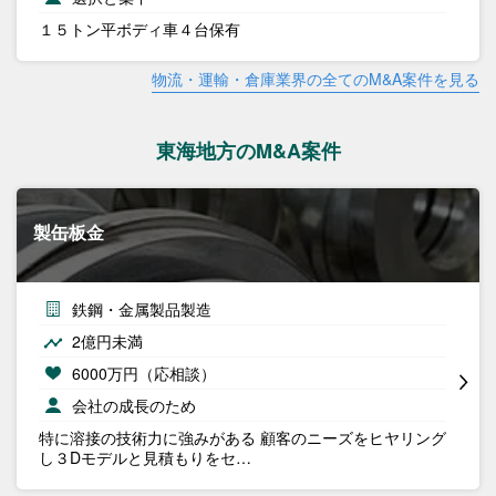
１５トン平ボディ車４台保有
物流・運輸・倉庫業界の全てのM&A案件を見る
東海地方のM&A案件
製缶板金
鉄鋼・金属製品製造
2億円未満
6000万円（応相談）
会社の成長のため
特に溶接の技術力に強みがある 顧客のニーズをヒヤリング
し３Dモデルと見積もりをセ…