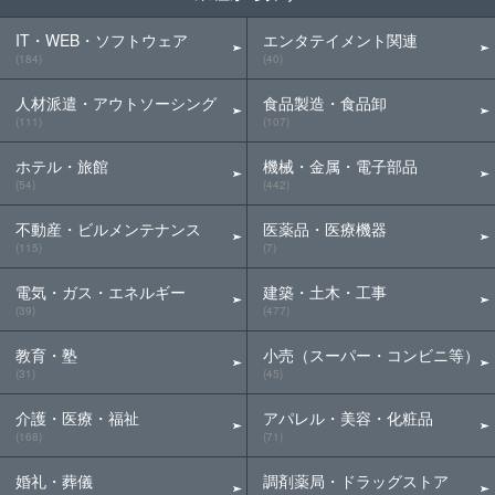
IT・WEB・ソフトウェア
エンタテイメント関連
(184)
(40)
人材派遣・アウトソーシング
食品製造・食品卸
(111)
(107)
ホテル・旅館
機械・金属・電子部品
(54)
(442)
不動産・ビルメンテナンス
医薬品・医療機器
(115)
(7)
電気・ガス・エネルギー
建築・土木・工事
(39)
(477)
教育・塾
小売（スーパー・コンビニ等）
(31)
(45)
介護・医療・福祉
アパレル・美容・化粧品
(168)
(71)
婚礼・葬儀
調剤薬局・ドラッグストア