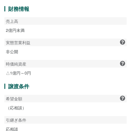
財務情報
売上高
2億円未満
実態営業利益
非公開
時価純資産
△1億円～0円
譲渡条件
希望金額
（応相談）
引継ぎ条件
応相談