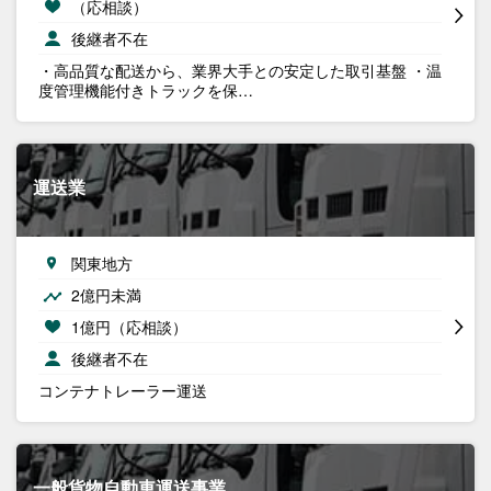
（応相談）
後継者不在
・高品質な配送から、業界大手との安定した取引基盤 ・温
度管理機能付きトラックを保…
運送業
関東地方
2億円未満
1億円（応相談）
後継者不在
コンテナトレーラー運送
一般貨物自動車運送事業