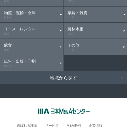
(11)
(25)
物流・運輸・倉庫
家具・雑貨
(124)
(119)
リース・レンタル
農林水産
(30)
(43)
飲食
その他
(56)
(115)
広告・出版・印刷
(101)
地域から探す
選ばれる理由
サービス
M&A事例
企業情報