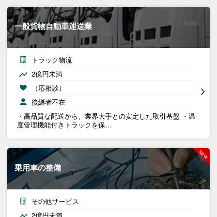
一般貨物自動車運送業
トラック物流
2億円未満
（応相談）
後継者不在
・高品質な配送から、業界大手との安定した取引基盤 ・温
度管理機能付きトラックを保…
乗用車の整備
その他サービス
2億円未満