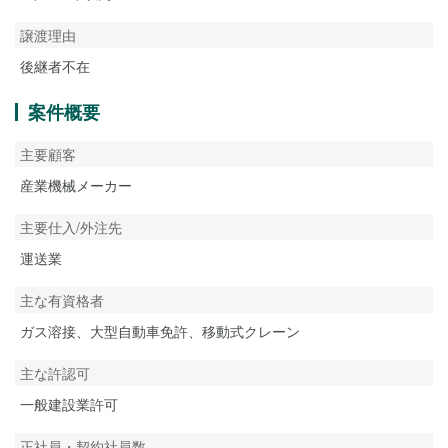
譲渡理由
後継者不在
案件概要
主要顧客
産業機械メーカー
主要仕入/外注先
運送業
主な有資格者
ガス溶接、大型自動車免許、移動式クレーン
主な許認可
一般建設業許可
正社員・契約社員数