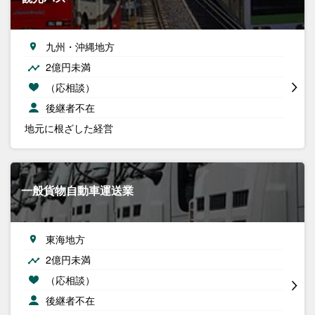
九州・沖縄地方
2億円未満
（応相談）
後継者不在
地元に根ざした経営
一般貨物自動車運送業
東海地方
2億円未満
（応相談）
後継者不在