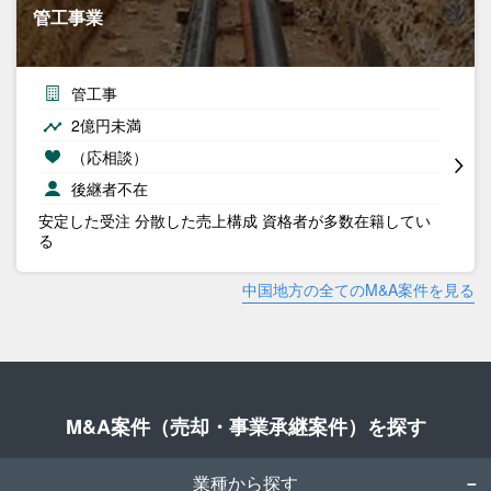
管工事業
管工事
2億円未満
（応相談）
後継者不在
安定した受注 分散した売上構成 資格者が多数在籍してい
る
中国地方の全てのM&A案件を見る
M&A案件（売却・事業承継案件）を探す
業種から探す