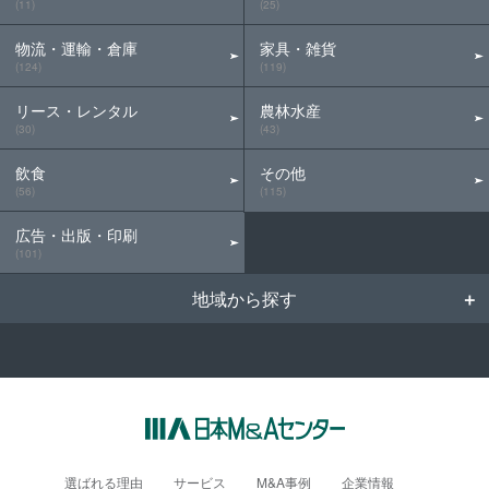
(11)
(25)
物流・運輸・倉庫
家具・雑貨
(124)
(119)
リース・レンタル
農林水産
(30)
(43)
飲食
その他
(56)
(115)
広告・出版・印刷
(101)
地域から探す
選ばれる理由
サービス
M&A事例
企業情報