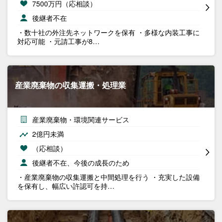
7500万円（応相談）
後継者不在
・数十社の外注先ネットワークを保有 ・多様な内装工事に
対応可能 ・元請工事が8…
産業廃棄物の収集運搬・処理業
産業廃棄物・環境関連サービス
2億円未満
（応相談）
後継者不在、今後の成長のため
・産業廃棄物の収集運搬と中間処理を行う ・充実した設備
を保有し、幅広い許認可を持…