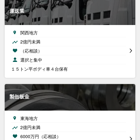
運送業
関西地方
2億円未満
（応相談）
選択と集中
１５トン平ボディ車４台保有
製缶板金
東海地方
2億円未満
6000万円（応相談）