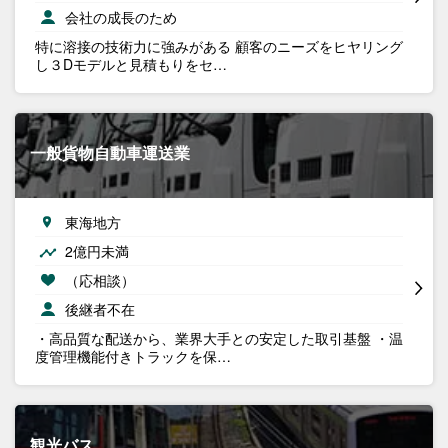
会社の成長のため
特に溶接の技術力に強みがある 顧客のニーズをヒヤリング
し３Dモデルと見積もりをセ…
一般貨物自動車運送業
東海地方
2億円未満
（応相談）
後継者不在
・高品質な配送から、業界大手との安定した取引基盤 ・温
度管理機能付きトラックを保…
観光バス