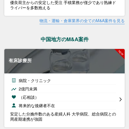
優良荷主からの安定した受注 手積業務が僅少であり熟練ド
ライバーを多数抱える
物流・運輸・倉庫業界の全てのM&A案件を見る
中国地方のM&A案件
有床診療所
病院・クリニック
2億円未満
（応相談）
将来的な後継者不在
安定した分娩件数のある産婦人科 大学病院、総合病院との
周産期連携が強固