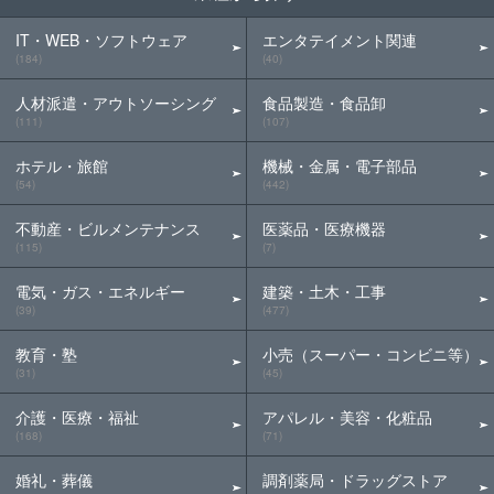
IT・WEB・ソフトウェア
エンタテイメント関連
(184)
(40)
人材派遣・アウトソーシング
食品製造・食品卸
(111)
(107)
ホテル・旅館
機械・金属・電子部品
(54)
(442)
不動産・ビルメンテナンス
医薬品・医療機器
(115)
(7)
電気・ガス・エネルギー
建築・土木・工事
(39)
(477)
教育・塾
小売（スーパー・コンビニ等）
(31)
(45)
介護・医療・福祉
アパレル・美容・化粧品
(168)
(71)
婚礼・葬儀
調剤薬局・ドラッグストア