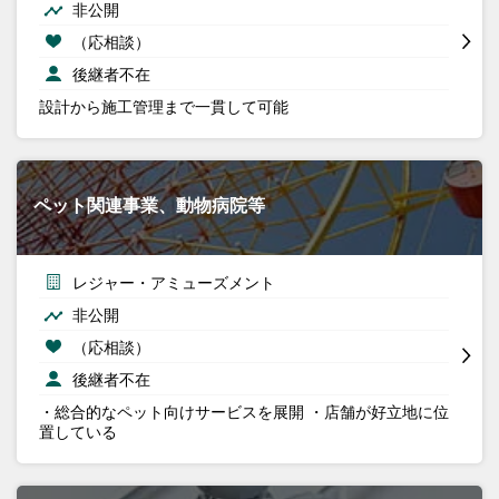
非公開
（応相談）
後継者不在
設計から施工管理まで一貫して可能
ペット関連事業、動物病院等
レジャー・アミューズメント
非公開
（応相談）
後継者不在
・総合的なペット向けサービスを展開 ・店舗が好立地に位
置している