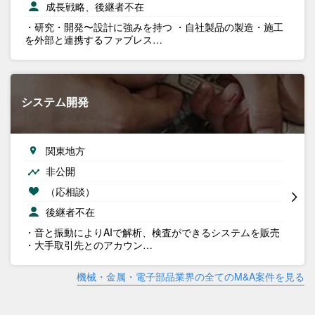
成長戦略、後継者不在
・研究・開発〜設計に強みを持つ ・自社製品の製造・施工
を外部と連携するファブレス…
システム開発
関東地方
非公開
（応相談）
後継者不在
・音と振動によりAIで解析、検査ができるシステムを販売
・大手取引先とのアカウン…
機械・金属・電子部品業界の全てのM&A案件を見る