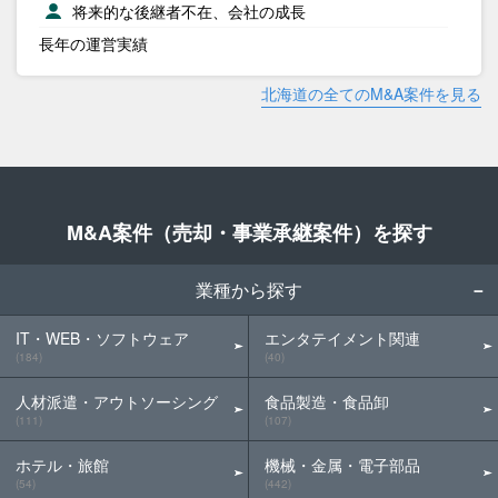
将来的な後継者不在、会社の成長
長年の運営実績
北海道の全てのM&A案件を見る
M&A案件（売却・事業承継案件）を探す
業種から探す
IT・WEB・ソフトウェア
エンタテイメント関連
(184)
(40)
人材派遣・アウトソーシング
食品製造・食品卸
(111)
(107)
ホテル・旅館
機械・金属・電子部品
(54)
(442)