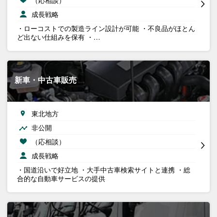
成長戦略
・ローコストでの製造ライン設計が可能 ・不良品がほとん
ど出ない仕組みを保有 ・…
新車・中古車販売
東北地方
非公開
（応相談）
成長戦略
・国道沿いで好立地 ・大手中古車検索サイトと連携 ・総
合的な自動車サービスの提供