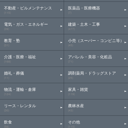
不動産・ビルメンテナンス
医薬品・医療機器
(115)
(7)
電気・ガス・エネルギー
建築・土木・工事
(39)
(477)
教育・塾
小売（スーパー・コンビニ等）
(31)
(45)
介護・医療・福祉
アパレル・美容・化粧品
(168)
(71)
婚礼・葬儀
調剤薬局・ドラッグストア
(11)
(25)
物流・運輸・倉庫
家具・雑貨
(124)
(119)
リース・レンタル
農林水産
(30)
(43)
飲食
その他
(56)
(115)