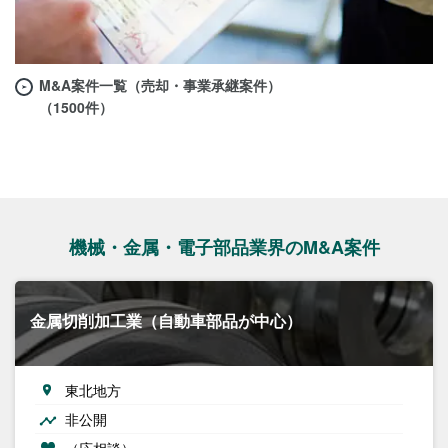
M&A案件一覧（売却・事業承継案件）
（1500件）
機械・金属・電子部品業界のM&A案件
金属切削加工業（自動車部品が中心）
東北地方
非公開
（応相談）