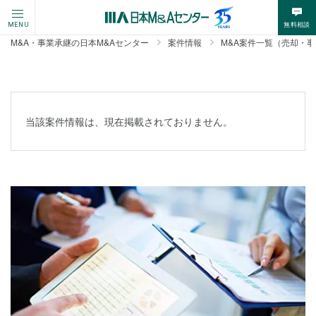
無料相談
MENU
M&A・事業承継の日本M&Aセンター
案件情報
M&A案件一覧（売却・
当該案件情報は、現在掲載されておりません。