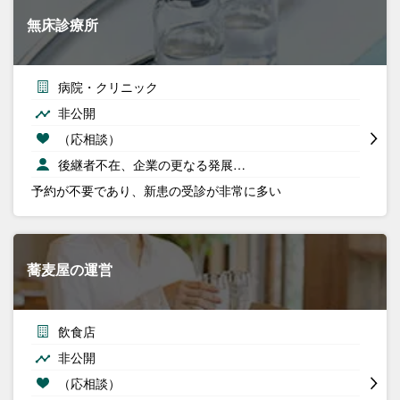
無床診療所
病院・クリニック
非公開
（応相談）
後継者不在、企業の更なる発展…
予約が不要であり、新患の受診が非常に多い
蕎麦屋の運営
飲食店
非公開
（応相談）