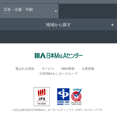
広告・出版・印刷
(101)
地域から探す
選ばれる理由
サービス
M&A事例
企業情報
日本M&Aセンターグループ
※当社は株式会社日本M&Aセンターホールディングス（2127）のグループです。