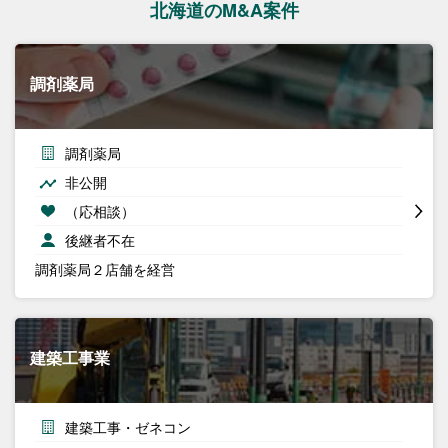
北海道のM&A案件
調剤薬局
調剤薬局
非公開
（応相談）
後継者不在
調剤薬局２店舗を経営
建築工事業
建築工事・ゼネコン