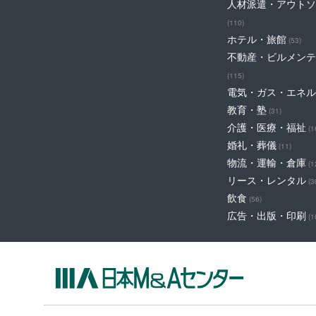
人材派遣・アウトソ
(110)
ホテル・旅館
(53)
不動産・ビルメンテ
(115)
電気・ガス・エネル
教育・塾
(31)
介護・医療・福祉
(1
婚礼・葬儀
(11)
物流・運輸・倉庫
(1
リース・レンタル
(3
飲食
(56)
広告・出版・印刷
(1