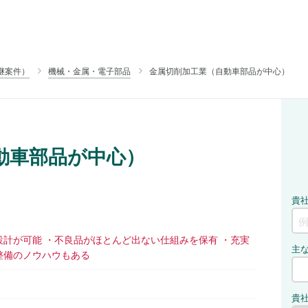
継案件）
機械・金属・電子部品
金属切削加工業（自動車部品が中心）
動車部品が中心）
計が可能 ・不良品がほとんど出ない仕組みを保有 ・充実
整備のノウハウもある