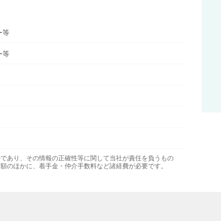
ー等
ー等
のであり、その情報の正確性等に関して当社が責任を負うもの
金額のほかに、着手金・仲介手数料など諸経費が必要です。