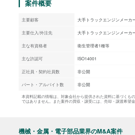
案件概要
主要顧客
大手トラックエンジンメーカ
主要仕入/外注先
大手トラックエンジンメーカ
主な有資格者
衛生管理者1種等
主な許認可
ISO14001
正社員・契約社員数
非公開
パート・アルバイト数
非公開
本資料記載の情報は、対象会社から提供された資料に基づくも
ではありません。また案件の買収・譲受には、売却・譲渡希望
機械・金属・電子部品業界のM&A案件