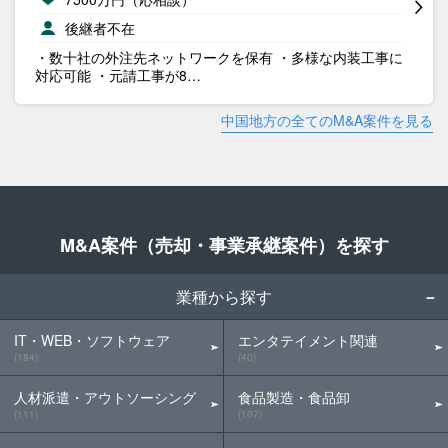
後継者不在
・数十社の外注先ネットワークを保有 ・多様な内装工事に
対応可能 ・元請工事が8…
中国地方の全てのM&A案件を見る
M&A案件（売却・事業承継案件）を探す
業種から探す
IT・WEB・ソフトウェア
エンタテイメント関連
(184)
(40)
人材派遣・アウトソーシング
食品製造・食品卸
(111)
(107)