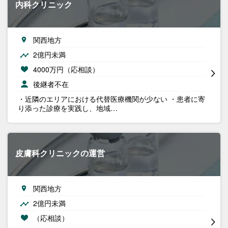
内科クリニック
関西地方
2億円未満
4000万円（応相談）
後継者不在
・近隣のエリアにおける代替医療機関が少ない ・患者に寄
り添った診療を実践し、地域…
皮膚科クリニックの運営
関西地方
2億円未満
（応相談）