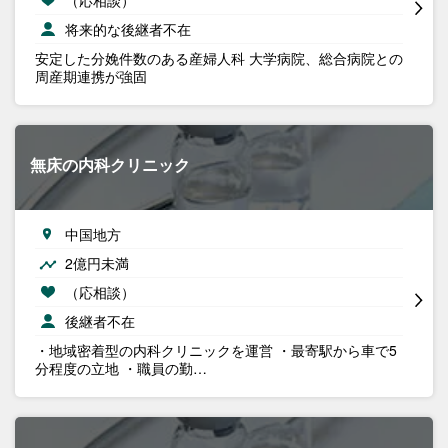
将来的な後継者不在
安定した分娩件数のある産婦人科 大学病院、総合病院との
周産期連携が強固
無床の内科クリニック
中国地方
2億円未満
（応相談）
後継者不在
・地域密着型の内科クリニックを運営 ・最寄駅から車で5
分程度の立地 ・職員の勤…