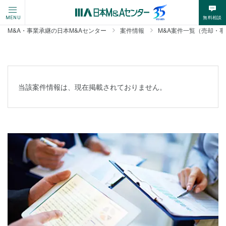
無料相談
MENU
M&A・事業承継の日本M&Aセンター
案件情報
M&A案件一覧（売却・
当該案件情報は、現在掲載されておりません。