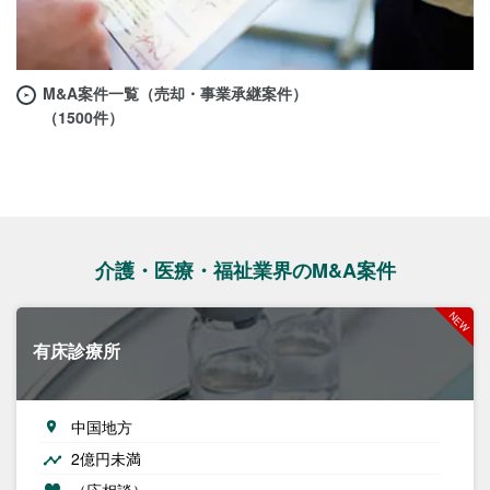
M&A案件一覧（売却・事業承継案件）
（1500件）
介護・医療・福祉業界のM&A案件
有床診療所
中国地方
2億円未満
（応相談）