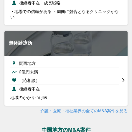
後継者不在・成長戦略
・地場での信頼がある ・周囲に競合となるクリニックがな
い
無床診療所
関西地方
2億円未満
（応相談）
後継者不在
地域のかかりつけ医
介護・医療・福祉業界の全てのM&A案件を見る
中国地方のM&A案件