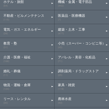
ホテル・旅館
機械・金属・電子部品
(54)
(442)
不動産・ビルメンテナンス
医薬品・医療機器
(115)
(7)
電気・ガス・エネルギー
建築・土木・工事
(39)
(477)
教育・塾
小売（スーパー・コンビニ等）
(31)
(45)
介護・医療・福祉
アパレル・美容・化粧品
(168)
(71)
婚礼・葬儀
調剤薬局・ドラッグストア
(11)
(25)
物流・運輸・倉庫
家具・雑貨
(124)
(119)
リース・レンタル
農林水産
(30)
(43)