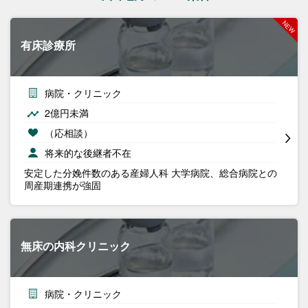
有床診療所
病院・クリニック
2億円未満
（応相談）
将来的な後継者不在
安定した分娩件数のある産婦人科 大学病院、総合病院との
周産期連携が強固
無床の内科クリニック
病院・クリニック