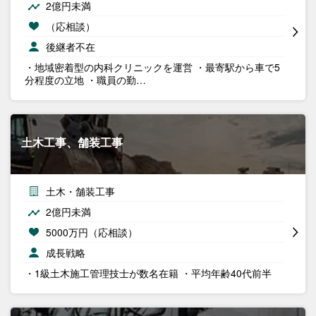
2億円未満
（応相談）
後継者不在
・地域密着型の内科クリニックを運営 ・最寄駅から車で5
分程度の立地 ・職員の勤…
土木工事、舗装工事
土木・舗装工事
2億円未満
5000万円（応相談）
成長戦略
・1級土木施工管理技士が数名在籍 ・平均年齢40代前半