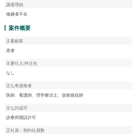
譲渡理由
後継者不在
案件概要
主要顧客
患者
主要仕入/外注先
なし
主な有資格者
医師、看護師、理学療法士、放射線技師
主な許認可
診療所開設許可
正社員・契約社員数