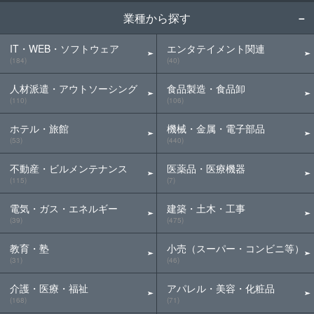
業種から探す
IT・WEB・ソフトウェア
エンタテイメント関連
(184)
(40)
人材派遣・アウトソーシング
食品製造・食品卸
(110)
(106)
ホテル・旅館
機械・金属・電子部品
(53)
(440)
不動産・ビルメンテナンス
医薬品・医療機器
(115)
(7)
電気・ガス・エネルギー
建築・土木・工事
(39)
(475)
教育・塾
小売（スーパー・コンビニ等）
(31)
(46)
介護・医療・福祉
アパレル・美容・化粧品
(168)
(71)