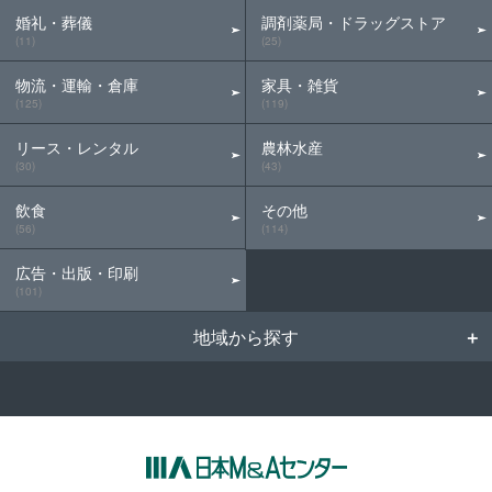
婚礼・葬儀
調剤薬局・ドラッグストア
(11)
(25)
物流・運輸・倉庫
家具・雑貨
(125)
(119)
リース・レンタル
農林水産
(30)
(43)
飲食
その他
(56)
(114)
広告・出版・印刷
(101)
地域から探す