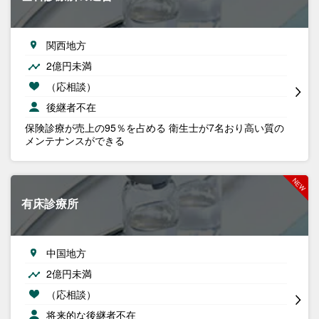
関西地方
2億円未満
（応相談）
後継者不在
保険診療が売上の95％を占める 衛生士が7名おり高い質の
メンテナンスができる
有床診療所
中国地方
2億円未満
（応相談）
将来的な後継者不在