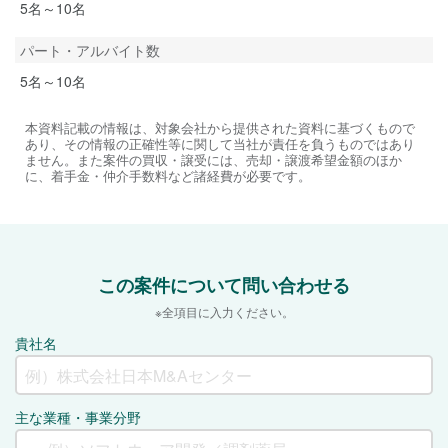
5名～10名
パート・アルバイト数
5名～10名
本資料記載の情報は、対象会社から提供された資料に基づくもので
あり、その情報の正確性等に関して当社が責任を負うものではあり
ません。また案件の買収・譲受には、売却・譲渡希望金額のほか
に、着手金・仲介手数料など諸経費が必要です。