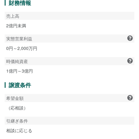
財務情報
売上高
2億円未満
実態営業利益
0円～2,000万円
時価純資産
1億円～3億円
譲渡条件
希望金額
（応相談）
引継ぎ条件
相談に応じる