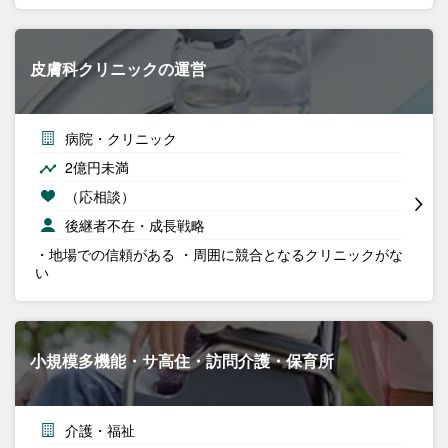
皮膚科クリニックの運営
病院・クリニック
2億円未満
（応相談）
後継者不在・成長戦略
・地場での信頼がある ・周囲に競合となるクリニックがな
い
小規模多機能・サ高住・訪問介護・保育所
介護・福祉