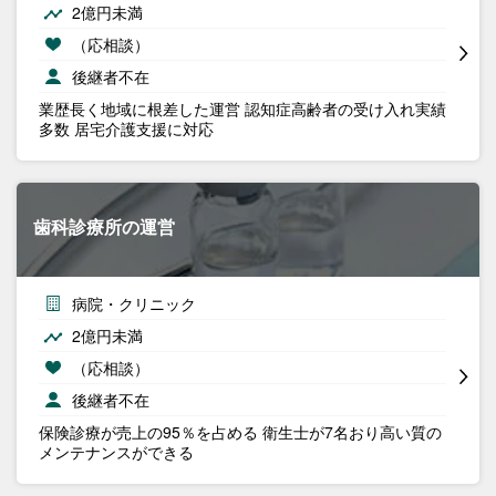
2億円未満
（応相談）
後継者不在
業歴長く地域に根差した運営 認知症高齢者の受け入れ実績
多数 居宅介護支援に対応
歯科診療所の運営
病院・クリニック
2億円未満
（応相談）
後継者不在
保険診療が売上の95％を占める 衛生士が7名おり高い質の
メンテナンスができる