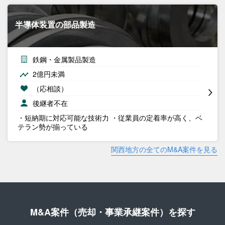
半導体装置の部品製造
鉄鋼・金属製品製造
2億円未満
（応相談）
後継者不在
・短納期に対応可能な技術力 ・従業員の定着率が高く、ベ
テラン勢が揃っている
関西地方の全てのM&A案件を見る
M&A案件（売却・事業承継案件）を探す