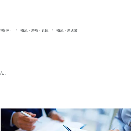
継案件）
物流・運輸・倉庫
物流・運送業
ん。