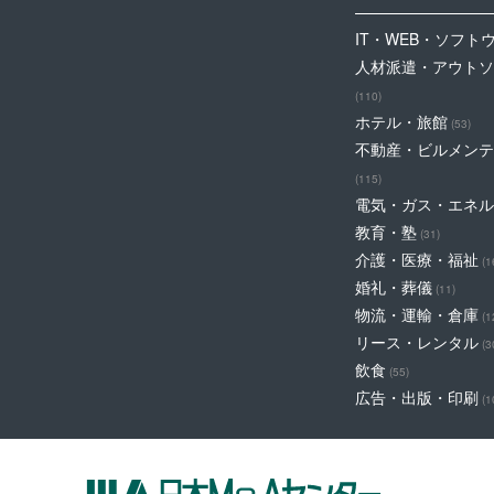
IT・WEB・ソフト
人材派遣・アウトソ
(110)
ホテル・旅館
(53)
不動産・ビルメンテ
(115)
電気・ガス・エネル
教育・塾
(31)
介護・医療・福祉
(1
婚礼・葬儀
(11)
物流・運輸・倉庫
(1
リース・レンタル
(3
飲食
(55)
広告・出版・印刷
(1