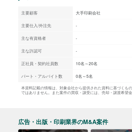
主要顧客
大手印刷会社
主要仕入/外注先
-
主な有資格者
-
主な許認可
-
正社員・契約社員数
10名～20名
パート・アルバイト数
0名～5名
本資料記載の情報は、対象会社から提供された資料に基づくも
ではありません。また案件の買収・譲受には、売却・譲渡希望
広告・出版・印刷業界のM&A案件