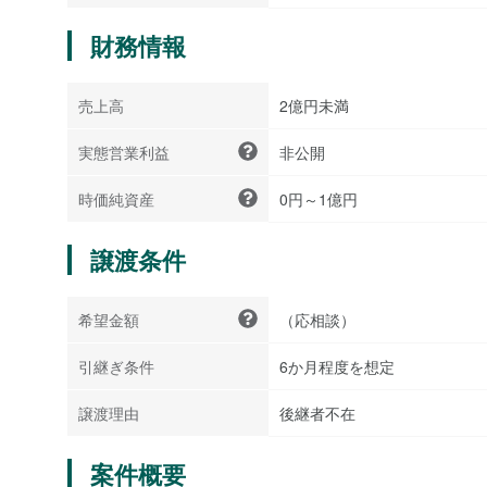
財務情報
売上高
2億円未満
実態営業利益
非公開
時価純資産
0円～1億円
譲渡条件
希望金額
（応相談）
引継ぎ条件
6か月程度を想定
譲渡理由
後継者不在
案件概要