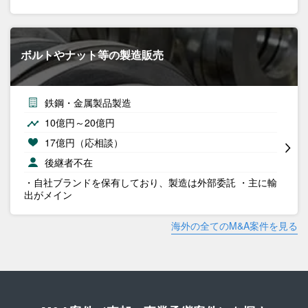
ボルトやナット等の製造販売
鉄鋼・金属製品製造
10億円～20億円
17億円（応相談）
後継者不在
・自社ブランドを保有しており、製造は外部委託 ・主に輸
出がメイン
海外の全てのM&A案件を見る