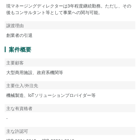
現マネージングディレクターは3年程度継続勤務。ただし、その
後もコンサルタント等として事業への関与可能。
譲渡理由
創業者の引退
案件概要
主要顧客
大型商用施設、政府系機関等
主要仕入/外注先
機械製造、IoTソリューションプロバイダー等
主な有資格者
-
主な許認可