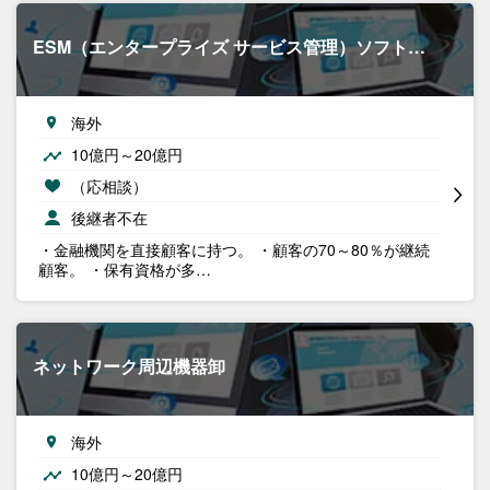
ESM（エンタープライズ サービス管理）ソフト…
海外
10億円～20億円
（応相談）
後継者不在
・金融機関を直接顧客に持つ。 ・顧客の70～80％が継続
顧客。 ・保有資格が多…
ネットワーク周辺機器卸
海外
10億円～20億円