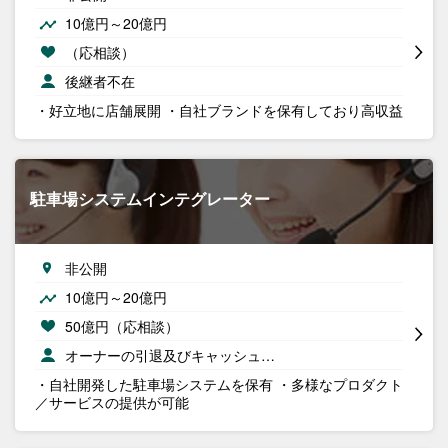
10億円～20億円
（応相談）
後継者不在
・好立地に店舗展開 ・自社ブランドを保有しており高収益
駐車場システムインテグレーター
非公開
10億円～20億円
50億円（応相談）
オーナーの引退及びキャッシュ…
・自社開発した駐車場システムを保有 ・多様なプロダクト
／サービスの提供が可能