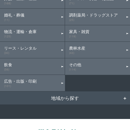
(168)
(71)
婚礼・葬儀
調剤薬局・ドラッグストア
(11)
(25)
物流・運輸・倉庫
家具・雑貨
(125)
(119)
リース・レンタル
農林水産
(30)
(43)
飲食
その他
(56)
(114)
広告・出版・印刷
(101)
地域から探す