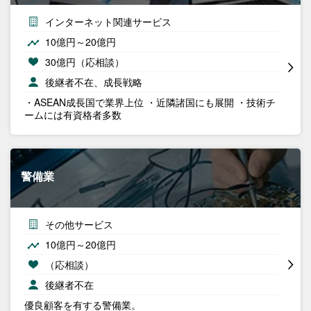
インターネット関連サービス
10億円～20億円
30億円（応相談）
後継者不在、成長戦略
・ASEAN成長国で業界上位 ・近隣諸国にも展開 ・技術チ
ームには有資格者多数
警備業
その他サービス
10億円～20億円
（応相談）
後継者不在
優良顧客を有する警備業。