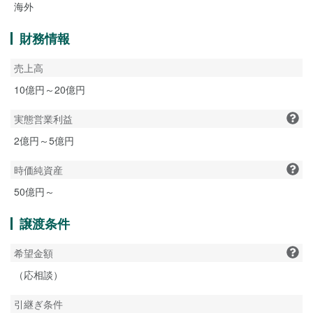
海外
財務情報
売上高
10億円～20億円
実態営業利益
2億円～5億円
時価純資産
50億円～
譲渡条件
希望金額
（応相談）
引継ぎ条件