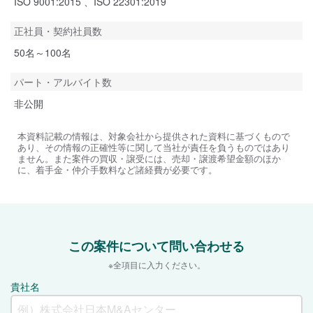
ISO 9001:2015 、ISO 22301:2019
正社員・契約社員数
50名～100名
パート・アルバイト数
非公開
本資料記載の情報は、対象会社から提供された資料に基づくもので
あり、その情報の正確性等に関して当社が責任を負うものではあり
ません。また案件の買収・譲受には、売却・譲渡希望金額のほか
に、着手金・仲介手数料など諸経費が必要です。