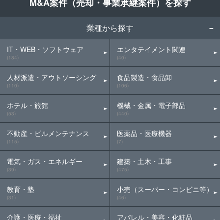
M&A案件（売却・事業承継案件）を探す
業種から探す
IT・WEB・ソフトウェア
エンタテイメント関連
(184)
(40)
人材派遣・アウトソーシング
食品製造・食品卸
(110)
(106)
ホテル・旅館
機械・金属・電子部品
(53)
(440)
不動産・ビルメンテナンス
医薬品・医療機器
(115)
(7)
電気・ガス・エネルギー
建築・土木・工事
(39)
(475)
教育・塾
小売（スーパー・コンビニ等）
(31)
(46)
介護・医療・福祉
アパレル・美容・化粧品