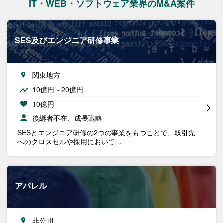
IT・WEB・ソフトウェア業界のM&A案件
SES及びエンジニア研修事業
関東地方
10億円～20億円
10億円
後継者不在、成長戦略
SESとエンジニア研修の2つの事業をもつことで、取引先
へのクロスセルや採用において…
アパレル
非公開