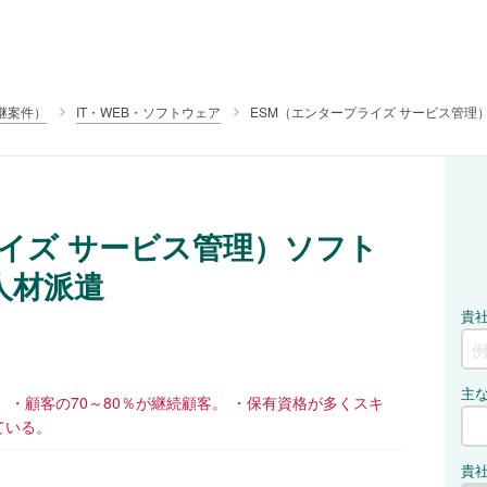
継案件）
IT・WEB・ソフトウェア
ESM（エンタープライズ サービス管理
ライズ サービス管理）ソフト
人材派遣
 ・顧客の70～80％が継続顧客。 ・保有資格が多くスキ
ている。