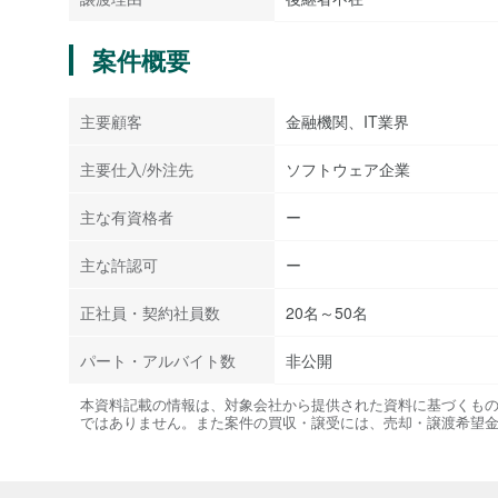
案件概要
主要顧客
金融機関、IT業界
主要仕入/外注先
ソフトウェア企業
主な有資格者
ー
主な許認可
ー
正社員・契約社員数
20名～50名
パート・アルバイト数
非公開
本資料記載の情報は、対象会社から提供された資料に基づくも
ではありません。また案件の買収・譲受には、売却・譲渡希望