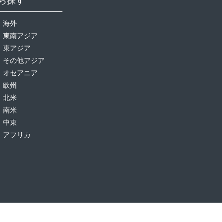
海外
東南アジア
東アジア
その他アジア
オセアニア
欧州
北米
南米
中東
アフリカ