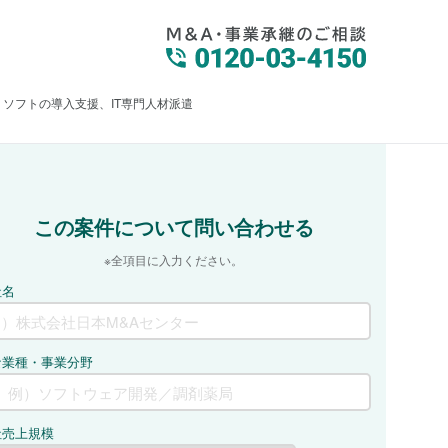
）ソフトの導入支援、IT専門人材派遣