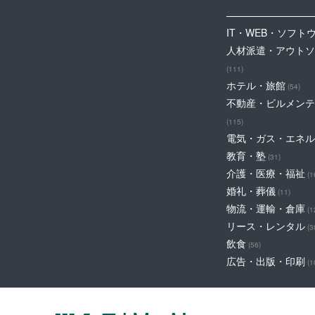
IT・WEB・ソフト
人材派遣・アウトソ
(111)
ホテル・旅館
(54)
不動産・ビルメンテ
(115)
電気・ガス・エネル
教育・塾
(31)
介護・医療・福祉
(1
婚礼・葬儀
(11)
物流・運輸・倉庫
(1
リース・レンタル
(3
飲食
(56)
広告・出版・印刷
(1