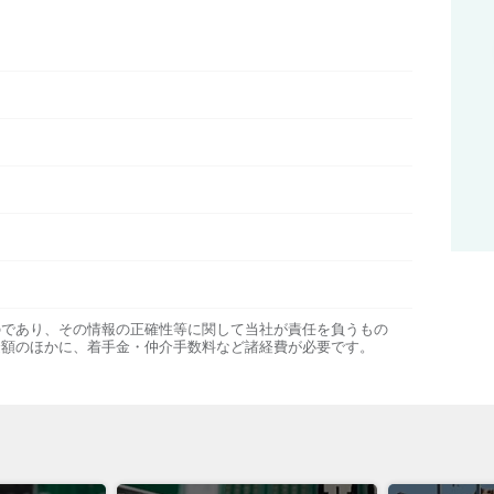
のであり、その情報の正確性等に関して当社が責任を負うもの
金額のほかに、着手金・仲介手数料など諸経費が必要です。