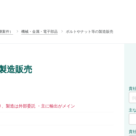
継案件）
機械・金属・電子部品
ボルトやナット等の製造販売
製造販売
り、製造は外部委託 ・主に輸出がメイン