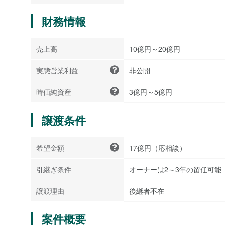
財務情報
売上高
10億円～20億円
実態営業利益
非公開
時価純資産
3億円～5億円
譲渡条件
希望金額
17億円（応相談）
引継ぎ条件
オーナーは2～3年の留任可能
譲渡理由
後継者不在
案件概要