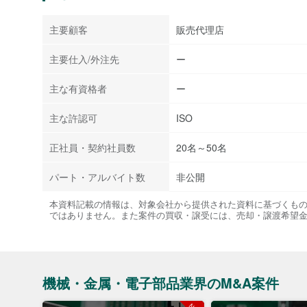
主要顧客
販売代理店
主要仕入/外注先
ー
主な有資格者
ー
主な許認可
ISO
正社員・契約社員数
20名～50名
パート・アルバイト数
非公開
本資料記載の情報は、対象会社から提供された資料に基づくも
ではありません。また案件の買収・譲受には、売却・譲渡希望
機械・金属・電子部品業界のM&A案件