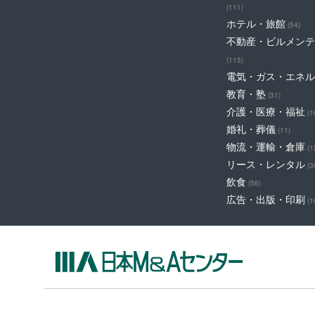
(111)
ホテル・旅館
(54)
不動産・ビルメンテ
(115)
電気・ガス・エネル
教育・塾
(31)
介護・医療・福祉
(1
婚礼・葬儀
(11)
物流・運輸・倉庫
(1
リース・レンタル
(3
飲食
(56)
広告・出版・印刷
(1