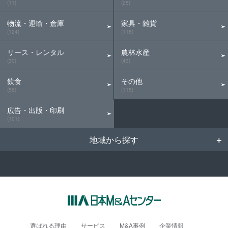
(11)
(25)
物流・運輸・倉庫
家具・雑貨
(124)
(118)
リース・レンタル
農林水産
(30)
(43)
飲食
その他
(56)
(115)
広告・出版・印刷
(101)
地域から探す
選ばれる理由
サービス
M&A事例
企業情報