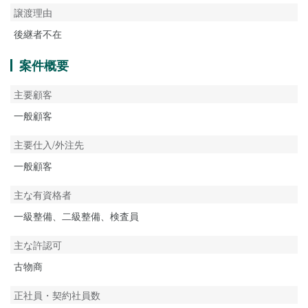
譲渡理由
後継者不在
案件概要
主要顧客
一般顧客
主要仕入/外注先
一般顧客
主な有資格者
一級整備、二級整備、検査員
主な許認可
古物商
正社員・契約社員数