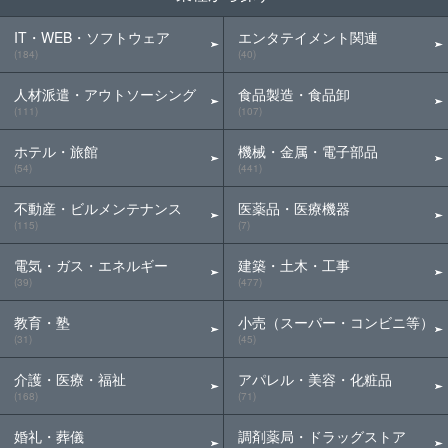
IT・WEB・ソフトウェア
エンタテイメント関連
(184)
(40)
人材派遣・アウトソーシング
食品製造・食品卸
(111)
(107)
ホテル・旅館
機械・金属・電子部品
(54)
(441)
不動産・ビルメンテナンス
医薬品・医療機器
(115)
(7)
電気・ガス・エネルギー
建築・土木・工事
(39)
(477)
教育・塾
小売（スーパー・コンビニ等）
(31)
(45)
介護・医療・福祉
アパレル・美容・化粧品
(168)
(71)
婚礼・葬儀
調剤薬局・ドラッグストア