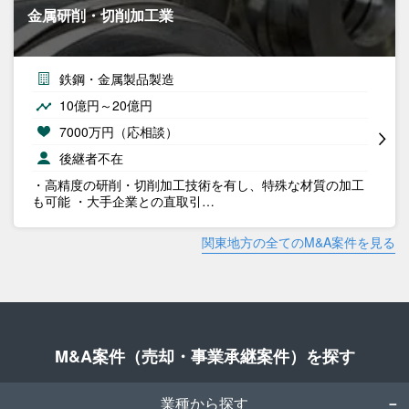
金属研削・切削加工業
鉄鋼・金属製品製造
10億円～20億円
7000万円（応相談）
後継者不在
・高精度の研削・切削加工技術を有し、特殊な材質の加工
も可能 ・大手企業との直取引…
関東地方の全てのM&A案件を見る
M&A案件（売却・事業承継案件）を探す
業種から探す