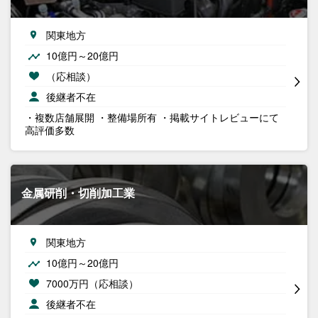
関東地方
10億円～20億円
（応相談）
後継者不在
・複数店舗展開 ・整備場所有 ・掲載サイトレビューにて
高評価多数
金属研削・切削加工業
関東地方
10億円～20億円
7000万円（応相談）
後継者不在