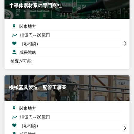
半導体素材系の専門商社
関東地方
10億円～20億円
（応相談）
成長戦略
検査が可能
機械器具製造、配管工事業
関東地方
10億円～20億円
（応相談）