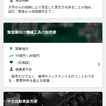
成長戦略
大手からの信頼により安定した受注力を誇ることが強み。
設計・製造から現地据付まで…
製造業向け機械工具の卸売業
関東地方
10億円～20億円
（応相談）
後継者不在
・販売だけでなく、修理やメンテナンスも行うことができ
る ・業歴50年を超える老舗…
中古自動車販売業