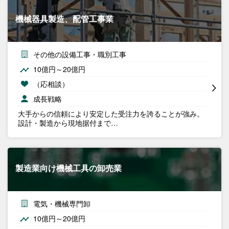
機械器具製造、配管工事業
その他の設備工事・職別工事
10億円～20億円
（応相談）
成長戦略
大手からの信頼により安定した受注力を誇ることが強み。
設計・製造から現地据付まで…
製造業向け機械工具の卸売業
電気・機械専門卸
10億円～20億円