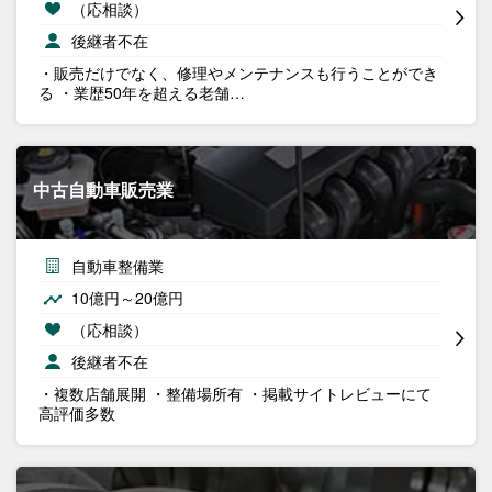
（応相談）
後継者不在
・販売だけでなく、修理やメンテナンスも行うことができ
る ・業歴50年を超える老舗…
中古自動車販売業
自動車整備業
10億円～20億円
（応相談）
後継者不在
・複数店舗展開 ・整備場所有 ・掲載サイトレビューにて
高評価多数