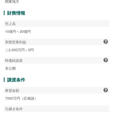
関東地方
財務情報
売上高
10億円～20億円
実態営業利益
△2,000万円～0円
時価純資産
非公開
譲渡条件
希望金額
7000万円（応相談）
引継ぎ条件