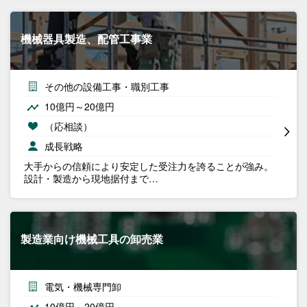
機械器具製造、配管工事業
その他の設備工事・職別工事
10億円～20億円
（応相談）
成長戦略
大手からの信頼により安定した受注力を誇ることが強み。
設計・製造から現地据付まで…
製造業向け機械工具の卸売業
電気・機械専門卸
10億円～20億円