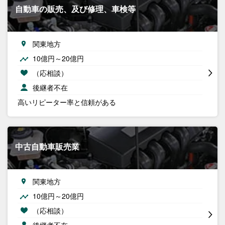
自動車の販売、及び修理、車検等
関東地方
10億円～20億円
（応相談）
後継者不在
高いリピーター率と信頼がある
中古自動車販売業
関東地方
10億円～20億円
（応相談）