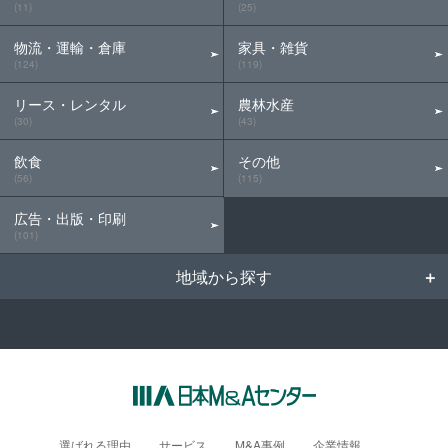
(11)
(25)
物流・運輸・倉庫
家具・雑貨
(124)
(119)
リース・レンタル
農林水産
(30)
(43)
飲食
その他
(56)
(115)
広告・出版・印刷
(101)
地域から探す
選ばれる理由
サービス
M&A事例
企業情報