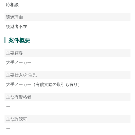
応相談
譲渡理由
後継者不在
案件概要
主要顧客
大手メーカー
主要仕入/外注先
大手メーカー（有償支給の取引も有り）
主な有資格者
ー
主な許認可
ー