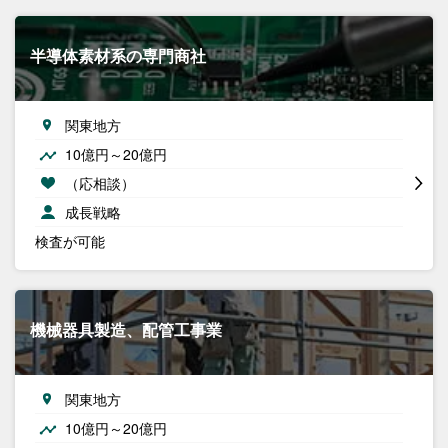
半導体素材系の専門商社
関東地方
10億円～20億円
（応相談）
成長戦略
検査が可能
機械器具製造、配管工事業
関東地方
10億円～20億円