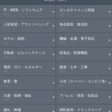
IT・WEB・ソフトウェア
エンタテイメント関連
(184)
(40)
人材派遣・アウトソーシング
食品製造・食品卸
(111)
(107)
ホテル・旅館
機械・金属・電子部品
(54)
(442)
不動産・ビルメンテナンス
医薬品・医療機器
(115)
(7)
電気・ガス・エネルギー
建築・土木・工事
(39)
(477)
教育・塾
小売（スーパー・コンビニ等）
(31)
(45)
介護・医療・福祉
アパレル・美容・化粧品
(168)
(71)
婚礼・葬儀
調剤薬局・ドラッグストア