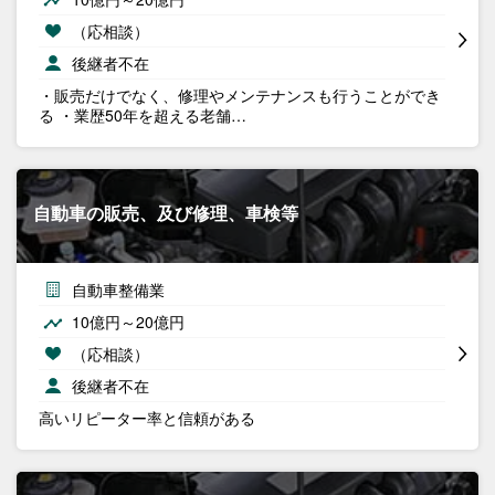
（応相談）
後継者不在
・販売だけでなく、修理やメンテナンスも行うことができ
る ・業歴50年を超える老舗…
自動車の販売、及び修理、車検等
自動車整備業
10億円～20億円
（応相談）
後継者不在
高いリピーター率と信頼がある