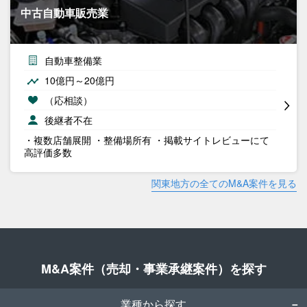
中古自動車販売業
自動車整備業
10億円～20億円
（応相談）
後継者不在
・複数店舗展開 ・整備場所有 ・掲載サイトレビューにて
高評価多数
関東地方の全てのM&A案件を見る
M&A案件（売却・事業承継案件）を探す
業種から探す