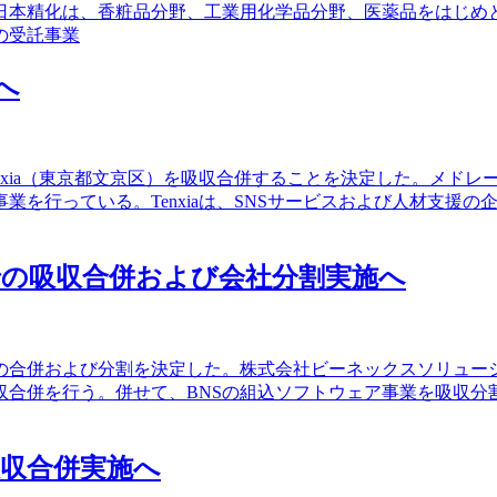
日本精化は、香粧品分野、工業用化学品分野、医薬品をはじめ
の受託事業
へ
nxia（東京都文京区）を吸収合併することを決定した。メドレー
業を行っている。Tenxiaは、SNSサービスおよび人材支援
の吸収合併および会社分割実施へ
での合併および分割を決定した。株式会社ビーネックスソリュー
合併を行う。併せて、BNSの組込ソフトウェア事業を吸収分
収合併実施へ