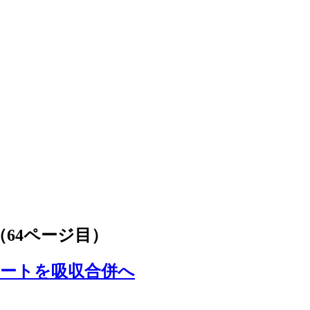
64ページ目）
ートを吸収合併へ