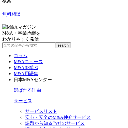
検索
無料相談
M&A・事業承継を
わかりやすく発信
コラム
M&Aニュース
M&Aを学ぶ
M&A用語集
日本M&Aセンター
選ばれる理由
サービス
サービスリスト
安心・安全のM&A仲介サービス
課題から知る当社のサービス