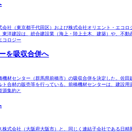
へ
株式会社（東京都千代田区）および株式会社オリエント・エコ
。東洋建設は、総合建設業（海上・陸上土木、建築）や、不動
エコロジー
ーを吸収合併へ
前橋機材センター（群馬県前橋市）の吸収合併を決定した。佐
ルト合材の販売等を行っている。前橋機材センターは、建設用
資源集約と
へ
リス株式会社（大阪府大阪市）と、同じく連結子会社である日