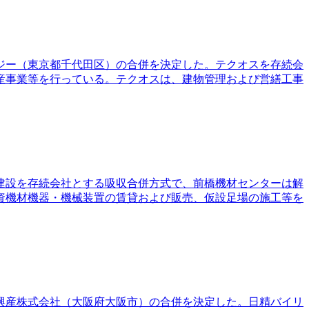
ロジー（東京都千代田区）の合併を決定した。テクオスを存続会
産事業等を行っている。テクオスは、建物管理および営繕工事
田建設を存続会社とする吸収合併方式で、前橋機材センターは解
資機材機器・機械装置の賃貸および販売、仮設足場の施工等を
精興産株式会社（大阪府大阪市）の合併を決定した。日精バイリ