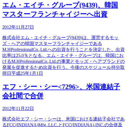
エム・エイチ・グループ(9439)、韓国
マスターフランチャイジーへ出資
2012年11月27日
株式会社エム・エイチ・グループ(9439)は、運営するモッ
ズ・ヘアの韓国マスターフランチャイジーである
M.HProfessionalCo.,Ltd.への出資を行うことを決定した。出資
比率は25.0％となる。エム・エイチ・グループは、韓国にお
けるM.HProfessionalCo.,Ltd.の事業とモッズ・ヘアブランドの
発展を促進するため出資を行う。今後のスケジュール持分取
得日平成25年1月1日
エフ・シー・シー<7296>、米国連結子
会社間で合併
2012年11月22日
株式会社エフ・シー・シーは、米国における連結子会社であ
るFCC(INDIANA)Mfg.,LLC.とFCC(INDIANA),INC.の合併及