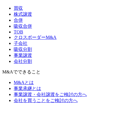
買収
株式譲渡
合併
吸収合併
TOB
クロスボーダーM&A
子会社
吸収分割
事業譲渡
会社分割
M&Aでできること
M&Aとは
事業承継とは
事業譲渡・会社譲渡をご検討の方へ
会社を買うことをご検討の方へ