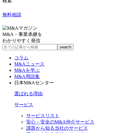
検索
無料相談
M&A・事業承継を
わかりやすく発信
コラム
M&Aニュース
M&Aを学ぶ
M&A用語集
日本M&Aセンター
選ばれる理由
サービス
サービスリスト
安心・安全のM&A仲介サービス
課題から知る当社のサービス