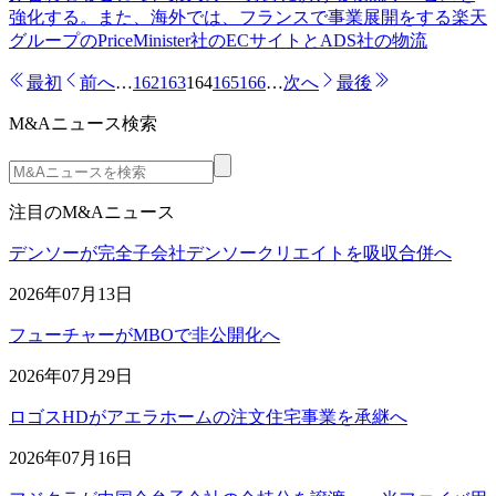
強化する。また、海外では、フランスで事業展開をする楽天
グループのPriceMinister社のECサイトとADS社の物流
最初
前へ
…
162
163
164
165
166
…
次へ
最後
M&Aニュース検索
注目のM&Aニュース
デンソーが完全子会社デンソークリエイトを吸収合併へ
2026年07月13日
フューチャーがMBOで非公開化へ
2026年07月29日
ロゴスHDがアエラホームの注文住宅事業を承継へ
2026年07月16日