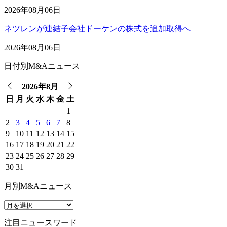
2026年08月06日
ネツレンが連結子会社ドーケンの株式を追加取得へ
2026年08月06日
日付別M&Aニュース
2026年8月
日
月
火
水
木
金
土
1
2
3
4
5
6
7
8
9
10
11
12
13
14
15
16
17
18
19
20
21
22
23
24
25
26
27
28
29
30
31
月別M&Aニュース
注目ニュースワード