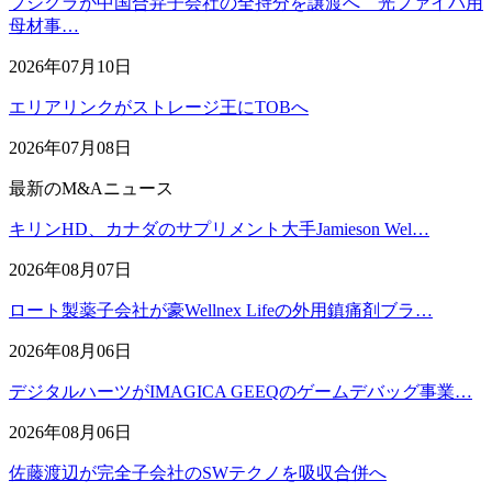
フジクラが中国合弁子会社の全持分を譲渡へ 光ファイバ用
母材事…
2026年07月10日
エリアリンクがストレージ王にTOBへ
2026年07月08日
最新のM&Aニュース
キリンHD、カナダのサプリメント大手Jamieson Wel…
2026年08月07日
ロート製薬子会社が豪Wellnex Lifeの外用鎮痛剤ブラ…
2026年08月06日
デジタルハーツがIMAGICA GEEQのゲームデバッグ事業…
2026年08月06日
佐藤渡辺が完全子会社のSWテクノを吸収合併へ