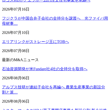
ロゴスHDがアエラホームの注文住宅事業を承継へ
2026年07月16日
フジクラが中国合弁子会社の全持分を譲渡へ 光ファイバ用
母材事…
2026年07月10日
エリアリンクがストレージ王にTOBへ
2026年07月08日
最新のM&Aニュース
石油資源開発が米Fundare社4社の全持分を取得へ
2026年08月06日
アルプス技研が連結子会社を再編へ 農業生産事業の新設分
割と派…
2026年08月06日