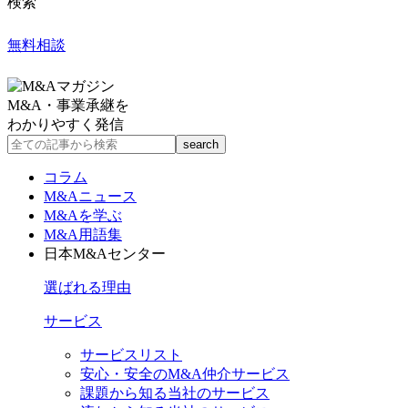
検索
無料相談
M&A・事業承継を
わかりやすく発信
コラム
M&Aニュース
M&Aを学ぶ
M&A用語集
日本M&Aセンター
選ばれる理由
サービス
サービスリスト
安心・安全のM&A仲介サービス
課題から知る当社のサービス