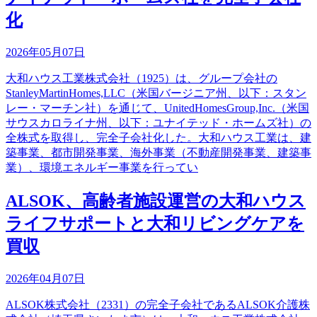
化
2026年05月07日
大和ハウス工業株式会社（1925）は、グループ会社の
StanleyMartinHomes,LLC（米国バージニア州、以下：スタン
レー・マーチン社）を通じて、UnitedHomesGroup,Inc.（米国
サウスカロライナ州、以下：ユナイテッド・ホームズ社）の
全株式を取得し、完全子会社化した。大和ハウス工業は、建
築事業、都市開発事業、海外事業（不動産開発事業、建築事
業）、環境エネルギー事業を行ってい
ALSOK、高齢者施設運営の大和ハウス
ライフサポートと大和リビングケアを
買収
2026年04月07日
ALSOK株式会社（2331）の完全子会社であるALSOK介護株