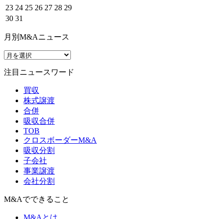
23
24
25
26
27
28
29
30
31
月別M&Aニュース
注目ニュースワード
買収
株式譲渡
合併
吸収合併
TOB
クロスボーダーM&A
吸収分割
子会社
事業譲渡
会社分割
M&Aでできること
M&Aとは