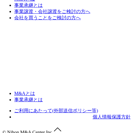
事業承継とは
事業譲渡・会社譲渡をご検討の方へ
会社を買うことをご検討の方へ
M&Aとは
事業承継とは
ご利用にあたって(外部送信ポリシー等)
個人情報保護方針
© Nihon M&A Center Inc.