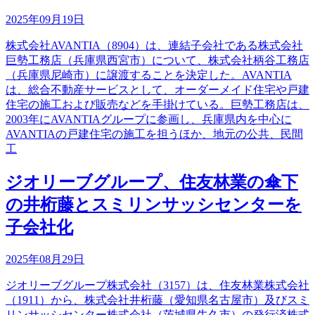
2025年09月19日
株式会社AVANTIA（8904）は、連結子会社である株式会社
巨勢工務店（兵庫県西宮市）について、株式会社柄谷工務店
（兵庫県尼崎市）に譲渡することを決定した。AVANTIA
は、総合不動産サービスとして、オーダーメイド住宅や戸建
住宅の施工および販売などを手掛けている。巨勢工務店は、
2003年にAVANTIAグループに参画し、兵庫県内を中心に
AVANTIAの戸建住宅の施工を担うほか、地元の公共、民間
工
ジオリーブグループ、住友林業の傘下
の井桁藤とスミリンサッシセンターを
子会社化
2025年08月29日
ジオリーブグループ株式会社（3157）は、住友林業株式会社
（1911）から、株式会社井桁藤（愛知県名古屋市）及びスミ
リンサッシセンター株式会社（茨城県牛久市）の発行済株式