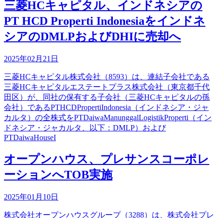
三菱HCキャピタル、インドネシアの
PT HCD Properti Indonesiaをインドネ
シアのDMLPおよびDHIに売却へ
2025年02月21日
三菱HCキャピタル株式会社（8593）は、連結子会社である
三菱HCキャピタルエステートプラス株式会社（東京都千代
田区）が、同社の保有する子会社（三菱HCキャピタルの孫
会社）であるPTHCDPropertiIndonesia（インドネシア・ジャ
カルタ）の全株式をPTDaiwaManunggalLogistikProperti（イン
ドネシア・ジャカルタ、以下：DMLP）および
PTDaiwaHouseI
オープンハウス、プレサンスコーポレ
ーションへTOB実施
2025年01月10日
株式会社オープンハウスグループ（3288）は、株式会社プレ