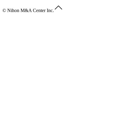
© Nihon M&A Center Inc.