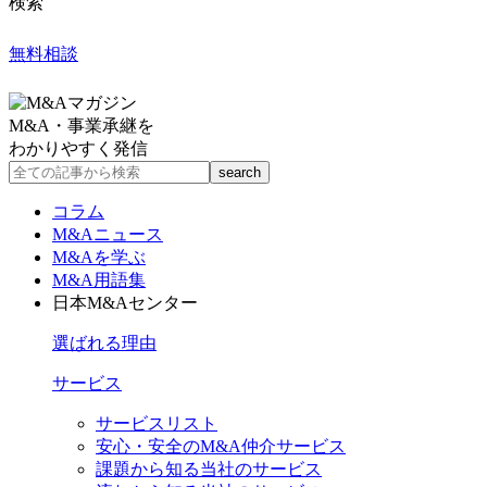
検索
無料相談
M&A・事業承継を
わかりやすく発信
コラム
M&Aニュース
M&Aを学ぶ
M&A用語集
日本M&Aセンター
選ばれる理由
サービス
サービスリスト
安心・安全のM&A仲介サービス
課題から知る当社のサービス