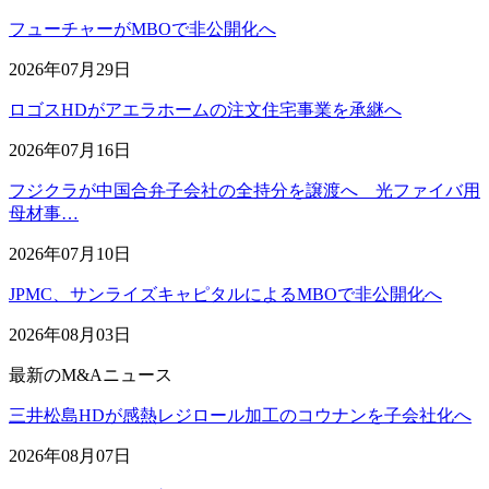
フューチャーがMBOで非公開化へ
2026年07月29日
ロゴスHDがアエラホームの注文住宅事業を承継へ
2026年07月16日
フジクラが中国合弁子会社の全持分を譲渡へ 光ファイバ用
母材事…
2026年07月10日
JPMC、サンライズキャピタルによるMBOで非公開化へ
2026年08月03日
最新のM&Aニュース
三井松島HDが感熱レジロール加工のコウナンを子会社化へ
2026年08月07日