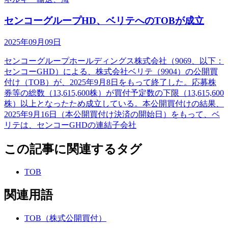
センコーグループHD、ベリテへのTOBが成立
2025年09月09日
センコーグループホールディングス株式会社（9069、以下：
センコーGHD）による、株式会社ベリテ（9904）の公開買
付け（TOB）が、2025年9月8日をもって終了した。応募株
券等の総数（13,615,600株）が買付予定数の下限（13,615,600
株）以上となったため成立している。本公開買付けの結果、
2025年9月16日（本公開買付け決済の開始日）をもって、ベ
リテは、センコーGHDの連結子会社
この記事に関連するタグ
TOB
関連用語
TOB（株式公開買付）