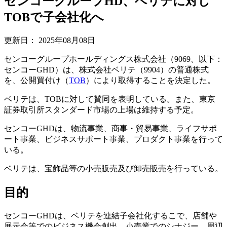
センコーグループHD、ベリテに対し
TOBで子会社化へ
更新日：
2025年08月08日
センコーグループホールディングス株式会社（9069、以下：
センコーGHD）は、株式会社ベリテ（9904）の普通株式
を、公開買付け（
TOB
）により取得することを決定した。
ベリテは、TOBに対して賛同を表明している。また、東京
証券取引所スタンダード市場の上場は維持する予定。
センコーGHDは、物流事業、商事・貿易事業、ライフサポ
ート事業、ビジネスサポート事業、プロダクト事業を行って
いる。
ベリテは、宝飾品等の小売販売及び卸売販売を行っている。
目的
センコーGHDは、ベリテを連結子会社化するこで、店舗や
展示会等でのビジネス機会創出、小売業でのシナジー、周辺