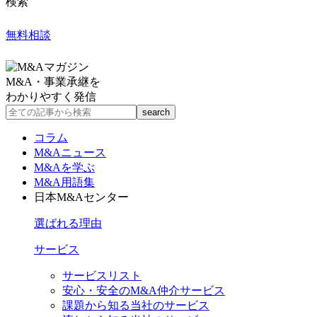
検索
無料相談
M&A・事業承継を
わかりやすく発信
コラム
M&Aニュース
M&Aを学ぶ
M&A用語集
日本M&Aセンター
選ばれる理由
サービス
サービスリスト
安心・安全のM&A仲介サービス
課題から知る当社のサービス