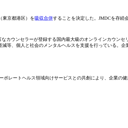
ee（東京都港区）を
吸収合併
することを決定した。JMDCを存続会
経験豊富なカウンセラーが登録する国内最大級のオンラインカウン
軽減等、個人と社会のメンタルヘルスを支援を行っている。企
有するコーポレートヘルス領域向けサービスとの共創により、企業