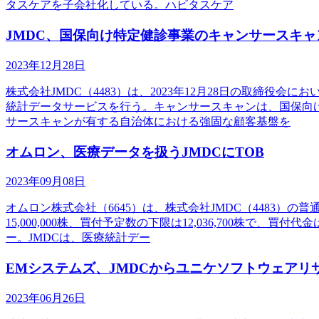
タスケアを子会社化している。ハビタスケア
JMDC、国保向け特定健診事業のキャンサースキャ
2023年12月28日
株式会社JMDC（4483）は、2023年12月28日の取締
統計データサービスを行う。キャンサースキャンは、国保向
サースキャンが有する自治体における強固な顧客基盤を
オムロン、医療データを扱うJMDCにTOB
2023年09月08日
オムロン株式会社（6645）は、株式会社JMDC（4483）
15,000,000株、買付予定数の下限は12,036,700
ー。JMDCは、医療統計デー
EMシステムズ、JMDCからユニケソフトウェア
2023年06月26日