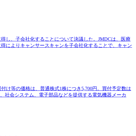
を取得し、子会社化することについて決議した。JMDCは、医療
取得によりキャンサースキャンを子会社化することで、キャン
買付け等の価格は、普通株式1株につき5,700円。買付予定数は
ルスケア、社会システム、電子部品などを提供する電気機器メーカ