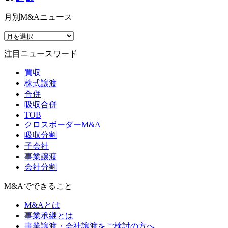
月別M&Aニュース
注目ニュースワード
買収
株式譲渡
合併
吸収合併
TOB
クロスボーダーM&A
吸収分割
子会社
事業譲渡
会社分割
M&Aでできること
M&Aとは
事業承継とは
事業譲渡・会社譲渡をご検討の方へ