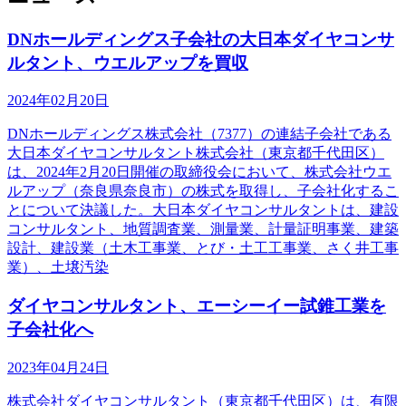
DNホールディングス子会社の大日本ダイヤコンサ
ルタント、ウエルアップを買収
2024年02月20日
DNホールディングス株式会社（7377）の連結子会社である
大日本ダイヤコンサルタント株式会社（東京都千代田区）
は、2024年2月20日開催の取締役会において、株式会社ウエ
ルアップ（奈良県奈良市）の株式を取得し、子会社化するこ
とについて決議した。大日本ダイヤコンサルタントは、建設
コンサルタント、地質調査業、測量業、計量証明事業、建築
設計、建設業（土木工事業、とび・土工工事業、さく井工事
業）、土壌汚染
ダイヤコンサルタント、エーシーイー試錐工業を
子会社化へ
2023年04月24日
株式会社ダイヤコンサルタント（東京都千代田区）は、有限