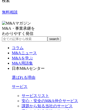
検索
無料相談
M&A・事業承継を
わかりやすく発信
コラム
M&Aニュース
M&Aを学ぶ
M&A用語集
日本M&Aセンター
選ばれる理由
サービス
サービスリスト
安心・安全のM&A仲介サービス
課題から知る当社のサービス