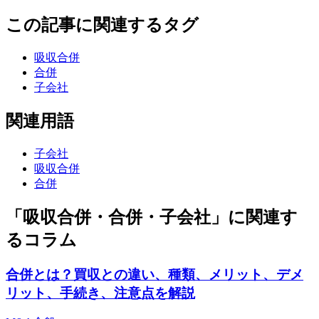
この記事に関連するタグ
吸収合併
合併
子会社
関連用語
子会社
吸収合併
合併
「吸収合併・合併・子会社」に関連す
るコラム
合併とは？買収との違い、種類、メリット、デメ
リット、手続き、注意点を解説