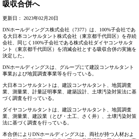
吸収合併へ
更新日：
2023年02月20日
DNホールディングス株式会社（7377）は、100%子会社であ
る大日本コンサルタント株式会社（東京都千代田区）を存続
会社、同じく100%子会社である株式会社ダイヤコンサルタ
ント（東京都千代田区）を消滅会社とする吸収合併の実施を
決定した。
DNホールディングスは、グループにて建設コンサルタント
事業および地質調査事業等を行っている。
大日本コンサルタントは、建設コンサルタント、地質調査
業、測量業、計量証明事業、建築設計、土壌汚染対策法に基
づく調査を行っている。
ダイヤコンサルタントは、建設コンサルタント、地質調査
業、測量業、建設業（とび・土工、さく井）、土壌汚染対策
法に基づく調査を行っている。
本合併によりDNホールディングスは、両社が持つ人材およ