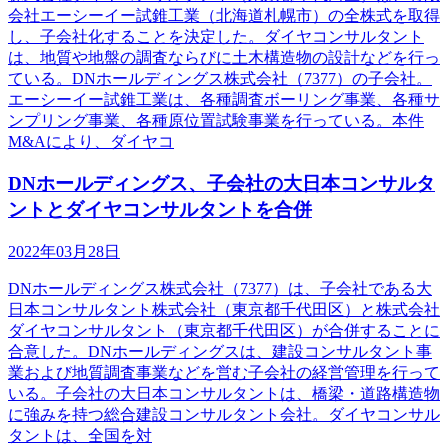
会社エーシーイー試錐工業（北海道札幌市）の全株式を取得
し、子会社化することを決定した。ダイヤコンサルタント
は、地質や地盤の調査ならびに土木構造物の設計などを行っ
ている。DNホールディングス株式会社（7377）の子会社。
エーシーイー試錐工業は、各種調査ボーリング事業、各種サ
ンプリング事業、各種原位置試験事業を行っている。本件
M&Aにより、ダイヤコ
DNホールディングス、子会社の大日本コンサルタ
ントとダイヤコンサルタントを合併
2022年03月28日
DNホールディングス株式会社（7377）は、子会社である大
日本コンサルタント株式会社（東京都千代田区）と株式会社
ダイヤコンサルタント（東京都千代田区）が合併することに
合意した。DNホールディングスは、建設コンサルタント事
業および地質調査事業などを営む子会社の経営管理を行って
いる。子会社の大日本コンサルタントは、橋梁・道路構造物
に強みを持つ総合建設コンサルタント会社。ダイヤコンサル
タントは、全国を対