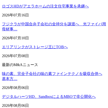
ロゴスHDがアエラホームの注文住宅事業を承継へ
2026年07月16日
フジクラが中国合弁子会社の全持分を譲渡へ 光ファイバ用
母材事…
2026年07月10日
エリアリンクがストレージ王にTOBへ
2026年07月08日
最新のM&Aニュース
味の素、完全子会社の味の素ファインテクノを吸収合併へ
基本方…
2026年08月06日
デジタルハーツHD、SandboxによるMBOで非公開化へ
2026年08月06日