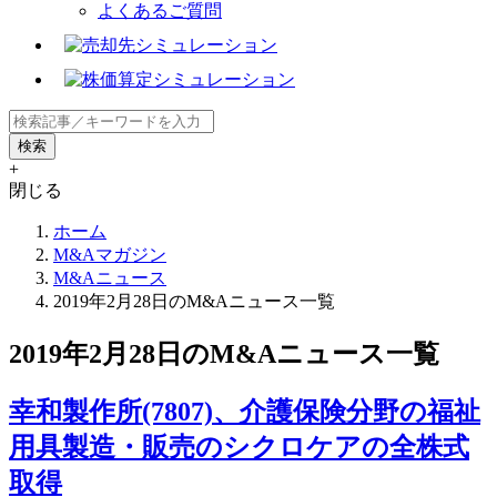
よくあるご質問
+
閉じる
ホーム
M&Aマガジン
M&Aニュース
2019年2月28日のM&Aニュース一覧
2019年2月28日のM&Aニュース一覧
幸和製作所(7807)、介護保険分野の福祉
用具製造・販売のシクロケアの全株式
取得