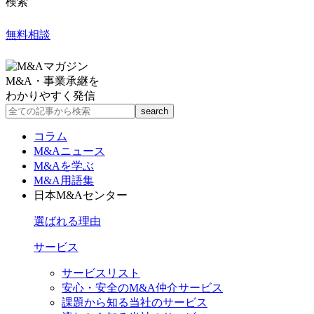
検索
無料相談
M&A・事業承継を
わかりやすく発信
コラム
M&Aニュース
M&Aを学ぶ
M&A用語集
日本M&Aセンター
選ばれる理由
サービス
サービスリスト
安心・安全のM&A仲介サービス
課題から知る当社のサービス