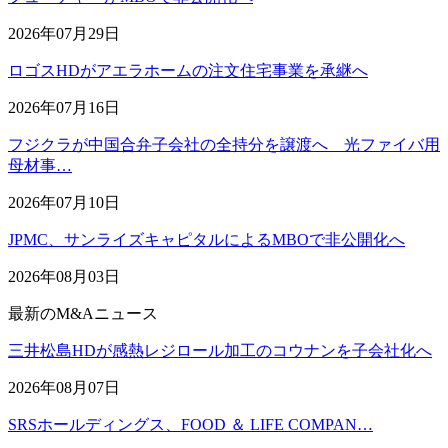
2026年07月29日
ロゴスHDがアエラホームの注文住宅事業を承継へ
2026年07月16日
フジクラが中国合弁子会社の全持分を譲渡へ 光ファイバ用
母材事…
2026年07月10日
JPMC、サンライズキャピタルによるMBOで非公開化へ
2026年08月03日
最新のM&Aニュース
三井松島HDが感熱レジロール加工のコウナンを子会社化へ
2026年08月07日
SRSホールディングス、FOOD ＆ LIFE COMPAN…