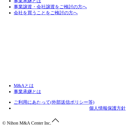
事業承継とは
事業譲渡・会社譲渡をご検討の方へ
会社を買うことをご検討の方へ
M&Aとは
事業承継とは
ご利用にあたって(外部送信ポリシー等)
個人情報保護方針
© Nihon M&A Center Inc.