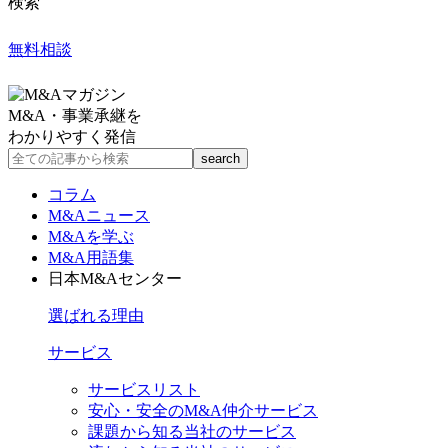
検索
無料相談
M&A・事業承継を
わかりやすく発信
コラム
M&Aニュース
M&Aを学ぶ
M&A用語集
日本M&Aセンター
選ばれる理由
サービス
サービスリスト
安心・安全のM&A仲介サービス
課題から知る当社のサービス