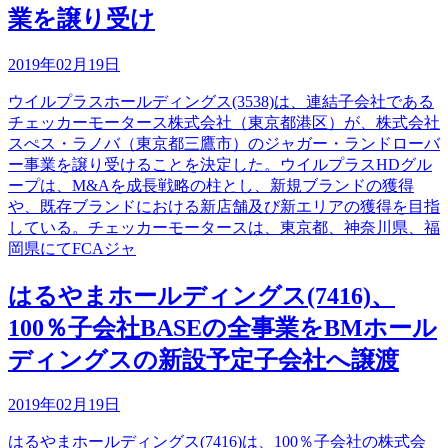
業を譲り受け
2019年02月19日
ウイルプラスホールディングス(3538)は、連結子会社である
チェッカーモータース株式会社（東京都港区）が、株式会社
スぺス・ラノバ（東京都三鷹市）のジャガー・ランドローバ
ー事業を譲り受けることを決定した。ウイルプラスHDグル
ープは、M&Aを成長戦略の柱とし、新規ブランドの獲得
や、既存ブランドにおける新店舗及び新エリアの獲得を目指
している。チェッカーモータースは、東京都、神奈川県、福
岡県にてFCAジャ
はるやまホールディングス(7416)、
100％子会社BASEの全事業をBMホール
ディングスの新設予定子会社へ譲渡
2019年02月19日
はるやまホールディングス(7416)は、100％子会社の株式会