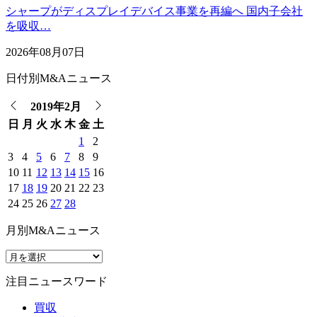
シャープがディスプレイデバイス事業を再編へ 国内子会社
を吸収…
2026年08月07日
日付別M&Aニュース
2019年2月
日
月
火
水
木
金
土
1
2
3
4
5
6
7
8
9
10
11
12
13
14
15
16
17
18
19
20
21
22
23
24
25
26
27
28
月別M&Aニュース
注目ニュースワード
買収