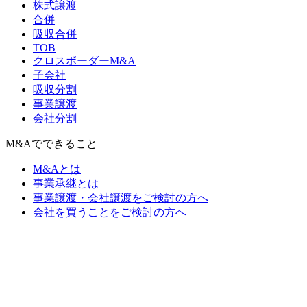
株式譲渡
合併
吸収合併
TOB
クロスボーダーM&A
子会社
吸収分割
事業譲渡
会社分割
M&Aでできること
M&Aとは
事業承継とは
事業譲渡・会社譲渡をご検討の方へ
会社を買うことをご検討の方へ