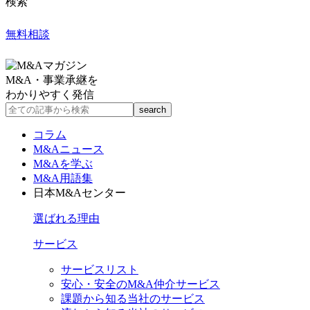
検索
無料相談
M&A・事業承継を
わかりやすく発信
コラム
M&Aニュース
M&Aを学ぶ
M&A用語集
日本M&Aセンター
選ばれる理由
サービス
サービスリスト
安心・安全のM&A仲介サービス
課題から知る当社のサービス