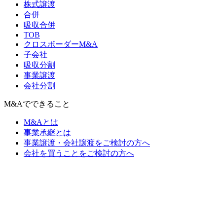
株式譲渡
合併
吸収合併
TOB
クロスボーダーM&A
子会社
吸収分割
事業譲渡
会社分割
M&Aでできること
M&Aとは
事業承継とは
事業譲渡・会社譲渡をご検討の方へ
会社を買うことをご検討の方へ