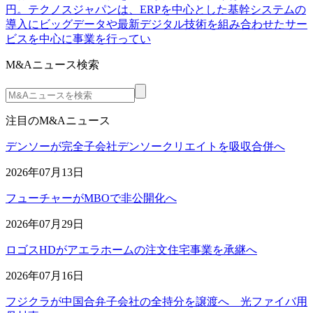
円。テクノスジャパンは、ERPを中心とした基幹システムの
導入にビッグデータや最新デジタル技術を組み合わせたサー
ビスを中心に事業を行ってい
M&Aニュース検索
注目のM&Aニュース
デンソーが完全子会社デンソークリエイトを吸収合併へ
2026年07月13日
フューチャーがMBOで非公開化へ
2026年07月29日
ロゴスHDがアエラホームの注文住宅事業を承継へ
2026年07月16日
フジクラが中国合弁子会社の全持分を譲渡へ 光ファイバ用