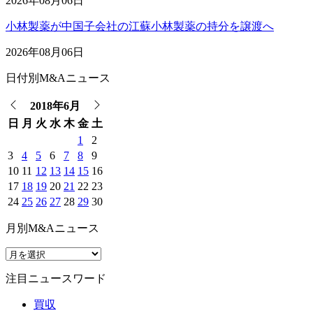
2026年08月06日
小林製薬が中国子会社の江蘇小林製薬の持分を譲渡へ
2026年08月06日
日付別M&Aニュース
2018年6月
日
月
火
水
木
金
土
1
2
3
4
5
6
7
8
9
10
11
12
13
14
15
16
17
18
19
20
21
22
23
24
25
26
27
28
29
30
月別M&Aニュース
注目ニュースワード
買収