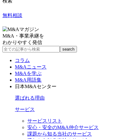
検索
無料相談
M&A・事業承継を
わかりやすく発信
コラム
M&Aニュース
M&Aを学ぶ
M&A用語集
日本M&Aセンター
選ばれる理由
サービス
サービスリスト
安心・安全のM&A仲介サービス
課題から知る当社のサービス