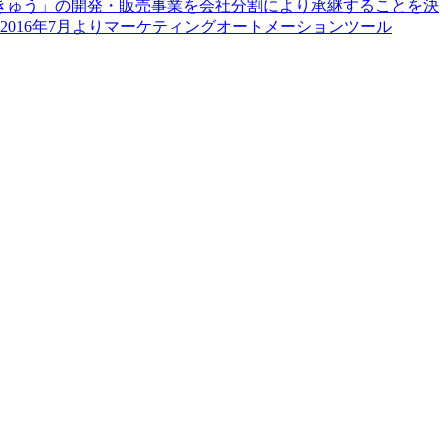
「ちきゅう」の開発・販売事業を会社分割により承継することを決
016年7月よりマーケティングオートメーションツール