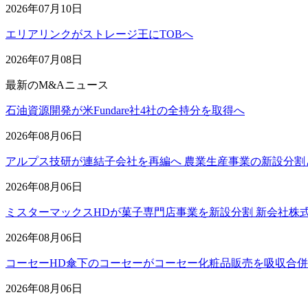
2026年07月10日
エリアリンクがストレージ王にTOBへ
2026年07月08日
最新のM&Aニュース
石油資源開発が米Fundare社4社の全持分を取得へ
2026年08月06日
アルプス技研が連結子会社を再編へ 農業生産事業の新設分割
2026年08月06日
ミスターマックスHDが菓子専門店事業を新設分割 新会社株
2026年08月06日
コーセーHD傘下のコーセーがコーセー化粧品販売を吸収合
2026年08月06日