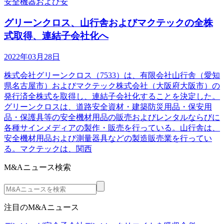
安全機器および安
グリーンクロス、山行舎およびマクテックの全株
式取得、連結子会社化へ
2022年03月28日
株式会社グリーンクロス（7533）は、有限会社山行舎（愛知
県名古屋市）およびマクテック株式会社（大阪府大阪市）の
発行済全株式を取得し、連結子会社化することを決定した。
グリーンクロスは、道路安全資材・建築防災用品・保安用
品・保護具等の安全機材用品の販売およびレンタルならびに
各種サインメディアの製作・販売を行っている。山行舎は、
安全機材用品および測量器具などの製造販売業を行ってい
る。マクテックは、関西
M&Aニュース検索
注目のM&Aニュース