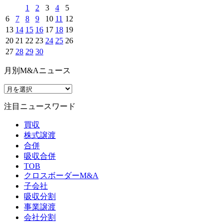
1
2
3
4
5
6
7
8
9
10
11
12
13
14
15
16
17
18
19
20
21
22
23
24
25
26
27
28
29
30
月別M&Aニュース
注目ニュースワード
買収
株式譲渡
合併
吸収合併
TOB
クロスボーダーM&A
子会社
吸収分割
事業譲渡
会社分割