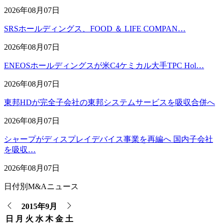
2026年08月07日
SRSホールディングス、FOOD ＆ LIFE COMPAN…
2026年08月07日
ENEOSホールディングスが米C4ケミカル大手TPC Hol…
2026年08月07日
東邦HDが完全子会社の東邦システムサービスを吸収合併へ
2026年08月07日
シャープがディスプレイデバイス事業を再編へ 国内子会社
を吸収…
2026年08月07日
日付別M&Aニュース
2015年9月
日
月
火
水
木
金
土