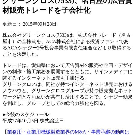
グリーンクロス(7533)、名古屋の広告資
材販売トレードを子会社化
更新日：
2015年09月28日
株式会社グリーンクロス(7533)は、株式会社トレード（名古
屋市）の全株式を、ACA株式会社による投資ファンドであ
るACAシナジー2号投資事業有限責任組合などより取得する
ことを決定した。
トレードは、愛知県において広告資材の販売や企画・デザイ
ンの制作・施工業務を展開するとともに、サインメディアに
関するインターネット販売も手掛ける。
グリーンクロスは、同社が持つインターネット販売における
ノウハウと、グリーンクロスグループが持つ販売拠点ネット
ワーク網とをお互いが共有し活用することで、シナジー効果
を創出し、グループとしての総合力強化を図る。
●今後のスケジュール
平成27年10月5日 株式譲渡日
【
業務用・産業用機械製造業界のM&A・事業承継の動向は