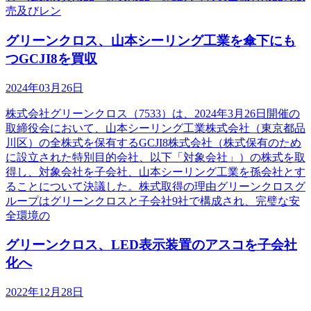
売及びレン
グリーンクロス、山本シーリング工業を傘下にも
つGCJI8を買収
2024年03月26日
株式会社グリーンクロス（7533）は、2024年3月26日開催の
取締役会において、山本シーリング工業株式会社（東京都品
川区）の全株式を保有するGCJI8株式会社（株式保有のため
に設立された特別目的会社、以下「対象会社」）の株式を取
得し、対象会社を子会社、山本シーリング工業を孫会社とす
ることについて決議した。株式取得の理由グリーンクロスグ
ループはグリーンクロスと子会社9社で構成され、完璧な安
全環境の
グリーンクロス、LED表示装置のアスコを子会社
化へ
2022年12月28日