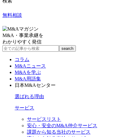
検索
無料相談
M&A・事業承継を
わかりやすく発信
コラム
M&Aニュース
M&Aを学ぶ
M&A用語集
日本M&Aセンター
選ばれる理由
サービス
サービスリスト
安心・安全のM&A仲介サービス
課題から知る当社のサービス