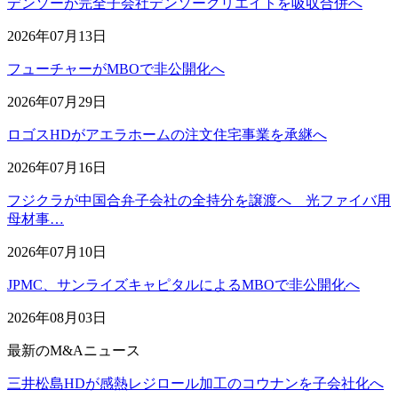
デンソーが完全子会社デンソークリエイトを吸収合併へ
2026年07月13日
フューチャーがMBOで非公開化へ
2026年07月29日
ロゴスHDがアエラホームの注文住宅事業を承継へ
2026年07月16日
フジクラが中国合弁子会社の全持分を譲渡へ 光ファイバ用
母材事…
2026年07月10日
JPMC、サンライズキャピタルによるMBOで非公開化へ
2026年08月03日
最新のM&Aニュース
三井松島HDが感熱レジロール加工のコウナンを子会社化へ