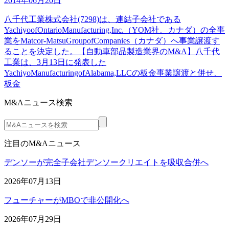
2014年06月20日
八千代工業株式会社(7298)は、連結子会社である
YachiyoofOntarioManufacturing,Inc.（YOM社、カナダ）の全事
業をMatcor-MatsuGroupofCompanies（カナダ）へ事業譲渡す
ることを決定した。【自動車部品製造業界のM&A】八千代
工業は、3月13日に発表した
YachiyoManufacturingofAlabama,LLCの板金事業譲渡と併せ、
板金
M&Aニュース検索
注目のM&Aニュース
デンソーが完全子会社デンソークリエイトを吸収合併へ
2026年07月13日
フューチャーがMBOで非公開化へ
2026年07月29日