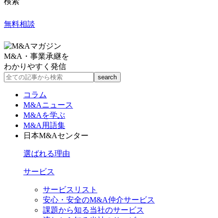
検索
無料相談
M&A・事業承継を
わかりやすく発信
コラム
M&Aニュース
M&Aを学ぶ
M&A用語集
日本M&Aセンター
選ばれる理由
サービス
サービスリスト
安心・安全のM&A仲介サービス
課題から知る当社のサービス