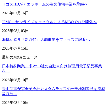
ロゴスHDがアエラホームの注文住宅事業を承継へ
2026年07月16日
JPMC、サンライズキャピタルによるMBOで非公開化へ
2026年08月03日
海帆が飲食「新時代」店舗事業をファッズに譲渡へ
2026年07月15日
最新のM&Aニュース
日本特殊陶業、米Wells社の自動車向け修理用電子部品事業
を…
2026年08月10日
青山商事が完全子会社カスタムライフの一部権利義務を簡易
吸収分…
2026年08月10日