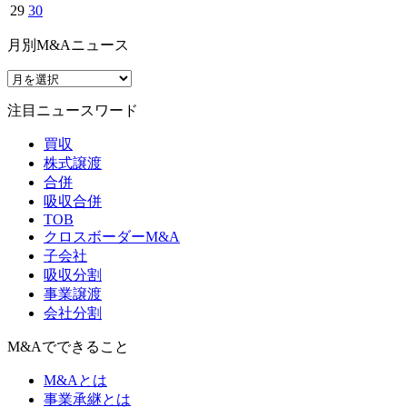
29
30
月別M&Aニュース
注目ニュースワード
買収
株式譲渡
合併
吸収合併
TOB
クロスボーダーM&A
子会社
吸収分割
事業譲渡
会社分割
M&Aでできること
M&Aとは
事業承継とは