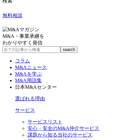
検索
無料相談
M&A・事業承継を
わかりやすく発信
コラム
M&Aニュース
M&Aを学ぶ
M&A用語集
日本M&Aセンター
選ばれる理由
サービス
サービスリスト
安心・安全のM&A仲介サービス
課題から知る当社のサービス