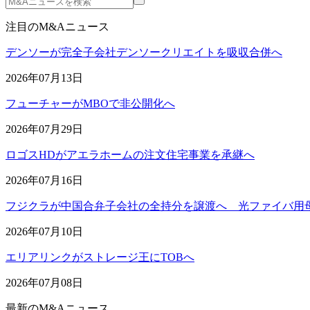
注目のM&Aニュース
デンソーが完全子会社デンソークリエイトを吸収合併へ
2026年07月13日
フューチャーがMBOで非公開化へ
2026年07月29日
ロゴスHDがアエラホームの注文住宅事業を承継へ
2026年07月16日
フジクラが中国合弁子会社の全持分を譲渡へ 光ファイバ用
2026年07月10日
エリアリンクがストレージ王にTOBへ
2026年07月08日
最新のM&Aニュース