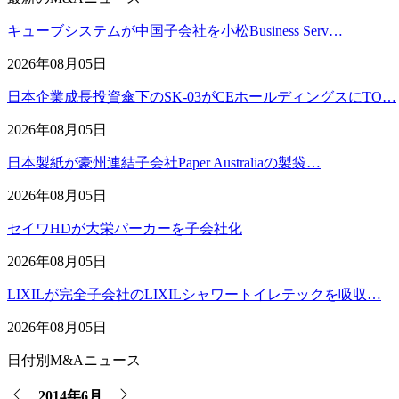
キューブシステムが中国子会社を小松Business Serv…
2026年08月05日
日本企業成長投資傘下のSK-03がCEホールディングスにTO…
2026年08月05日
日本製紙が豪州連結子会社Paper Australiaの製袋…
2026年08月05日
セイワHDが大栄パーカーを子会社化
2026年08月05日
LIXILが完全子会社のLIXILシャワートイレテックを吸収…
2026年08月05日
日付別M&Aニュース
2014年6月