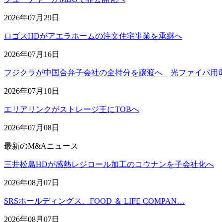
2026年07月29日
ロゴスHDがアエラホームの注文住宅事業を承継へ
2026年07月16日
フジクラが中国合弁子会社の全持分を譲渡へ 光ファイバ用
2026年07月10日
エリアリンクがストレージ王にTOBへ
2026年07月08日
最新のM&Aニュース
三井松島HDが感熱レジロール加工のコウナンを子会社化へ
2026年08月07日
SRSホールディングス、FOOD ＆ LIFE COMPAN…
2026年08月07日