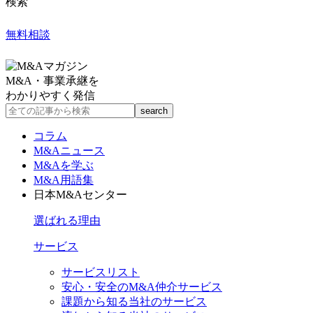
検索
無料相談
M&A・事業承継を
わかりやすく発信
コラム
M&Aニュース
M&Aを学ぶ
M&A用語集
日本M&Aセンター
選ばれる理由
サービス
サービスリスト
安心・安全のM&A仲介サービス
課題から知る当社のサービス