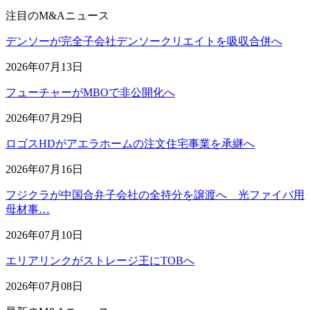
注目のM&Aニュース
デンソーが完全子会社デンソークリエイトを吸収合併へ
2026年07月13日
フューチャーがMBOで非公開化へ
2026年07月29日
ロゴスHDがアエラホームの注文住宅事業を承継へ
2026年07月16日
フジクラが中国合弁子会社の全持分を譲渡へ 光ファイバ用
母材事…
2026年07月10日
エリアリンクがストレージ王にTOBへ
2026年07月08日