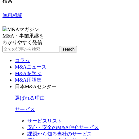
検索
無料相談
M&A・事業承継を
わかりやすく発信
コラム
M&Aニュース
M&Aを学ぶ
M&A用語集
日本M&Aセンター
選ばれる理由
サービス
サービスリスト
安心・安全のM&A仲介サービス
課題から知る当社のサービス