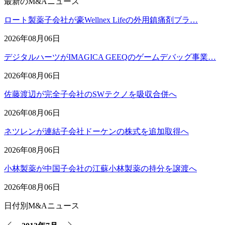
最新のM&Aニュース
ロート製薬子会社が豪Wellnex Lifeの外用鎮痛剤ブラ…
2026年08月06日
デジタルハーツがIMAGICA GEEQのゲームデバッグ事業…
2026年08月06日
佐藤渡辺が完全子会社のSWテクノを吸収合併へ
2026年08月06日
ネツレンが連結子会社ドーケンの株式を追加取得へ
2026年08月06日
小林製薬が中国子会社の江蘇小林製薬の持分を譲渡へ
2026年08月06日
日付別M&Aニュース