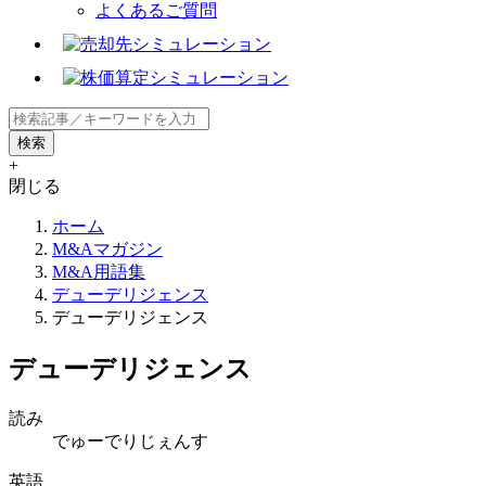
よくあるご質問
+
閉じる
ホーム
M&Aマガジン
M&A用語集
デューデリジェンス
デューデリジェンス
デューデリジェンス
読み
でゅーでりじぇんす
英語