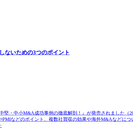
しないための3つのポイント
堅・中小M&A成功事例の徹底解剖！』が発売されました（20
PMIなどのポイント、複数社買収の効果や海外M&Aなどに
た