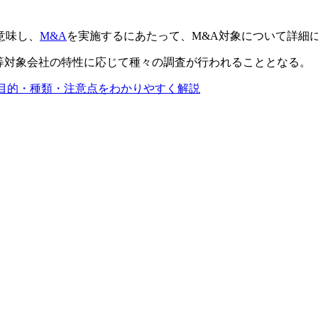
意味し、
M&A
を実施するにあたって、M&A対象について詳細
等対象会社の特性に応じて種々の調査が行われることとなる。
る目的・種類・注意点をわかりやすく解説