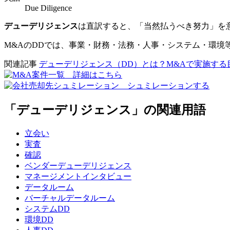
Due Diligence
デューデリジェンス
は直訳すると、「当然払うべき努力」を
M&AのDDでは、事業・財務・法務・人事・システム・環境
関連記事
デューデリジェンス（DD）とは？M&Aで実施す
「デューデリジェンス」の関連用語
立会い
実査
確認
ベンダーデューデリジェンス
マネージメントインタビュー
データルーム
バーチャルデータルーム
システムDD
環境DD