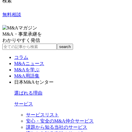
検索
無料相談
M&A・事業承継を
わかりやすく発信
コラム
M&Aニュース
M&Aを学ぶ
M&A用語集
日本M&Aセンター
選ばれる理由
サービス
サービスリスト
安心・安全のM&A仲介サービス
課題から知る当社のサービス