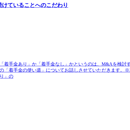
続けていることへのこだわり
が「着手金あり」か「着手金なし」かというのは、M&Aを検討
の「着手金の使い道」についてお話しさせていただきます。※本
り」の