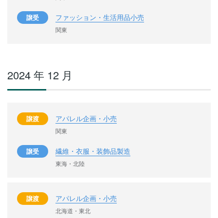
ファッション・生活用品小売
譲受
関東
2024 年 12 月
アパレル企画・小売
譲渡
関東
繊維・衣服・装飾品製造
譲受
東海・北陸
アパレル企画・小売
譲渡
北海道・東北