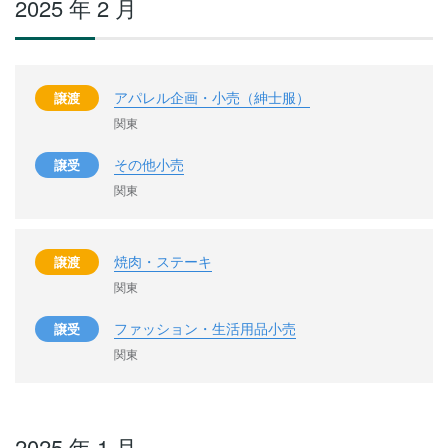
2025 年 2 月
アパレル企画・小売（紳士服）
譲渡
関東
その他小売
譲受
関東
焼肉・ステーキ
譲渡
関東
ファッション・生活用品小売
譲受
関東
2025 年 1 月