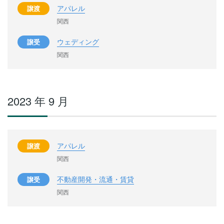
アパレル
譲渡
関西
ウェディング
譲受
関西
2023 年 9 月
アパレル
譲渡
関西
不動産開発・流通・賃貸
譲受
関西