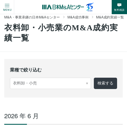
無料相談
MENU
M&A・事業承継の日本M&Aセンター
M&A成功事例
M&A成約実績一覧
衣料卸・小売業のM&A成約実
績一覧
業種で絞り込む
2026 年 6 月