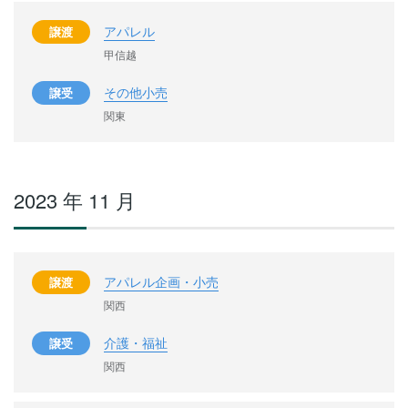
アパレル
譲渡
甲信越
その他小売
譲受
関東
2023 年 11 月
アパレル企画・小売
譲渡
関西
介護・福祉
譲受
関西