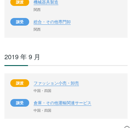
機械器具製造
譲渡
関西
総合・その他専門卸
譲受
関西
2019 年 9 月
ファッション小売・卸売
譲渡
中国・四国
倉庫・その他運輸関連サービス
譲受
中国・四国