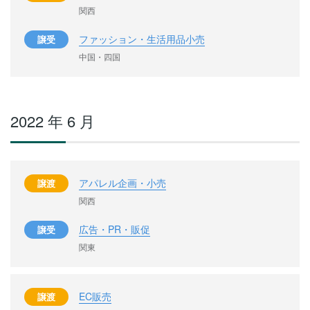
関西
ファッション・生活用品小売
譲受
中国・四国
2022 年 6 月
アパレル企画・小売
譲渡
関西
広告・PR・販促
譲受
関東
EC販売
譲渡