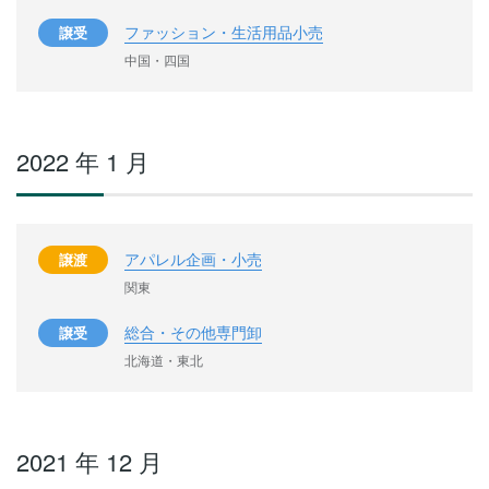
ファッション・生活用品小売
譲受
中国・四国
2022 年 1 月
アパレル企画・小売
譲渡
関東
総合・その他専門卸
譲受
北海道・東北
2021 年 12 月