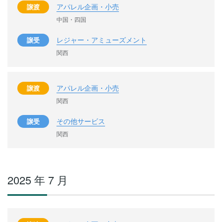
アパレル企画・小売
譲渡
中国・四国
レジャー・アミューズメント
譲受
関西
アパレル企画・小売
譲渡
関西
その他サービス
譲受
関西
2025 年 7 月