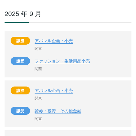
2025 年 9 月
アパレル企画・小売
譲渡
関東
ファッション・生活用品小売
譲受
関西
アパレル企画・小売
譲渡
関東
證券・投資・その他金融
譲受
関東