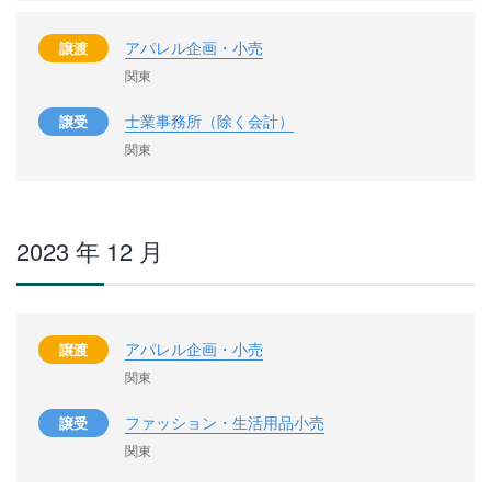
アパレル企画・小売
譲渡
関東
士業事務所（除く会計）
譲受
関東
2023 年 12 月
アパレル企画・小売
譲渡
関東
ファッション・生活用品小売
譲受
関東