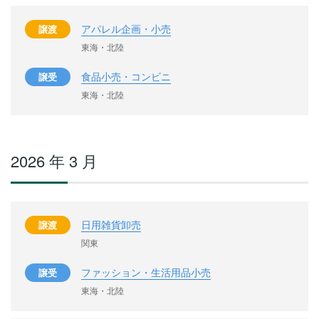
アパレル企画・小売
譲渡
東海・北陸
食品小売・コンビニ
譲受
東海・北陸
2026 年 3 月
日用雑貨卸売
譲渡
関東
ファッション・生活用品小売
譲受
東海・北陸