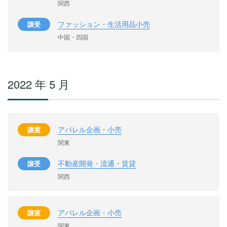
関西
ファッション・生活用品小売
譲受
中国・四国
2022 年 5 月
アパレル企画・小売
譲渡
関東
不動産開発・流通・賃貸
譲受
関西
アパレル企画・小売
譲渡
関東