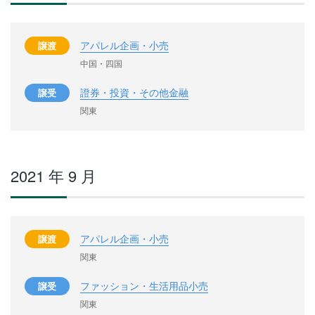
アパレル企画・小売
譲渡
中国・四国
證券・投資・その他金融
譲受
関東
2021 年 9 月
アパレル企画・小売
譲渡
関東
ファッション・生活用品小売
譲受
関東