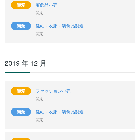
宝飾品小売
譲渡
関東
繊維・衣服・装飾品製造
譲受
関東
2019 年 12 月
ファッション小売
譲渡
関東
繊維・衣服・装飾品製造
譲受
関東