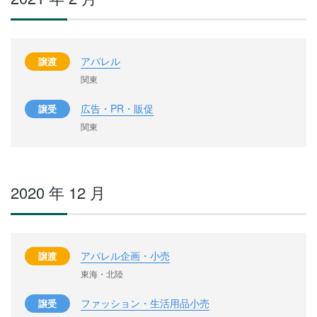
アパレル
譲渡
関東
広告・PR・販促
譲受
関東
2020 年 12 月
アパレル企画・小売
譲渡
東海・北陸
ファッション・生活用品小売
譲受