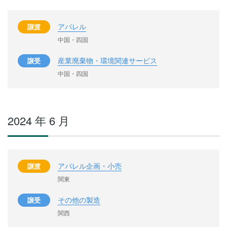
アパレル
譲渡
中国・四国
産業廃棄物・環境関連サービス
譲受
中国・四国
2024 年 6 月
アパレル企画・小売
譲渡
関東
その他の製造
譲受
関西