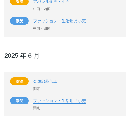
アパレル企画・小売
譲渡
中国・四国
ファッション・生活用品小売
譲受
中国・四国
2025 年 6 月
金属部品加工
譲渡
関東
ファッション・生活用品小売
譲受
関東