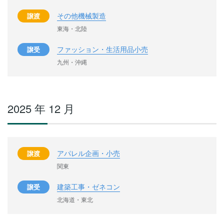
その他機械製造
譲渡
東海・北陸
ファッション・生活用品小売
譲受
九州・沖縄
2025 年 12 月
アパレル企画・小売
譲渡
関東
建築工事・ゼネコン
譲受
北海道・東北