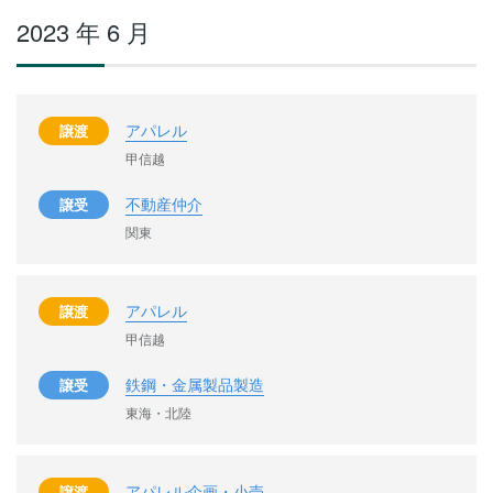
2023 年 6 月
アパレル
譲渡
甲信越
不動産仲介
譲受
関東
アパレル
譲渡
甲信越
鉄鋼・金属製品製造
譲受
東海・北陸
アパレル企画・小売
譲渡