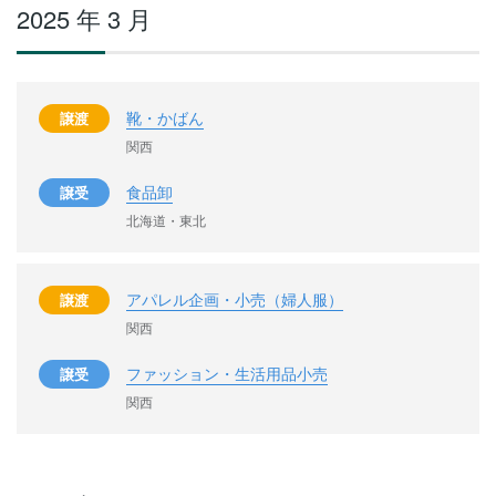
2025 年 3 月
靴・かばん
譲渡
関西
食品卸
譲受
北海道・東北
アパレル企画・小売（婦人服）
譲渡
関西
ファッション・生活用品小売
譲受
関西