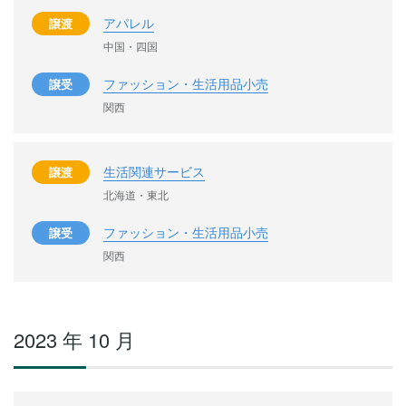
アパレル
譲渡
中国・四国
ファッション・生活用品小売
譲受
関西
生活関連サービス
譲渡
北海道・東北
ファッション・生活用品小売
譲受
関西
2023 年 10 月