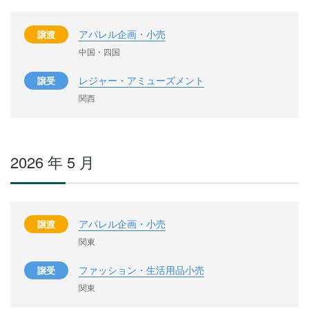
アパレル企画・小売
譲渡
中国・四国
レジャー・アミューズメント
譲受
関西
2026 年 5 月
アパレル企画・小売
譲渡
関東
ファッション・生活用品小売
譲受
関東