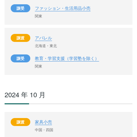
ファッション・生活用品小売
譲受
関東
アパレル
譲渡
北海道・東北
教育・学習支援（学習塾を除く）
譲受
関東
2024 年 10 月
家具小売
譲渡
中国・四国