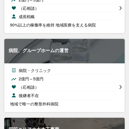
（応相談）
成長戦略
90%以上の稼働率を維持 地域医療を支える病院
病院、グループホームの運営
病院・クリニック
2億円～5億円
（応相談）
後継者不在
地域で唯一の整形外科病院