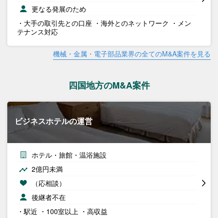
更なる発展のため
・大手の取引先との口座 ・海外とのネットワーク ・メン
テナンス対応
機械・金属・電子部品業界の全てのM&A案件を見る
四国地方のM&A案件
ビジネスホテルの運営
ホテル・旅館・温浴施設
2億円未満
（応相談）
後継者不在
・駅近 ・100室以上 ・高収益