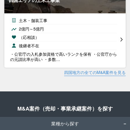
四国エリアの土木工事業
土木・舗装工事
2億円～5億円
（応相談）
後継者不在
・公官庁の入札参加資格で高いランクを保有 ・公官庁から
の元請比率が高い ・多数…
四国地方の全てのM&A案件を見る
M&A案件（売却・事業承継案件）を探す
業種から探す