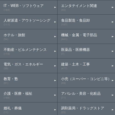
IT・WEB・ソフトウェア
エンタテイメント関連
(184)
(40)
人材派遣・アウトソーシング
食品製造・食品卸
(111)
(107)
ホテル・旅館
機械・金属・電子部品
(54)
(441)
不動産・ビルメンテナンス
医薬品・医療機器
(115)
(7)
電気・ガス・エネルギー
建築・土木・工事
(39)
(477)
教育・塾
小売（スーパー・コンビニ等）
(31)
(45)
介護・医療・福祉
アパレル・美容・化粧品
(168)
(71)
婚礼・葬儀
調剤薬局・ドラッグストア
(11)
(25)