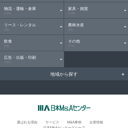
物流・運輸・倉庫
家具・雑貨
(124)
(118)
リース・レンタル
農林水産
(30)
(43)
飲食
その他
(56)
(115)
広告・出版・印刷
(101)
地域から探す
選ばれる理由
サービス
M&A事例
企業情報
日本M&Aセンターグループ