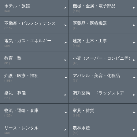
ホテル・旅館
機械・金属・電子部品
(53)
(440)
不動産・ビルメンテナンス
医薬品・医療機器
(115)
(7)
電気・ガス・エネルギー
建築・土木・工事
(39)
(475)
教育・塾
小売（スーパー・コンビニ等）
(31)
(46)
介護・医療・福祉
アパレル・美容・化粧品
(168)
(71)
婚礼・葬儀
調剤薬局・ドラッグストア
(11)
(25)
物流・運輸・倉庫
家具・雑貨
(125)
(119)
リース・レンタル
農林水産
(30)
(43)