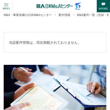
無料相談
MENU
M&A・事業承継の日本M&Aセンター
案件情報
M&A案件一覧（売却・
当該案件情報は、現在掲載されておりません。