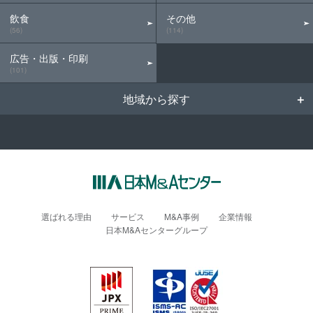
飲食
その他
(56)
(114)
広告・出版・印刷
(101)
地域から探す
選ばれる理由
サービス
M&A事例
企業情報
日本M&Aセンターグループ