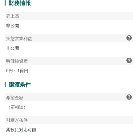
財務情報
売上高
非公開
実態営業利益
非公開
時価純資産
0円～1億円
譲渡条件
希望金額
（応相談）
引継ぎ条件
柔軟に対応可能