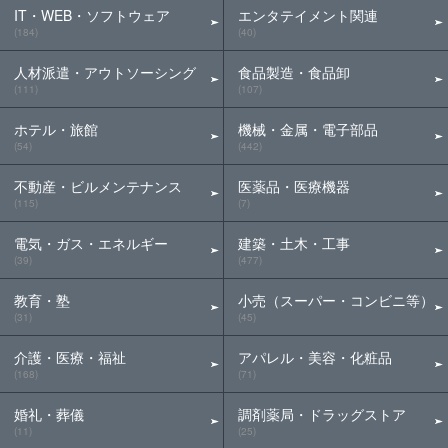
IT・WEB・ソフトウェア
エンタテイメント関連
(184)
(40)
人材派遣・アウトソーシング
食品製造・食品卸
(111)
(107)
ホテル・旅館
機械・金属・電子部品
(54)
(442)
不動産・ビルメンテナンス
医薬品・医療機器
(115)
(7)
電気・ガス・エネルギー
建築・土木・工事
(39)
(477)
教育・塾
小売（スーパー・コンビニ等）
(31)
(45)
介護・医療・福祉
アパレル・美容・化粧品
(168)
(71)
婚礼・葬儀
調剤薬局・ドラッグストア
(11)
(25)