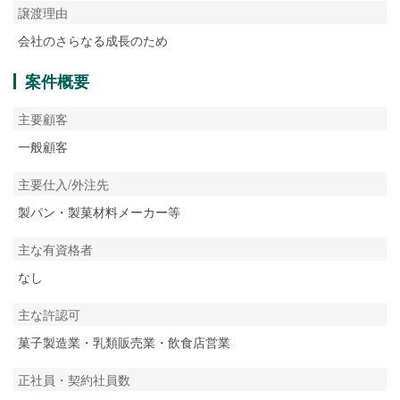
譲渡理由
会社のさらなる成長のため
案件概要
主要顧客
一般顧客
主要仕入/外注先
製パン・製菓材料メーカー等
主な有資格者
なし
主な許認可
菓子製造業・乳類販売業・飲食店営業
正社員・契約社員数