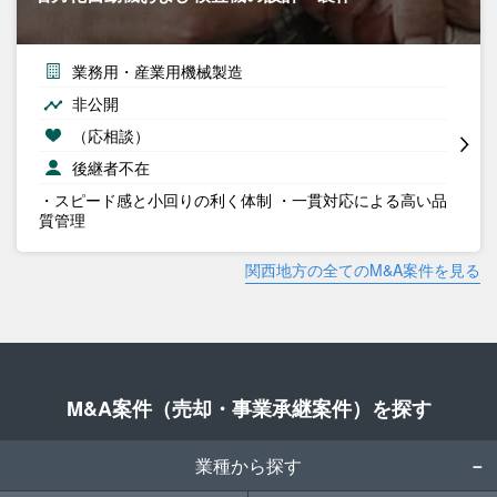
業務用・産業用機械製造
非公開
（応相談）
後継者不在
・スピード感と小回りの利く体制 ・一貫対応による高い品
質管理
関西地方の全てのM&A案件を見る
M&A案件（売却・事業承継案件）を探す
業種から探す