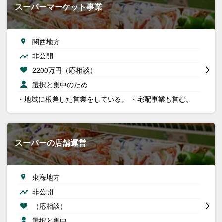
スーパーマーケット事業
関西地方
非公開
2200万円（応相談）
選択と集中のため
・地域に根差した営業をしている。 ・宅配事業も営む。
スーパーの店舗運営
東海地方
非公開
（応相談）
選択と集中