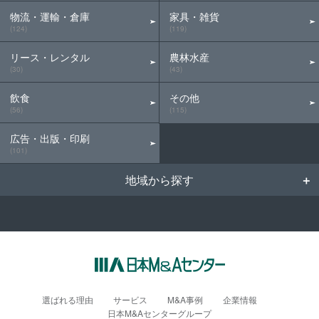
物流・運輸・倉庫
家具・雑貨
(124)
(119)
リース・レンタル
農林水産
(30)
(43)
飲食
その他
(56)
(115)
広告・出版・印刷
(101)
地域から探す
選ばれる理由
サービス
M&A事例
企業情報
日本M&Aセンターグループ