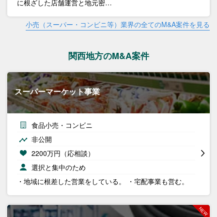
に根ざした店舗運営と地元密…
小売（スーパー・コンビニ等）業界の全てのM&A案件を見る
関西地方のM&A案件
スーパーマーケット事業
食品小売・コンビニ
非公開
2200万円（応相談）
選択と集中のため
・地域に根差した営業をしている。 ・宅配事業も営む。