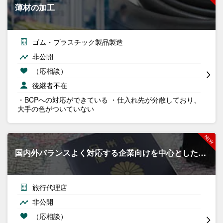
薄材の加工
ゴム・プラスチック製品製造
非公開
（応相談）
後継者不在
・BCPへの対応ができている ・仕入れ先が分散しており、
大手の色がついていない
国内外バランスよく対応する企業向けを中心とした…
旅行代理店
非公開
（応相談）