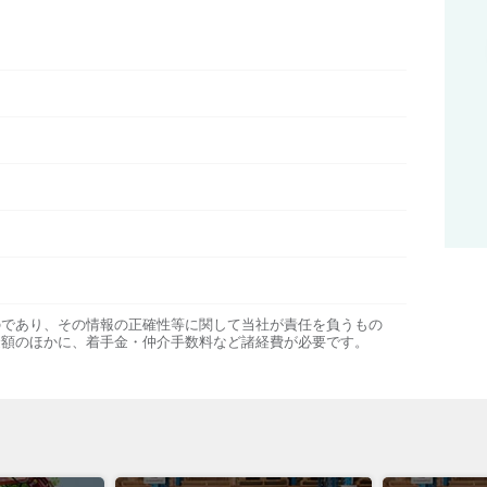
のであり、その情報の正確性等に関して当社が責任を負うもの
金額のほかに、着手金・仲介手数料など諸経費が必要です。