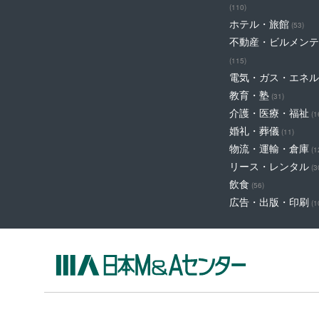
(110)
ホテル・旅館
(53)
不動産・ビルメンテ
(115)
電気・ガス・エネル
教育・塾
(31)
介護・医療・福祉
(1
婚礼・葬儀
(11)
物流・運輸・倉庫
(1
リース・レンタル
(3
飲食
(56)
広告・出版・印刷
(1