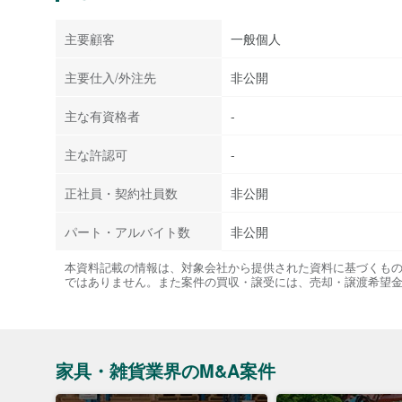
主要顧客
一般個人
主要仕入/外注先
非公開
主な有資格者
-
主な許認可
-
正社員・契約社員数
非公開
パート・アルバイト数
非公開
本資料記載の情報は、対象会社から提供された資料に基づくも
ではありません。また案件の買収・譲受には、売却・譲渡希望
家具・雑貨業界のM&A案件