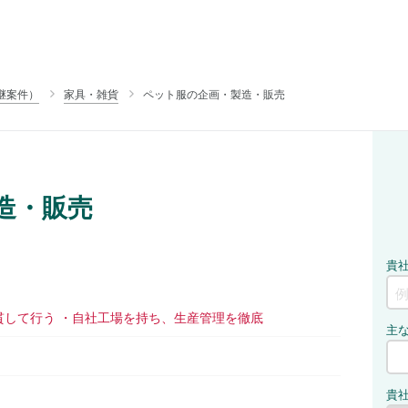
継案件）
家具・雑貨
ペット服の企画・製造・販売
造・販売
貫して行う ・自社工場を持ち、生産管理を徹底