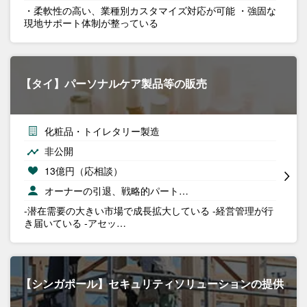
・柔軟性の高い、業種別カスタマイズ対応が可能 ・強固な
現地サポート体制が整っている
【タイ】パーソナルケア製品等の販売
化粧品・トイレタリー製造
非公開
13億円（応相談）
オーナーの引退、戦略的パート…
-潜在需要の大きい市場で成長拡大している -経営管理が行
き届いている -アセッ…
【シンガポール】セキュリティソリューションの提供