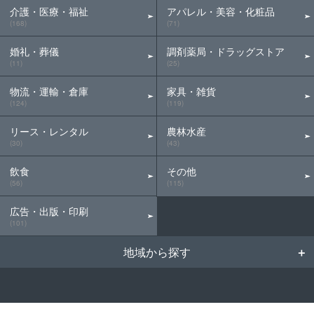
介護・医療・福祉
アパレル・美容・化粧品
(168)
(71)
婚礼・葬儀
調剤薬局・ドラッグストア
(11)
(25)
物流・運輸・倉庫
家具・雑貨
(124)
(119)
リース・レンタル
農林水産
(30)
(43)
飲食
その他
(56)
(115)
広告・出版・印刷
(101)
地域から探す