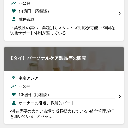
非公開
14億円（応相談）
成長戦略
・柔軟性の高い、業種別カスタマイズ対応が可能 ・強固な
現地サポート体制が整っている
【タイ】パーソナルケア製品等の販売
東南アジア
非公開
13億円（応相談）
オーナーの引退、戦略的パート…
-潜在需要の大きい市場で成長拡大している -経営管理が行
き届いている -アセッ…