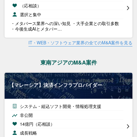
（応相談）
選択と集中
・メタバース業界への深い知見 ・大手企業との取引多数
・今後生成AIとメタバー…
IT・WEB・ソフトウェア業界の全てのM&A案件を見る
東南アジアのM&A案件
【マレーシア】決済インフラプロバイダー
システム・組込ソフト開発・情報処理支援
非公開
14億円（応相談）
成長戦略