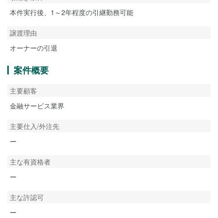
本件実行後、1～2年程度の引継勤務可能
譲渡理由
オーナーの引退
案件概要
主要顧客
金融サービス業界
主要仕入/外注先
ー
主な有資格者
ー
主な許認可
ー