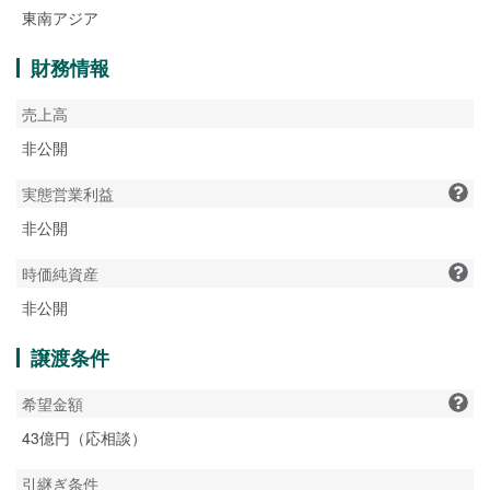
東南アジア
財務情報
売上高
非公開
実態営業利益
非公開
時価純資産
非公開
譲渡条件
希望金額
43億円（応相談）
引継ぎ条件