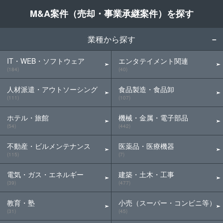
M&A案件（売却・事業承継案件）を探す
業種から探す
IT・WEB・ソフトウェア
エンタテイメント関連
(184)
(40)
人材派遣・アウトソーシング
食品製造・食品卸
(111)
(107)
ホテル・旅館
機械・金属・電子部品
(54)
(442)
不動産・ビルメンテナンス
医薬品・医療機器
(115)
(7)
電気・ガス・エネルギー
建築・土木・工事
(39)
(477)
教育・塾
小売（スーパー・コンビニ等）
(31)
(45)