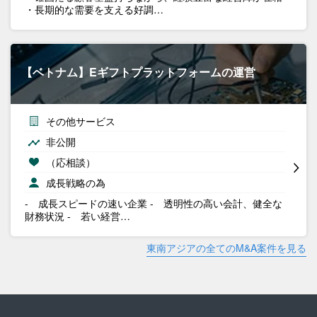
・長期的な需要を支える好調…
【ベトナム】Eギフトプラットフォームの運営
その他サービス
非公開
（応相談）
成長戦略の為
- 成長スピードの速い企業 - 透明性の高い会計、健全な
財務状況 - 若い経営…
東南アジアの全てのM&A案件を見る