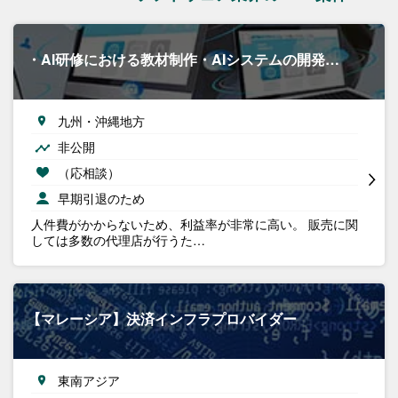
・AI研修における教材制作・AIシステムの開発…
九州・沖縄地方
非公開
（応相談）
早期引退のため
人件費がかからないため、利益率が非常に高い。 販売に関
しては多数の代理店が行うた…
【マレーシア】決済インフラプロバイダー
東南アジア