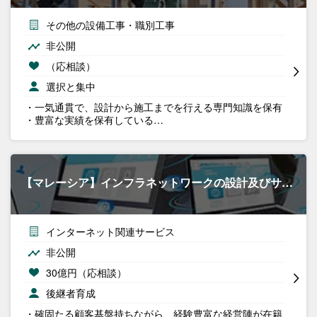
その他の設備工事・職別工事
非公開
（応相談）
選択と集中
・一気通貫で、設計から施工までを行える専門知識を保有
・豊富な実績を保有している…
【マレーシア】インフラネットワークの設計及びサ…
インターネット関連サービス
非公開
30億円（応相談）
後継者育成
・確固たる顧客基盤持ちながら、経験豊富な経営陣が在籍