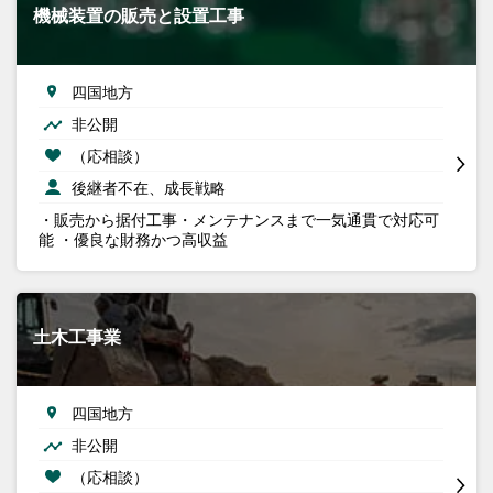
機械装置の販売と設置工事
四国地方
非公開
（応相談）
後継者不在、成長戦略
・販売から据付工事・メンテナンスまで一気通貫で対応可
能 ・優良な財務かつ高収益
土木工事業
四国地方
非公開
（応相談）