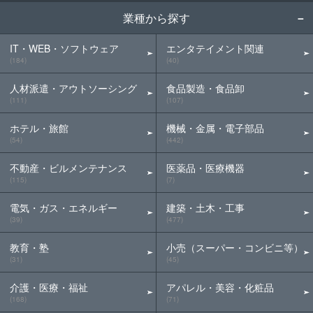
業種から探す
IT・WEB・ソフトウェア
エンタテイメント関連
(184)
(40)
人材派遣・アウトソーシング
食品製造・食品卸
(111)
(107)
ホテル・旅館
機械・金属・電子部品
(54)
(442)
不動産・ビルメンテナンス
医薬品・医療機器
(115)
(7)
電気・ガス・エネルギー
建築・土木・工事
(39)
(477)
教育・塾
小売（スーパー・コンビニ等）
(31)
(45)
介護・医療・福祉
アパレル・美容・化粧品
(168)
(71)