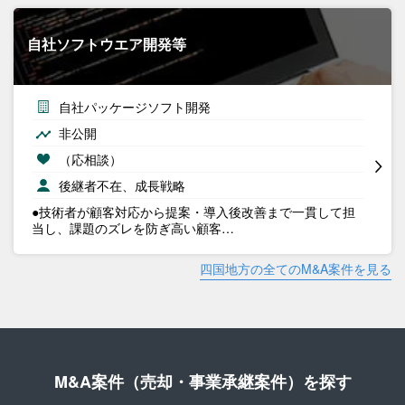
自社ソフトウエア開発等
自社パッケージソフト開発
非公開
（応相談）
後継者不在、成長戦略
●技術者が顧客対応から提案・導入後改善まで一貫して担
当し、課題のズレを防ぎ高い顧客…
四国地方の全てのM&A案件を見る
M&A案件（売却・事業承継案件）を探す