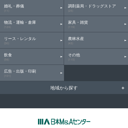
婚礼・葬儀
調剤薬局・ドラッグストア
(11)
(25)
物流・運輸・倉庫
家具・雑貨
(124)
(119)
リース・レンタル
農林水産
(30)
(43)
飲食
その他
(56)
(115)
広告・出版・印刷
(101)
地域から探す