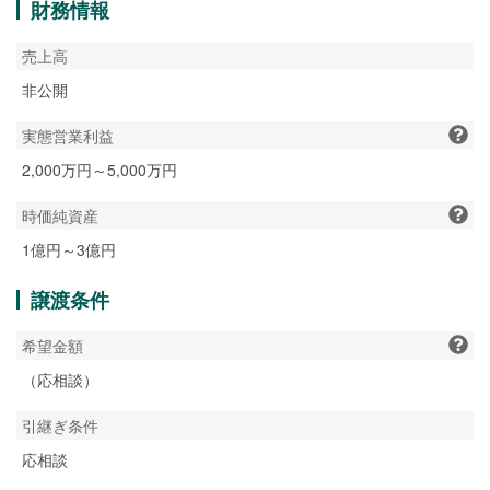
財務情報
売上高
非公開
実態営業利益
2,000万円～5,000万円
時価純資産
1億円～3億円
譲渡条件
希望金額
（応相談）
引継ぎ条件
応相談