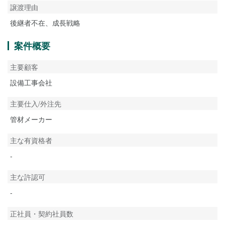
譲渡理由
後継者不在、成長戦略
案件概要
主要顧客
設備工事会社
主要仕入/外注先
管材メーカー
主な有資格者
-
主な許認可
-
正社員・契約社員数