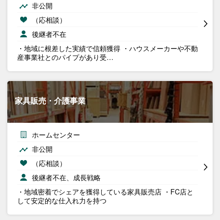
非公開
（応相談）
後継者不在
・地域に根差した実績で信頼獲得 ・ハウスメーカーや不動
産事業社とのパイプがあり受…
家具販売・介護事業
ホームセンター
非公開
（応相談）
後継者不在、成長戦略
・地域密着でシェアを獲得している家具販売店 ・FC店と
して安定的な仕入れ力を持つ