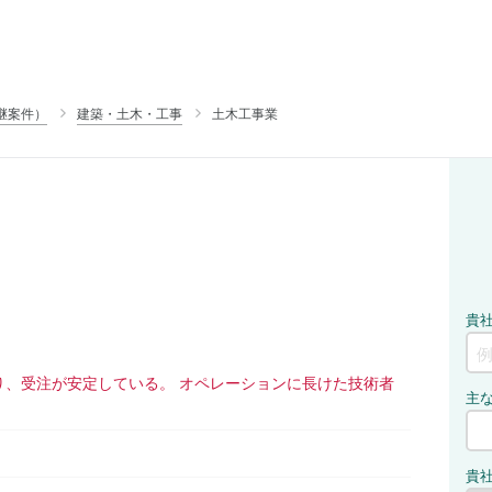
継案件）
建築・土木・工事
土木工事業
り、受注が安定している。 オペレーションに長けた技術者