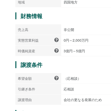
地域
四国地方
財務情報
売上高
非公開
実態営業利益
0円～2,000万円
時価純資産
3億円～5億円
譲渡条件
希望金額
（応相談）
引継ぎ条件
応相談
譲渡理由
会社の更なる発展のため