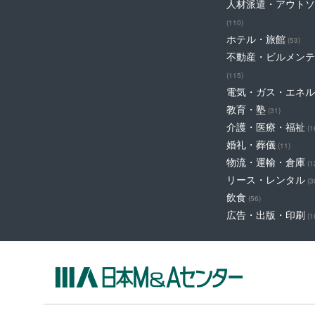
人材派遣・アウトソ
(110)
ホテル・旅館
(53)
不動産・ビルメンテ
(115)
電気・ガス・エネル
教育・塾
(31)
介護・医療・福祉
(1
婚礼・葬儀
(11)
物流・運輸・倉庫
(1
リース・レンタル
(3
飲食
(56)
広告・出版・印刷
(1