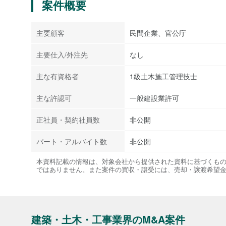
案件概要
主要顧客
民間企業、官公庁
主要仕入/外注先
なし
主な有資格者
1級土木施工管理技士
主な許認可
一般建設業許可
正社員・契約社員数
非公開
パート・アルバイト数
非公開
本資料記載の情報は、対象会社から提供された資料に基づくも
ではありません。また案件の買収・譲受には、売却・譲渡希望
建築・土木・工事業界のM&A案件