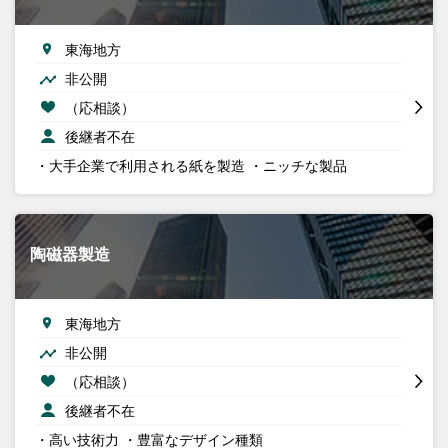
東海地方
非公開
（応相談）
後継者不在
・大手企業で利用される紙を製造 ・ニッチな製品
陶磁器製造
東海地方
非公開
（応相談）
後継者不在
・高い技術力 ・豊富なデザイン種類