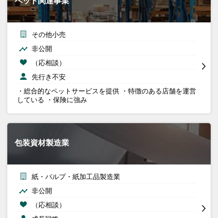
ペット関連事業
その他小売
非公開
（応相談）
先行き不安
・総合的なペットサービスを提供 ・特徴のある店舗を運営
している ・保険に強み
包装資材製造業
紙・パルプ・紙加工品製造業
非公開
（応相談）