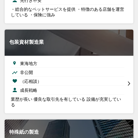
先行き不安
・総合的なペットサービスを提供 ・特徴のある店舗を運営
している ・保険に強み
包装資材製造業
東海地方
非公開
（応相談）
成長戦略
業歴が長い 優良な取引先を有している 設備が充実してい
る
特殊紙の製造