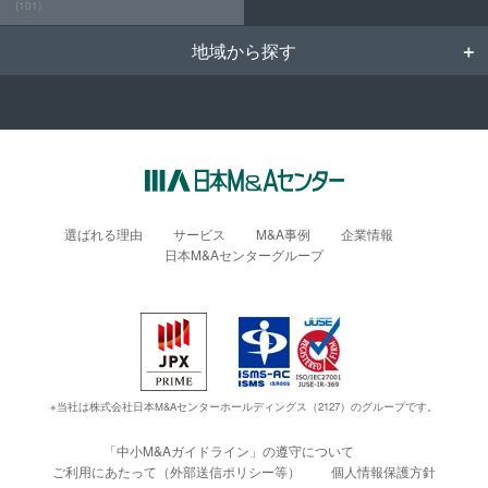
(101)
地域から探す
選ばれる理由
サービス
M&A事例
企業情報
日本M&Aセンターグループ
※当社は株式会社日本M&Aセンターホールディングス（2127）のグループです。
「中小M&Aガイドライン」の遵守について
ご利用にあたって（外部送信ポリシー等）
個人情報保護方針