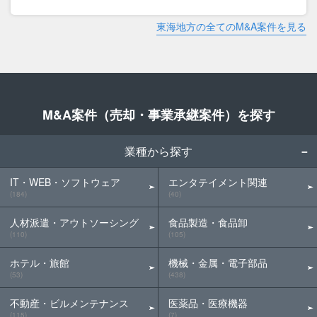
東海地方の全てのM&A案件を見る
M&A案件（売却・事業承継案件）を探す
業種から探す
IT・WEB・ソフトウェア
エンタテイメント関連
(184)
(40)
人材派遣・アウトソーシング
食品製造・食品卸
(110)
(105)
ホテル・旅館
機械・金属・電子部品
(53)
(438)
不動産・ビルメンテナンス
医薬品・医療機器
(115)
(7)