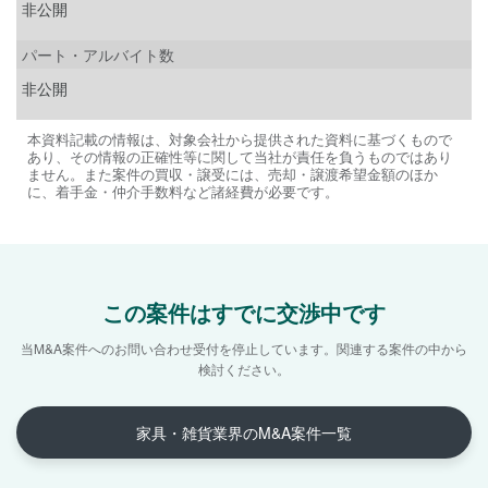
非公開
パート・アルバイト数
非公開
本資料記載の情報は、対象会社から提供された資料に基づくもので
あり、その情報の正確性等に関して当社が責任を負うものではあり
ません。また案件の買収・譲受には、売却・譲渡希望金額のほか
に、着手金・仲介手数料など諸経費が必要です。
この案件はすでに交渉中です
当M&A案件へのお問い合わせ受付を停止しています。
関連する案件の中から
検討ください。
家具・雑貨業界のM&A案件一覧