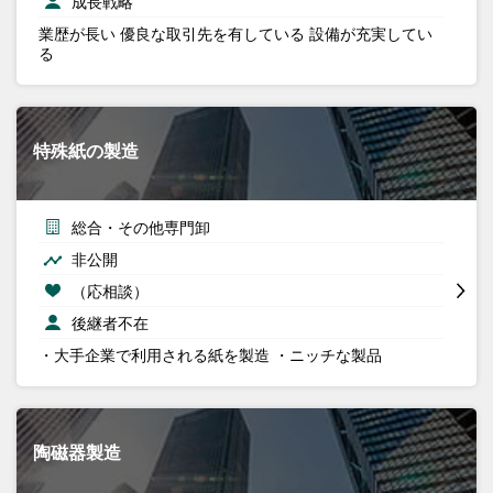
成長戦略
業歴が長い 優良な取引先を有している 設備が充実してい
る
特殊紙の製造
総合・その他専門卸
非公開
（応相談）
後継者不在
・大手企業で利用される紙を製造 ・ニッチな製品
陶磁器製造