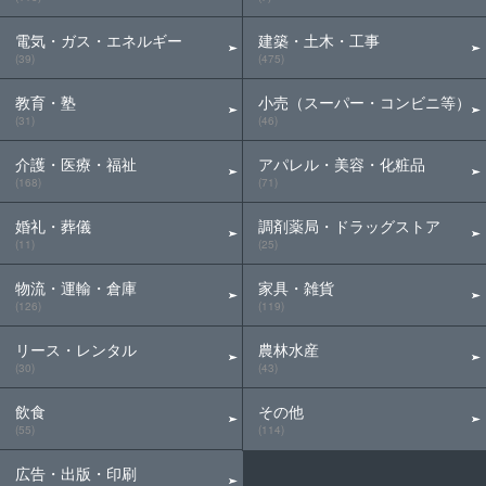
電気・ガス・エネルギー
建築・土木・工事
(39)
(475)
教育・塾
小売（スーパー・コンビニ等）
(31)
(46)
介護・医療・福祉
アパレル・美容・化粧品
(168)
(71)
婚礼・葬儀
調剤薬局・ドラッグストア
(11)
(25)
物流・運輸・倉庫
家具・雑貨
(126)
(119)
リース・レンタル
農林水産
(30)
(43)
飲食
その他
(55)
(114)
広告・出版・印刷