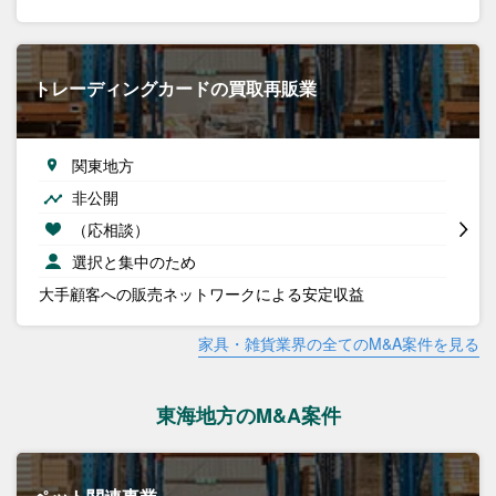
トレーディングカードの買取再販業
関東地方
非公開
（応相談）
選択と集中のため
大手顧客への販売ネットワークによる安定収益
家具・雑貨業界の全てのM&A案件を見る
東海地方のM&A案件