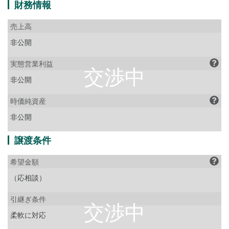
財務情報
売上高
非公開
実態営業利益
非公開
時価純資産
非公開
譲渡条件
希望金額
（応相談）
引継ぎ条件
柔軟に対応