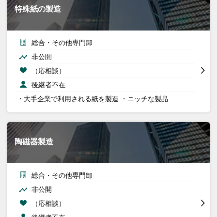
特殊紙の製造
総合・その他専門卸
非公開
（応相談）
後継者不在
・大手企業で利用される紙を製造 ・ニッチな製品
陶磁器製造
総合・その他専門卸
非公開
（応相談）