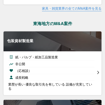
家具・雑貨業界の全てのM&A案件を見る
東海地方のM&A案件
包装資材製造業
紙・パルプ・紙加工品製造業
非公開
（応相談）
成長戦略
業歴が長い 優良な取引先を有している 設備が充実してい
る