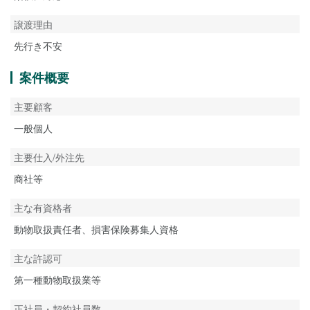
譲渡理由
先行き不安
案件概要
主要顧客
一般個人
主要仕入/外注先
商社等
主な有資格者
動物取扱責任者、損害保険募集人資格
主な許認可
第一種動物取扱業等
正社員・契約社員数