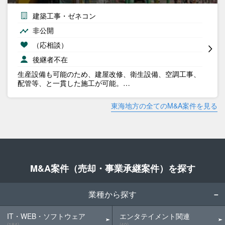
建築工事・ゼネコン
非公開
（応相談）
後継者不在
生産設備も可能のため、建屋改修、衛生設備、空調工事、
配管等、と一貫した施工が可能。…
東海地方の全てのM&A案件を見る
M&A案件（売却・事業承継案件）を探す
業種から探す
IT・WEB・ソフトウェア
エンタテイメント関連
(184)
(40)