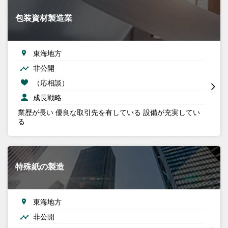
包装資材製造業
東海地方
非公開
（応相談）
成長戦略
業歴が長い 優良な取引先を有している 設備が充実してい
る
特殊紙の製造
東海地方
非公開