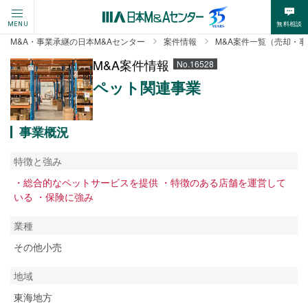
無料相談
MENU
M&A・事業承継の日本M&Aセンター
案件情報
M&A案件一覧（売却・
M&A案件情報
No.16528
ペット関連事業
事業概況
特徴と強み
・総合的なペットサービスを提供 ・特徴のある店舗を運営して
いる ・保険に強み
業種
その他小売
地域
東海地方