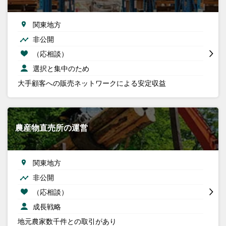
関東地方
非公開
（応相談）
選択と集中のため
大手顧客への販売ネットワークによる安定収益
農産物直売所の運営
関東地方
非公開
（応相談）
成長戦略
地元農家数千件との取引があり