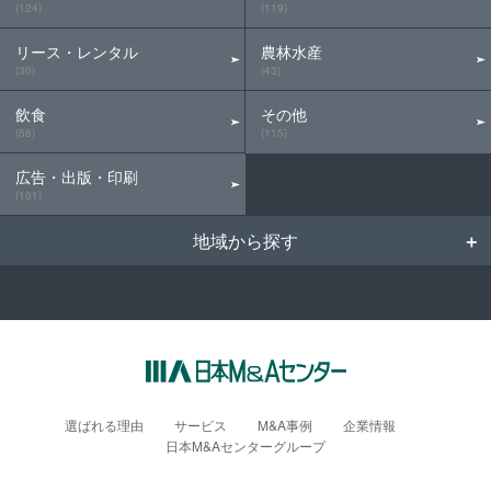
(124)
(119)
リース・レンタル
農林水産
(30)
(43)
飲食
その他
(56)
(115)
広告・出版・印刷
(101)
地域から探す
選ばれる理由
サービス
M&A事例
企業情報
日本M&Aセンターグループ