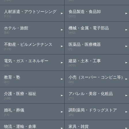
人材派遣・アウトソーシング
食品製造・食品卸
(111)
(107)
ホテル・旅館
機械・金属・電子部品
(54)
(442)
不動産・ビルメンテナンス
医薬品・医療機器
(115)
(7)
電気・ガス・エネルギー
建築・土木・工事
(39)
(477)
教育・塾
小売（スーパー・コンビニ等）
(31)
(45)
介護・医療・福祉
アパレル・美容・化粧品
(168)
(71)
婚礼・葬儀
調剤薬局・ドラッグストア
(11)
(25)
物流・運輸・倉庫
家具・雑貨