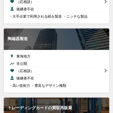
（応相談）
後継者不在
・大手企業で利用される紙を製造 ・ニッチな製品
陶磁器製造
東海地方
非公開
（応相談）
後継者不在
・高い技術力 ・豊富なデザイン種類
トレーディングカードの買取再販業