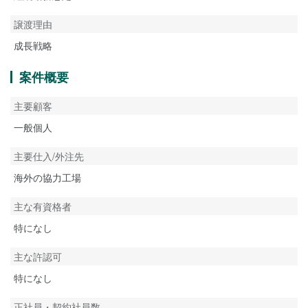
譲渡理由
成長戦略
案件概要
主要顧客
一般個人
主要仕入/外注先
海外の協力工場
主な有資格者
特になし
主な許認可
特になし
正社員・契約社員数