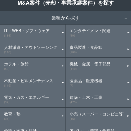
M&A案件（売却・事業承継案件）を探す
業種から探す
IT・WEB・ソフトウェア
エンタテイメント関連
(184)
(40)
人材派遣・アウトソーシング
食品製造・食品卸
(110)
(106)
ホテル・旅館
機械・金属・電子部品
(53)
(440)
不動産・ビルメンテナンス
医薬品・医療機器
(115)
(7)
電気・ガス・エネルギー
建築・土木・工事
(39)
(475)
教育・塾
小売（スーパー・コンビニ等）
(31)
(46)
介護・医療・福祉
アパレル・美容・化粧品