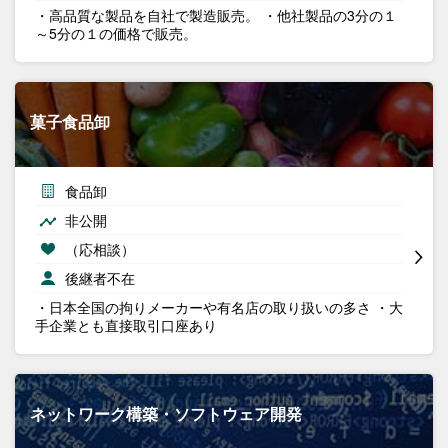
・高品質な製品を自社で製造販売。 ・他社製品の3分の１
～5分の１の価格で販売。
菓子食品卸
食品卸
非公開
（応相談）
後継者不在
・日本全国の拘りメーカーや有名店の取り扱いの多さ ・大
手企業とも直接取引口座あり
ネットワーク構築・ソフトウェア開発