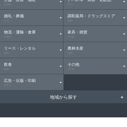
(168)
(71)
婚礼・葬儀
調剤薬局・ドラッグストア
(11)
(25)
物流・運輸・倉庫
家具・雑貨
(125)
(119)
リース・レンタル
農林水産
(30)
(43)
飲食
その他
(56)
(114)
広告・出版・印刷
(101)
地域から探す