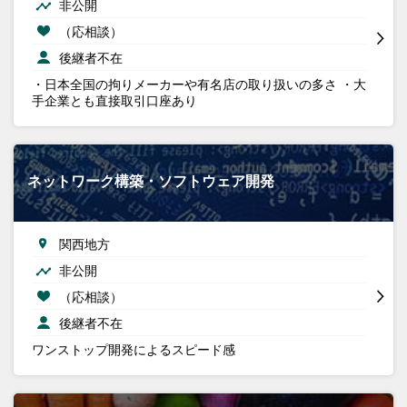
非公開
（応相談）
後継者不在
・日本全国の拘りメーカーや有名店の取り扱いの多さ ・大
手企業とも直接取引口座あり
ネットワーク構築・ソフトウェア開発
関西地方
非公開
（応相談）
後継者不在
ワンストップ開発によるスピード感