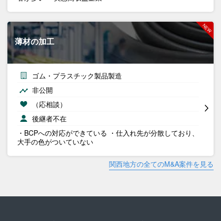
薄材の加工
ゴム・プラスチック製品製造
非公開
（応相談）
後継者不在
・BCPへの対応ができている ・仕入れ先が分散しており、
大手の色がついていない
関西地方の全てのM&A案件を見る