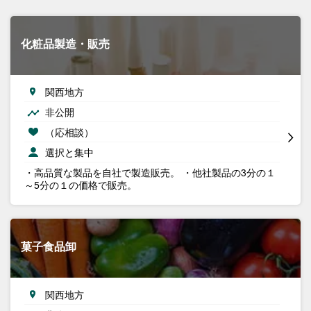
化粧品製造・販売
関西地方
非公開
（応相談）
選択と集中
・高品質な製品を自社で製造販売。 ・他社製品の3分の１
～5分の１の価格で販売。
菓子食品卸
関西地方