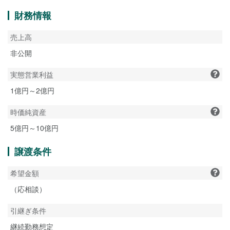
財務情報
売上高
非公開
実態営業利益
1億円～2億円
時価純資産
5億円～10億円
譲渡条件
希望金額
（応相談）
引継ぎ条件
継続勤務想定