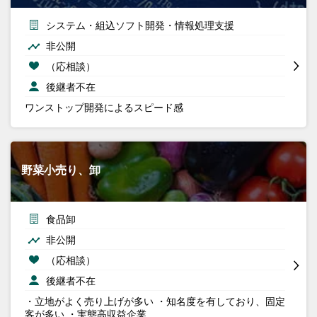
システム・組込ソフト開発・情報処理支援
非公開
（応相談）
後継者不在
ワンストップ開発によるスピード感
野菜小売り、卸
食品卸
非公開
（応相談）
後継者不在
・立地がよく売り上げが多い ・知名度を有しており、固定
客が多い ・実態高収益企業