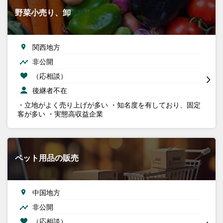
野菜小売り、卸
関西地方
非公開
（応相談）
後継者不在
・立地がよく売り上げが多い ・知名度を有しており、固定
客が多い ・実態高収益企業
ペット用品の販売
中国地方
非公開
（応相談）